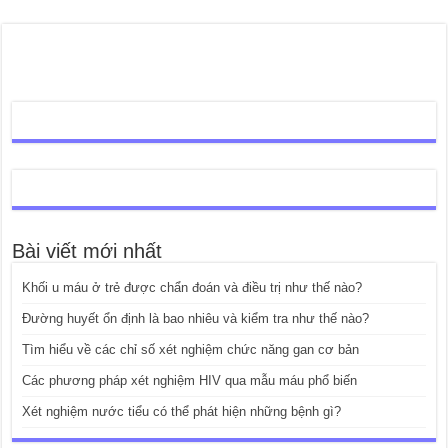
Bài viết mới nhất
Khối u máu ở trẻ được chẩn đoán và điều trị như thế nào?
Đường huyết ổn định là bao nhiêu và kiểm tra như thế nào?
Tìm hiểu về các chỉ số xét nghiệm chức năng gan cơ bản
Các phương pháp xét nghiệm HIV qua mẫu máu phổ biến
Xét nghiệm nước tiểu có thể phát hiện những bệnh gì?