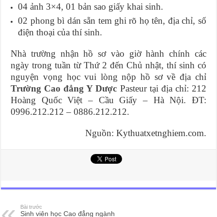
04 ảnh 3×4, 01 bản sao giấy khai sinh.
02 phong bì dán sẵn tem ghi rõ họ tên, địa chỉ, số
điện thoại của thí sinh.
Nhà trường nhận hồ sơ vào giờ hành chính các
ngày trong tuần từ Thứ 2 đến Chủ nhật, thí sinh có
nguyện vọng học vui lòng nộp hồ sơ về địa chỉ
Trường Cao đẳng Y Dược
Pasteur tại địa chỉ: 212
Hoàng Quốc Việt – Cầu Giấy – Hà Nội. ĐT:
0996.212.212 – 0886.212.212.
Nguồn: Kythuatxetnghiem.com.
Bài trước
Sinh viên học Cao đẳng ngành