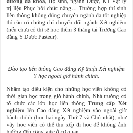
dưỡng đa khoa
, Hộ sinh, ngành Dược, KT Vật lý
trị liệu Phục hồi chức năng… Trường hợp thí sinh
liên thông không đúng chuyên ngành đã tốt nghiệp
thì cần có chứng chỉ chuyển đổi ngành Xét nghiệm
(nếu chưa có thì sẽ học thêm 3 tháng tại Trường Cao
đẳng Y Dược Pasteur).
Đào tạo liên thông Cao đẳng Kỹ thuật Xét nghiệm
Y học ngoài giờ hành chính.
Nhằm tạo điều kiện cho những học viên không có
thời gian học trong giờ hành chính, Nhà trường có
tổ chức các lớp học liên thông
Trung cấp Xét
nghiệm
lên Cao đẳng Xét nghiệm vào ngoài giờ
hành chính (học hai ngày Thứ 7 và Chủ nhật), như
vậy học viên có thể thu xếp đi học để không ảnh
hưởng đến công việc ở cơ quan.