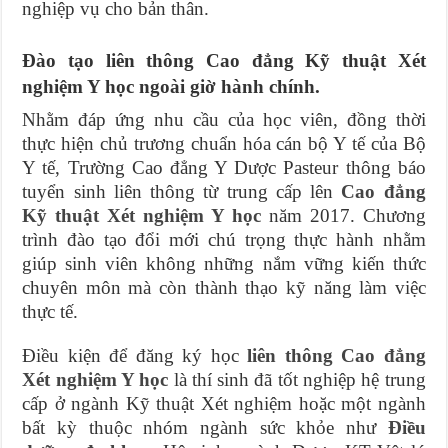
nghiệp vụ cho bản thân.
Đào tạo liên thông Cao đẳng Kỹ thuật Xét
nghiệm Y học ngoài giờ hành chính.
Nhằm đáp ứng nhu cầu của học viên, đồng thời
thực hiện chủ trương chuẩn hóa cán bộ Y tế của Bộ
Y tế, Trường Cao đẳng Y Dược Pasteur thông báo
tuyển sinh liên thông từ trung cấp lên
Cao đẳng
Kỹ thuật Xét nghiệm Y học
năm 2017. Chương
trình đào tạo đổi mới chú trọng thực hành nhằm
giúp sinh viên không những nắm vững kiến thức
chuyên môn mà còn thành thạo kỹ năng làm việc
thực tế.
Điều kiện để đăng ký học
liên thông Cao đẳng
Xét nghiệm Y học
là thí sinh đã tốt nghiệp hệ trung
cấp ở ngành Kỹ thuật Xét nghiệm hoặc một ngành
bất kỳ thuộc nhóm ngành sức khỏe như
Điều