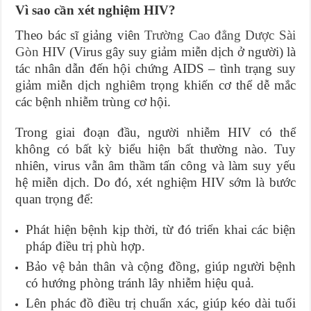
Vì sao cần xét nghiệm HIV?
Theo
bác sĩ giảng viên
Trường Cao đẳng Dược Sài
Gòn
HIV (Virus gây suy giảm miễn dịch ở người) là
tác nhân dẫn đến hội chứng AIDS – tình trạng suy
giảm miễn dịch nghiêm trọng khiến cơ thể dễ mắc
các bệnh nhiễm trùng cơ hội.
Trong giai đoạn đầu, người nhiễm HIV có thể
không có bất kỳ biểu hiện bất thường nào. Tuy
nhiên, virus vẫn âm thầm tấn công và làm suy yếu
hệ miễn dịch. Do đó, xét nghiệm HIV sớm là bước
quan trọng để:
Phát hiện bệnh kịp thời, từ đó triển khai các biện
pháp điều trị phù hợp.
Bảo vệ bản thân và cộng đồng, giúp người bệnh
có hướng phòng tránh lây nhiễm hiệu quả.
Lên phác đồ điều trị chuẩn xác, giúp kéo dài tuổi