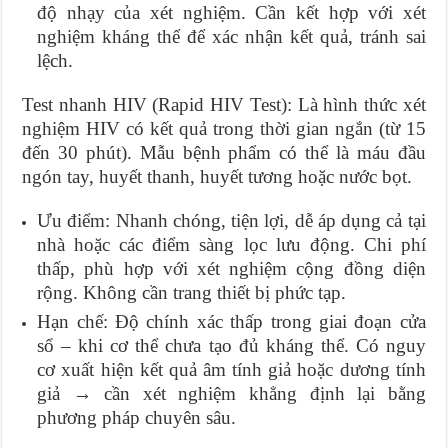
độ nhạy của xét nghiệm. Cần kết hợp với xét
nghiệm kháng thể để xác nhận kết quả, tránh sai
lệch.
Test nhanh HIV (Rapid HIV Test): Là hình thức xét
nghiệm HIV có kết quả trong thời gian ngắn (từ 15
đến 30 phút). Mẫu bệnh phẩm có thể là máu đầu
ngón tay, huyết thanh, huyết tương hoặc nước bọt.
Ưu điểm: Nhanh chóng, tiện lợi, dễ áp dụng cả tại
nhà hoặc các điểm sàng lọc lưu động. Chi phí
thấp, phù hợp với xét nghiệm cộng đồng diện
rộng. Không cần trang thiết bị phức tạp.
Hạn chế: Độ chính xác thấp trong giai đoạn cửa
sổ – khi cơ thể chưa tạo đủ kháng thể. Có nguy
cơ xuất hiện kết quả âm tính giả hoặc dương tính
giả → cần xét nghiệm khẳng định lại bằng
phương pháp chuyên sâu.