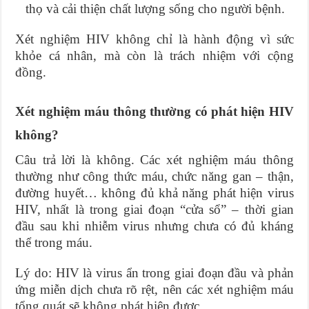
thọ và cải thiện chất lượng sống cho người bệnh.
Xét nghiệm HIV không chỉ là hành động vì sức
khỏe cá nhân, mà còn là trách nhiệm với cộng
đồng.
Xét nghiệm máu thông thường có phát hiện HIV
không?
Câu trả lời là không. Các xét nghiệm máu thông
thường như công thức máu, chức năng gan – thận,
đường huyết… không đủ khả năng phát hiện virus
HIV, nhất là trong giai đoạn “cửa sổ” – thời gian
đầu sau khi nhiễm virus nhưng chưa có đủ kháng
thể trong máu.
Lý do: HIV là virus ẩn trong giai đoạn đầu và phản
ứng miễn dịch chưa rõ rệt, nên các xét nghiệm máu
tổng quát sẽ không phát hiện được.