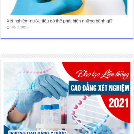
Xét nghiệm nước tiểu có thể phát hiện những bệnh gì?
Th5 3, 2025