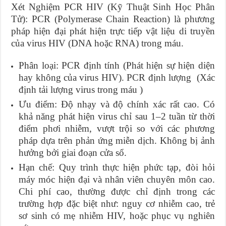
Xét Nghiệm PCR HIV (Kỹ Thuật Sinh Học Phân
Tử): PCR (Polymerase Chain Reaction) là phương
pháp hiện đại phát hiện trực tiếp vật liệu di truyền
của virus HIV (DNA hoặc RNA) trong máu.
Phân loại: PCR định tính (Phát hiện sự hiện diện
hay không của virus HIV). PCR định lượng (Xác
định tải lượng virus trong máu )
Ưu điểm: Độ nhạy và độ chính xác rất cao. Có
khả năng phát hiện virus chỉ sau 1–2 tuần từ thời
điểm phơi nhiễm, vượt trội so với các phương
pháp dựa trên phản ứng miễn dịch. Không bị ảnh
hưởng bởi giai đoạn cửa sổ.
Hạn chế: Quy trình thực hiện phức tạp, đòi hỏi
máy móc hiện đại và nhân viên chuyên môn cao.
Chi phí cao, thường được chỉ định trong các
trường hợp đặc biệt như: nguy cơ nhiễm cao, trẻ
sơ sinh có mẹ nhiễm HIV, hoặc phục vụ nghiên