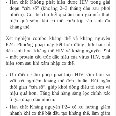
Hạn chế: Không phát hiện được HIV trong giai
đoạn “cửa sổ” (khoảng 2–3 tháng đầu sau phơi
nhiễm). Có thể cho kết quả âm tính giả nếu thực
hiện quá sớm, khi cơ thể chưa kịp sản sinh đủ
kháng thể.
Xét nghiệm combo kháng thể và kháng nguyên
P24: Phương pháp này kết hợp đồng thời hai chỉ
dấu sinh học: kháng thể HIV và kháng nguyên P24
– một protein cấu trúc đặc hiệu của virus HIV, xuất
hiện sớm sau khi xâm nhập cơ thể.
Ưu điểm: Cho phép phát hiện HIV sớm hơn so
với xét nghiệm kháng thể đơn thuần. Rút ngắn
thời gian “cửa sổ”, giúp khởi động điều trị sớm và
hiệu quả hơn. Tăng khả năng sàng lọc chính xác
ở giai đoạn đầu nhiễm.
Hạn chế: Kháng nguyên P24 có xu hướng giảm
nhanh khi cơ thể bắt đầu tạo kháng thể, làm giảm