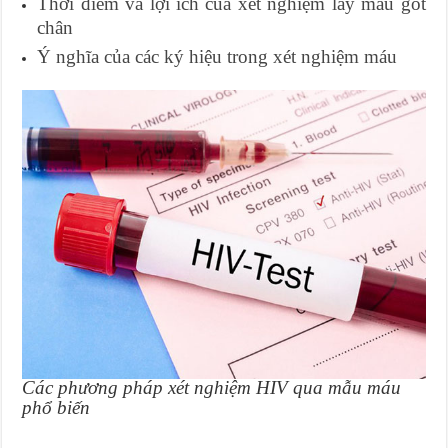
Thời điểm và lợi ích của xét nghiệm lấy máu gót
chân
Ý nghĩa của các ký hiệu trong xét nghiệm máu
Các phương pháp xét nghiệm HIV qua mẫu máu
phổ biến