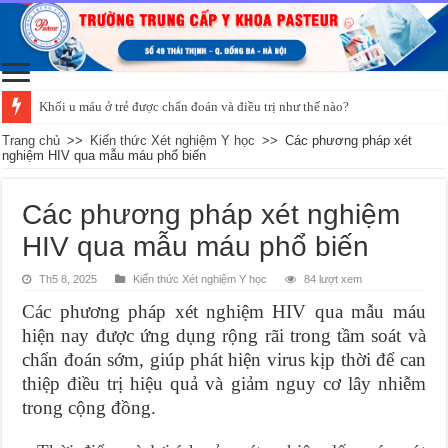
Khối u máu ở trẻ được chẩn đoán và điều trị như thế nào?
Trang chủ
>>
Kiến thức Xét nghiệm Y học
>>
Các phương pháp xét
nghiệm HIV qua mẫu máu phổ biến
Các phương pháp xét nghiệm
HIV qua mẫu máu phổ biến
Th5 8, 2025
Kiến thức Xét nghiệm Y học
84 lượt xem
Các phương pháp xét nghiệm HIV qua mẫu máu
hiện nay được ứng dụng rộng rãi trong tầm soát và
chẩn đoán sớm, giúp phát hiện virus kịp thời để can
thiệp điều trị hiệu quả và giảm nguy cơ lây nhiễm
trong cộng đồng.