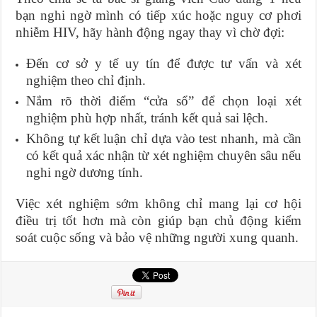
bạn nghi ngờ mình có tiếp xúc hoặc nguy cơ phơi
nhiễm HIV, hãy hành động ngay thay vì chờ đợi:
Đến cơ sở y tế uy tín để được tư vấn và xét
nghiệm theo chỉ định.
Nắm rõ thời điểm “cửa sổ” để chọn loại xét
nghiệm phù hợp nhất, tránh kết quả sai lệch.
Không tự kết luận chỉ dựa vào test nhanh, mà cần
có kết quả xác nhận từ xét nghiệm chuyên sâu nếu
nghi ngờ dương tính.
Việc xét nghiệm sớm không chỉ mang lại cơ hội
điều trị tốt hơn mà còn giúp bạn chủ động kiểm
soát cuộc sống và bảo vệ những người xung quanh.