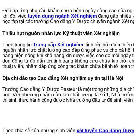
Để đáp ứng nhu cầu khám chữa bệnh ngày càng cao của người
khi đó, việc
tuyển dụng ngành Xét nghiệm
đang gặp nhiều k
học tập tại các trường Cao đẳng Y Dược chuyên ngành Xét ng
Thiếu hụt nguồn nhân lực Kỹ thuật viên Xét nghiệm
Theo trang tin
Trung cấp Xét nghiệm
, tính tới thời điểm hi
nguồn nhân lực chất lượng cao đáp ứng phục vụ cho xã hội l
năng hiện năng khi khả năng xin được việc cao do mỗi ngày tạ
dồn đống từ đó dẫn tới tình trạng không cứu chữa kịp thời 
thuật viên, nhằm đáp ứng công tác khám chữa bệnh tới toàn t
Địa chỉ đào tạo Cao đẳng Xét nghiệm uy tín tại Hà Nội
Trường Cao đẳng Y Dược Pasteur là một trong những địa chỉ đà
học. Với phương châm đào tạo chất lượng là số 1, Nhà trường 
thí sinh thực hành cũng được Nhà trường đầu tư để sinh viên c
Theo chia sẻ của những sinh viên
xét tuyển Cao đẳng Dượ