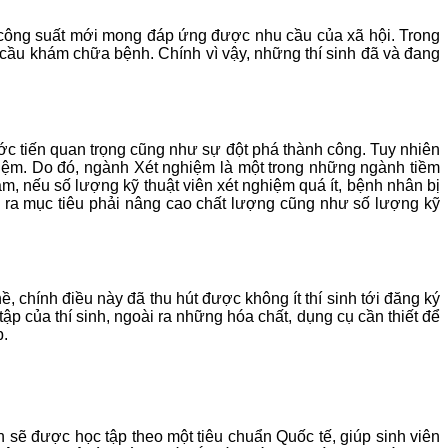
 công suất mới mong đáp ứng được nhu cầu của xã hội. Trong
cầu khám chữa bệnh. Chính vì vậy, những thí sinh đã và đang
ước tiến quan trọng cũng như sự đột phá thành công. Tuy nhiên
hiệm. Do đó, ngành Xét nghiệm là một trong những ngành tiềm
m, nếu số lượng kỹ thuật viên xét nghiệm quá ít, bệnh nhân bị
a ra mục tiêu phải nâng cao chất lượng cũng như số lượng kỹ
 chính điều này đã thu hút được không ít thí sinh tới đăng ký
p của thí sinh, ngoài ra những hóa chất, dụng cụ cần thiết để
p.
 sẽ được học tập theo một tiêu chuẩn Quốc tế, giúp sinh viên