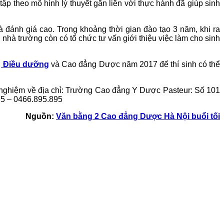
ập theo mô hình lý thuyết gắn liền với thực hành đã giúp sinh
 đánh giá cao. Trong khoảng thời gian đào tạo 3 năm, khi ra
 nhà trường còn có tổ chức tư vấn giới thiệu việc làm cho sinh
g Điều dưỡng
và Cao đẳng Dược năm 2017 để thí sinh có thể
t nghiệm về địa chỉ: Trường Cao đẳng Y Dược Pasteur: Số 101
95 – 0466.895.895
Nguồn:
Văn bằng 2 Cao đẳng Dược Hà Nội buổi tối