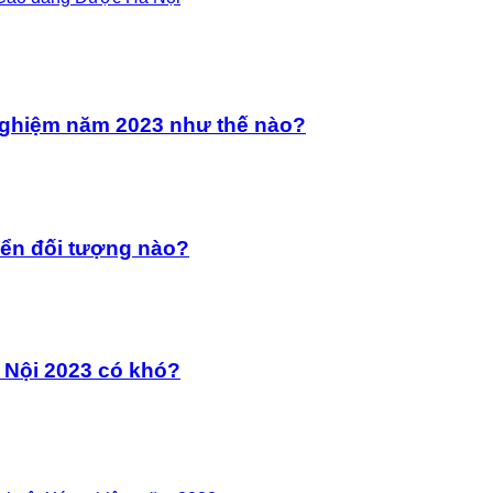
 nghiệm năm 2023 như thế nào?
yển đối tượng nào?
 Nội 2023 có khó?