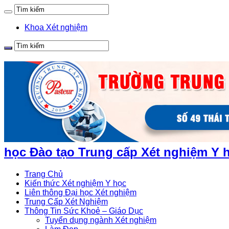
Khoa Xét nghiệm
học Đào tạo Trung cấp Xét nghiệm Y h
Trang Chủ
Kiến thức Xét nghiệm Y học
Liên thông Đại học Xét nghiệm
Trung Cấp Xét Nghiệm
Thông Tin Sức Khoẻ – Giáo Dục
Tuyển dụng ngành Xét nghiệm