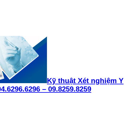
Kỹ thuật Xét nghiệm Y
4.6296.6296 – 09.8259.8259