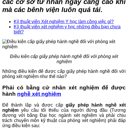
các cơ sở tư nhân ngày càng cao khi
mà các bênh viện luôn quá tải.
Kỹ thuật viên Xét nghiệm Y học làm công việc gì?
Kỹ thuật viên xét nghiệm y học những điều bạn chưa
biết?
Điều kiện cấp giấy phép hành nghề đối với phòng xét
nghiệm
Những điều kiện để được cấp giấy phép hành nghề đối với
phòng xét nghiệm như thế nào?
Phải có bằng cử nhân xét nghiệm để được
hành
nghề xét nghiệm
Để thành lập và được cấp
giấy phép hành nghề xét
nghiệm
yêu cầu tối thiểu của người đứng đầu (Tương
đương với bằng Đại học ngành xét nghiệm và phải chịu
trách chuyên môn kỹ thuật của phòng xét nghiệm) phải đáp
ứng điều kiện sau: