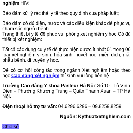
nghiệm
HIV;
Bảo đảm xử lý rác thải y tế theo quy định của pháp luật;
Bảo đảm có đủ điện, nước và các điều kiện khác để phục vụ
chăm sóc người bệnh.
Trang thiết bị y tế để phục vụ phòng xét nghiệm y học Có đủ
thiết bị xét nghiệm:
Tất cả các dụng cụ y tế để thực hiện được ít nhất 01 trong 06
loại xét nghiệm vi sinh, hóa sinh, huyết học, miễn dịch, giải
phẫu bệnh, di truyền y học.
Để có cơ hội công tác trong ngành Xét nghiệm hoặc theo
học
Cao đẳng xét nghiệm
thí sinh vui lòng liên hệ
Trường Cao đẳng Y khoa Pasteur Hà Nội
: Số 101 Tô Vĩnh
Diện – Phường Khương Trung – Quận Thanh Xuân – TP Hà
Nội.
Điện thoại hỗ trợ tư vấn
: 04.6296.6296 – 09.8259.8259
Nguồn: Kythuatxetnghiem.com
Chia sẻ