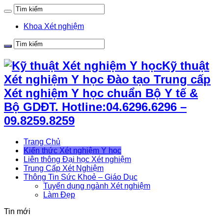
Khoa Xét nghiệm
Kỹ thuật
Xét nghiệm Y học Đào tạo Trung cấp
Xét nghiệm Y học chuẩn Bộ Y tế &
Bộ GDĐT. Hotline:04.6296.6296 –
09.8259.8259
Trang Chủ
Kiến thức Xét nghiệm Y học
Liên thông Đại học Xét nghiệm
Trung Cấp Xét Nghiệm
Thông Tin Sức Khoẻ – Giáo Dục
Tuyển dụng ngành Xét nghiệm
Làm Đẹp
Tin mới