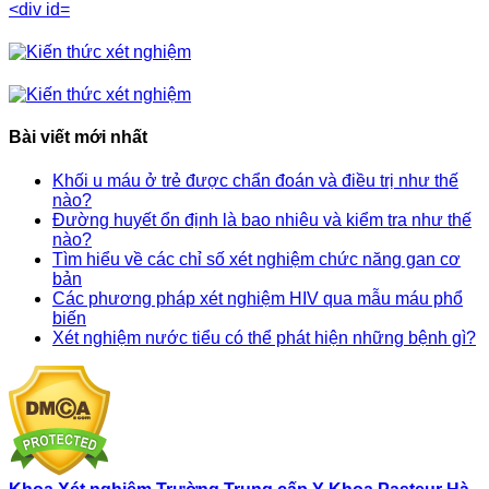
Bài viết mới nhất
Khối u máu ở trẻ được chẩn đoán và điều trị như thế
nào?
Đường huyết ổn định là bao nhiêu và kiểm tra như thế
nào?
Tìm hiểu về các chỉ số xét nghiệm chức năng gan cơ
bản
Các phương pháp xét nghiệm HIV qua mẫu máu phổ
biến
Xét nghiệm nước tiểu có thể phát hiện những bệnh gì?