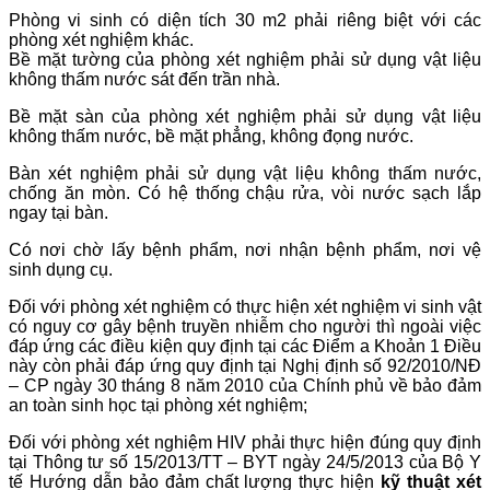
Phòng vi sinh có diện tích 30 m2 phải riêng biệt với các
phòng xét nghiệm khác.
Bề mặt tường của phòng xét nghiệm phải sử dụng vật liệu
không thấm nước sát đến trần nhà.
Bề mặt sàn của phòng xét nghiệm phải sử dụng vật liệu
không thấm nước, bề mặt phẳng, không đọng nước.
Bàn xét nghiệm phải sử dụng vật liệu không thấm nước,
chống ăn mòn. Có hệ thống chậu rửa, vòi nước sạch lắp
ngay tại bàn.
Có nơi chờ lấy bệnh phẩm, nơi nhận bệnh phẩm, nơi vệ
sinh dụng cụ.
Đối với phòng xét nghiệm có thực hiện xét nghiệm vi sinh vật
có nguy cơ gây bệnh truyền nhiễm cho người thì ngoài việc
đáp ứng các điều kiện quy định tại các Điểm a Khoản 1 Điều
này còn phải đáp ứng quy định tại Nghị định số 92/2010/NĐ
– CP ngày 30 tháng 8 năm 2010 của Chính phủ về bảo đảm
an toàn sinh học tại phòng xét nghiệm;
Đối với phòng xét nghiệm HIV phải thực hiện đúng quy định
tại Thông tư số 15/2013/TT – BYT ngày 24/5/2013 của Bộ Y
tế Hướng dẫn bảo đảm chất lượng thực hiện
kỹ thuật xét