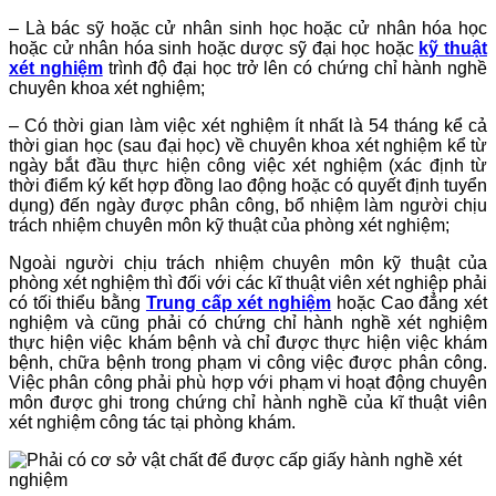
– Là bác sỹ hoặc cử nhân sinh học hoặc cử nhân hóa học
hoặc cử nhân hóa sinh hoặc dược sỹ đại học hoặc
kỹ thuật
xét nghiệm
trình độ đại học trở lên có chứng chỉ hành nghề
chuyên khoa xét nghiệm;
– Có thời gian làm việc xét nghiệm ít nhất là 54 tháng kể cả
thời gian học (sau đại học) về chuyên khoa xét nghiệm kể từ
ngày bắt đầu thực hiện công việc xét nghiệm (xác định từ
thời điểm ký kết hợp đồng lao động hoặc có quyết định tuyển
dụng) đến ngày được phân công, bổ nhiệm làm người chịu
trách nhiệm chuyên môn kỹ thuật của phòng xét nghiệm;
Ngoài người chịu trách nhiệm chuyên môn kỹ thuật của
phòng xét nghiệm thì đối với các kĩ thuật viên xét nghiệp phải
có tối thiểu bằng
Trung cấp xét nghiệm
hoặc Cao đẳng xét
nghiệm và cũng phải có chứng chỉ hành nghề xét nghiệm
thực hiện việc khám bệnh và chỉ được thực hiện việc khám
bệnh, chữa bệnh trong phạm vi công việc được phân công.
Việc phân công phải phù hợp với phạm vi hoạt động chuyên
môn được ghi trong chứng chỉ hành nghề của kĩ thuật viên
xét nghiệm công tác tại phòng khám.