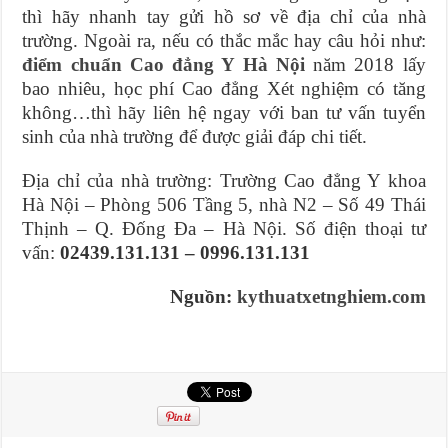
thì hãy nhanh tay gửi hồ sơ về địa chỉ của nhà
trường. Ngoài ra, nếu có thắc mắc hay câu hỏi như:
điểm chuẩn Cao đẳng Y Hà Nội
năm 2018 lấy
bao nhiêu, học phí Cao đẳng Xét nghiệm có tăng
không…thì hãy liên hệ ngay với ban tư vấn tuyển
sinh của nhà trường để được giải đáp chi tiết.
Địa chỉ của nhà trường: Trường Cao đẳng Y khoa
Hà Nội – Phòng 506 Tầng 5, nhà N2 – Số 49 Thái
Thịnh – Q. Đống Đa – Hà Nội. Số điện thoại tư
vấn:
02439.131.131 – 0996.131.131
Nguồn:
kythuatxetnghiem.com