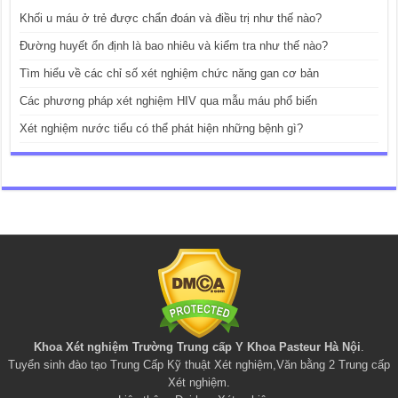
Khối u máu ở trẻ được chẩn đoán và điều trị như thế nào?
Đường huyết ổn định là bao nhiêu và kiểm tra như thế nào?
Tìm hiểu về các chỉ số xét nghiệm chức năng gan cơ bản
Các phương pháp xét nghiệm HIV qua mẫu máu phổ biến
Xét nghiệm nước tiểu có thể phát hiện những bệnh gì?
Khoa Xét nghiệm Trường Trung cấp Y Khoa Pasteur Hà Nội
.
Tuyển sinh đào tạo
Trung Cấp Kỹ thuật Xét nghiệm
,
Văn bằng 2 Trung cấp
Xét nghiệm
.