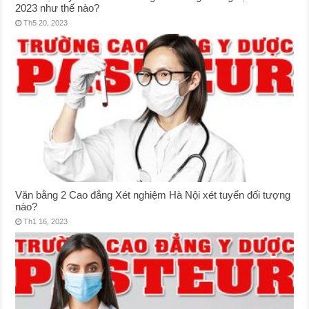
2023 như thế nào?
Th5 20, 2023
Văn bằng 2 Cao đẳng Xét nghiệm Hà Nội xét tuyển đối tượng
nào?
Th1 16, 2023