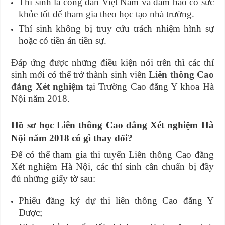
Thí sinh là công dân Việt Nam và đảm bảo có sức
khỏe tốt để tham gia theo học tạo nhà trường.
Thí sinh không bị truy cứu trách nhiệm hình sự
hoặc có tiền án tiền sự.
Đáp ứng được những điều kiện nói trên thì các thí
sinh mới có thể trở thành sinh viên
Liên thông Cao
đẳng Xét nghiệm
tại Trường Cao đẳng Y khoa Hà
Nội năm 2018.
Hồ sơ học Liên thông Cao đẳng Xét nghiệm Hà
Nội năm 2018 có gì thay đổi?
Để có thể tham gia thi tuyển Liên thông Cao đẳng
Xét nghiệm Hà Nội, các thí sinh cần chuẩn bị đầy
đủ những giấy tờ sau:
Phiếu đăng ký dự thi liên thông Cao đẳng Y
Dược;