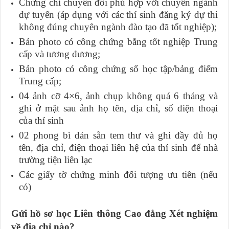
Chứng chỉ chuyển đổi phù hợp với chuyên ngành
dự tuyển (áp dụng với các thí sinh đăng ký dự thi
không đúng chuyên ngành đào tạo đã tốt nghiệp);
Bản photo có công chứng bằng tốt nghiệp Trung
cấp và tương đương;
Bản photo có công chứng sổ học tập/bảng điểm
Trung cấp;
04 ảnh cỡ 4×6, ảnh chụp không quá 6 tháng và
ghi ở mặt sau ảnh họ tên, địa chỉ, số điện thoại
của thí sinh
02 phong bì dán sẵn tem thư và ghi đầy đủ họ
tên, địa chỉ, điện thoại liên hệ của thí sinh để nhà
trường tiện liên lạc
Các giấy tờ chứng minh đối tượng ưu tiên (nếu
có)
Gửi hồ sơ học Liên thông Cao đẳng Xét nghiệm
về địa chỉ nào?