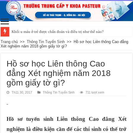
Khối u máu ở trẻ được chẩn đoán và điều trị như thế nào?
Trang chủ
>>
Thông Tin Tuyển Sinh
>>
Hồ sơ học Liên thông Cao đẳng
Xét nghiệm năm 2018 gồm giấy tờ gì?
Hồ sơ học Liên thông Cao
đẳng Xét nghiệm năm 2018
gồm giấy tờ gì?
Th11 30, 2017
Thông Tin Tuyển Sinh
711 lượt xem
Hồ sơ tuyển sinh Liên thông Cao đẳng Xét
nghiệm là điều kiện cần để các thí sinh có thể trở