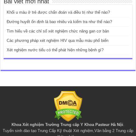
Bài viết mới nhất
Khối u máu ở trẻ được chẩn đoán và điều trị như thế nào?
Đường huyết ổn định là bao nhiêu và kiểm tra như thế nào?
Tìm hiểu về các chỉ số xét nghiệm chức năng gan cơ bản
Các phương pháp xét nghiệm HIV qua mẫu máu phổ biến
Xét nghiệm nước tiểu có thể phát hiện những bệnh gì?
Khoa Xét nghiệm Trường Trung cấp Y Khoa Pasteur Hà Nội
.
Tuyển sinh đào tạo
Trung Cấp Kỹ thuật Xét nghiệm
,
Văn bằng 2 Trung cấp