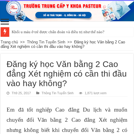
Khối u máu ở trẻ được chẩn đoán và điều trị như thế nào?
Trang chủ
>>
Thông Tin Tuyển Sinh
>>
Đăng ký học Văn bằng 2 Cao
đẳng Xét nghiệm có cần thi đầu vào hay không?
Đăng ký học Văn bằng 2 Cao
đẳng Xét nghiệm có cần thi đầu
vào hay không?
Th9 25, 2017
Thông Tin Tuyển Sinh
1,871 lượt xem
Em đã tốt nghiệp Cao đẳng Du lịch và muốn
chuyển đổi Văn bằng 2 Cao đẳng Xét nghiệm
nhưng không biết khi chuyển đổi Văn bằng 2 có