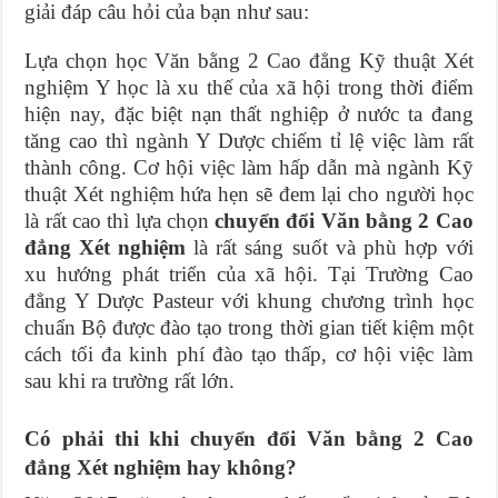
giải đáp câu hỏi của bạn như sau:
Lựa chọn học Văn bằng 2 Cao đẳng Kỹ thuật Xét
nghiệm Y học là xu thế của xã hội trong thời điểm
hiện nay, đặc biệt nạn thất nghiệp ở nước ta đang
tăng cao thì ngành Y Dược chiếm tỉ lệ việc làm rất
thành công. Cơ hội việc làm hấp dẫn mà ngành Kỹ
thuật Xét nghiệm hứa hẹn sẽ đem lại cho người học
là rất cao thì lựa chọn
chuyển đổi Văn bằng 2 Cao
đẳng Xét nghiệm
là rất sáng suốt và phù hợp với
xu hướng phát triển của xã hội. Tại Trường Cao
đẳng Y Dược Pasteur với khung chương trình học
chuẩn Bộ được đào tạo trong thời gian tiết kiệm một
cách tối đa kinh phí đào tạo thấp, cơ hội việc làm
sau khi ra trường rất lớn.
Có phải thi khi chuyển đổi Văn bằng 2 Cao
đẳng Xét nghiệm hay không?