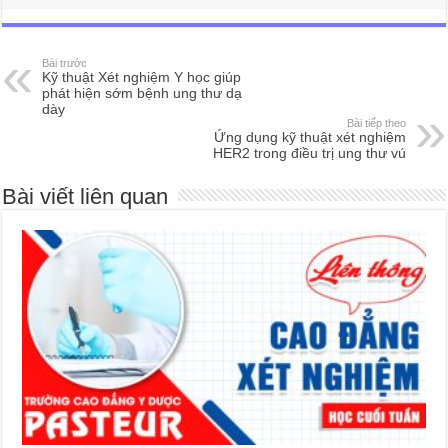
Bài trước
Kỹ thuật Xét nghiệm Y học giúp
phát hiện sớm bệnh ung thư dạ
dày
Bài tiếp theo
Ứng dụng kỹ thuật xét nghiệm
HER2 trong điều trị ung thư vú
Bài viết liên quan