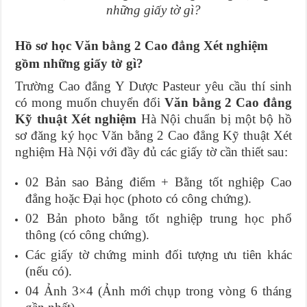
những giấy tờ gì?
Hồ sơ học Văn bằng 2 Cao đẳng Xét nghiệm
gồm những giấy tờ gì?
Trường Cao đẳng Y Dược Pasteur yêu cầu thí sinh
có mong muốn chuyển đổi
Văn bằng 2 Cao đẳng
Kỹ thuật Xét nghiệm
Hà Nội chuẩn bị một bộ hồ
sơ đăng ký học Văn bằng 2 Cao đẳng Kỹ thuật Xét
nghiệm Hà Nội với đầy đủ các giấy tờ cần thiết sau:
02 Bản sao Bảng điểm + Bằng tốt nghiệp Cao
đẳng hoặc Đại học (photo có công chứng).
02 Bản photo bằng tốt nghiệp trung học phổ
thông (có công chứng).
Các giấy tờ chứng minh đối tượng ưu tiên khác
(nếu có).
04 Ảnh 3×4 (Ảnh mới chụp trong vòng 6 tháng