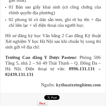
gần nhất)
01 Bản sao giấy khai sinh (có công chứng của
chính quyền địa phương)
02 phong bì có dán sẵn tem, ghi rõ họ tên + địa
chỉ liên lạc + số điện thoại của người học.
Hồ sơ đăng ký học Văn bằng 2 Cao đẳng Kỹ thuật
Xét nghiệm Y học Hà Nội sau khi chuẩn bị xong thí
sinh gửi về địa chỉ:
Trường Cao đẳng Y Dược Pasteur
: Phòng 506
Tầng 5, nhà 2 – Số 49 Thái Thịnh – Q. Đống Đa –
Hà Nội. Điện thoại tư vấn:
0996.131.131 –
02439.131.131
Nguồn:
kythuatxetnghiem.com