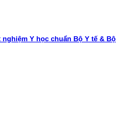
t nghiệm Y học chuẩn Bộ Y tế & Bộ