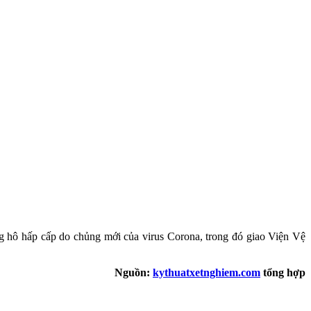
 hô hấp cấp do chủng mới của virus Corona, trong đó giao Viện Vệ
Nguồn:
kythuatxetnghiem.com
tổng hợp