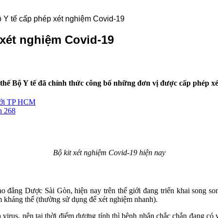
Y tế cấp phép xét nghiệm Covid-19
xét nghiệm Covid-19
ì thế Bộ Y tế đã chính thức công bố những đơn vị được cấp phép x
 đới TP HCM
n 268
Bộ kit xét nghiệm Covid-19 hiện nay
 đẳng Dược Sài Gòn, hiện nay trên thế giới đang triển khai song s
 kháng thể (thường sử dụng để xét nghiệm nhanh).
a virus, nên tại thời điểm dương tính thì bệnh nhân chắc chắn đang c