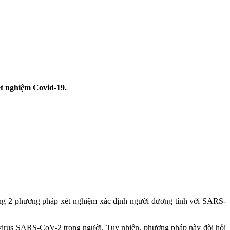
ét nghiệm Covid-19.
ong 2 phương pháp xét nghiệm xác định người dương tính với SARS-
ó virus SARS-CoV-2 trong người. Tuy nhiên, phương pháp này đòi hỏi