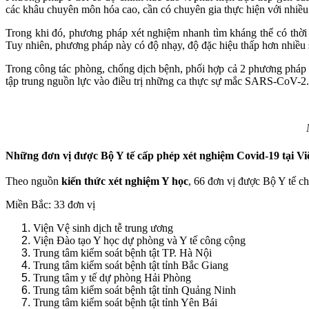
các khâu chuyên môn hóa cao, cần có chuyên gia thực hiện với nhiều 
Trong khi đó, phương pháp xét nghiệm nhanh tìm kháng thể có thời g
Tuy nhiên, phương pháp này có độ nhạy, độ đặc hiệu thấp hơn nhiều
Trong công tác phòng, chống dịch bệnh, phối hợp cả 2 phương pháp x
tập trung nguồn lực vào điều trị những ca thực sự mắc SARS-CoV-2.
Những đơn vị được Bộ Y tế cấp phép xét nghiệm Covid-19 tại V
Theo nguồn
kiến thức xét nghiệm Y học
, 66 đơn vị được Bộ Y tế 
Miền Bắc: 33 đơn vị
Viện Vệ sinh dịch tễ trung ương
Viện Đào tạo Y học dự phòng và Y tế công cộng
Trung tâm kiểm soát bệnh tật TP. Hà Nội
Trung tâm kiểm soát bệnh tật tỉnh Bắc Giang
Trung tâm y tế dự phòng Hải Phòng
Trung tâm kiểm soát bệnh tật tỉnh Quảng Ninh
Trung tâm kiểm soát bệnh tật tỉnh Yên Bái