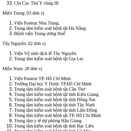
Chi Cục Thú Y vùng III
Miền Trung: 03 đơn vị
Viện Pasteur Nha Trang.
Trung tâm kiểm soát bệnh tật Đà Nẵng
Bệnh viện Trung ương Huế
Tây Nguyên: 02 đơn vị
Viện Vệ sinh dịch tễ Tây Nguyên
Trung tâm kiểm soát bệnh tật Gia Lai
Miền Nam: 28 đơn vị
Viện Pasteur TP. Hồ Chí Minh
Trường Đại học Y Dược TP.Hồ Chí Minh
Trung tâm kiểm soát bệnh tật Cần Thơ
Trung tâm kiểm soát bệnh tật tỉnh Kiên Giang
Trung tâm kiểm soát bệnh tật tỉnh Đồng Nai
Trung tâm kiểm soát bệnh tật tỉnh Tây Ninh
Trung tâm kiểm soát bệnh tật tỉnh Lâm Đồng
Trung tâm kiểm soát bệnh tật TP. Hồ Chí Minh
Trung tâm y tế dự phòng Hậu Giang
Trung tâm kiểm soát bệnh tật tỉnh Bạc Liêu