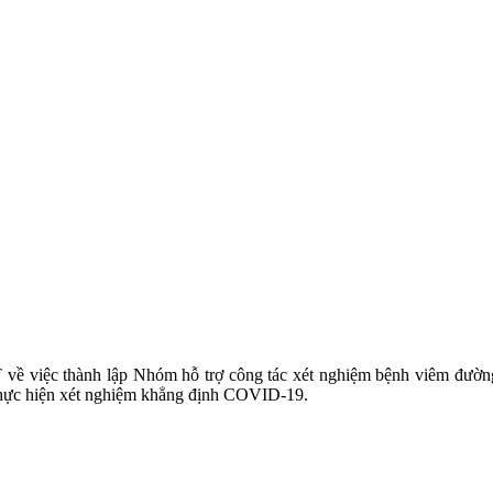
ề việc thành lập Nhóm hỗ trợ công tác xét nghiệm bệnh viêm đường
u thực hiện xét nghiệm khẳng định COVID-19.