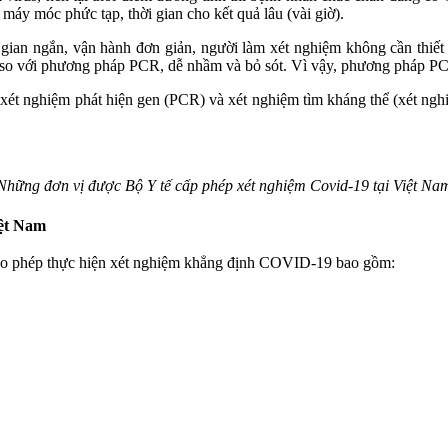
máy móc phức tạp, thời gian cho kết quả lâu (vài giờ).
ian ngắn, vận hành đơn giản, người làm xét nghiệm không cần thiết p
 so với phương pháp PCR, dễ nhầm và bỏ sót. Vì vậy, phương pháp PC
ét nghiệm phát hiện gen (PCR) và xét nghiệm tìm kháng thể (xét nghiệ
Những đơn vị được Bộ Y tế cấp phép xét nghiệm Covid-19 tại Việt Na
iệt Nam
cho phép thực hiện xét nghiệm khẳng định COVID-19 bao gồm: