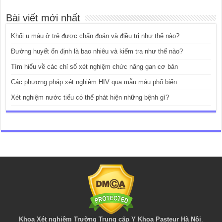
Bài viết mới nhất
Khối u máu ở trẻ được chẩn đoán và điều trị như thế nào?
Đường huyết ổn định là bao nhiêu và kiểm tra như thế nào?
Tìm hiểu về các chỉ số xét nghiệm chức năng gan cơ bản
Các phương pháp xét nghiệm HIV qua mẫu máu phổ biến
Xét nghiệm nước tiểu có thể phát hiện những bệnh gì?
Khoa Xét nghiệm Trường Trung cấp Y Khoa Pasteur Hà Nội
.