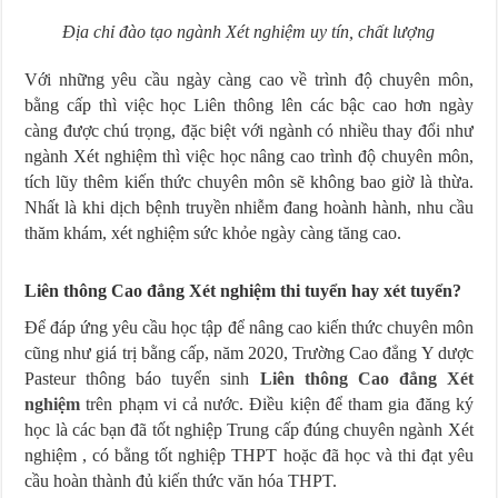
Địa chỉ đào tạo ngành Xét nghiệm uy tín, chất lượng
Với những yêu cầu ngày càng cao về trình độ chuyên môn,
bằng cấp thì việc học Liên thông lên các bậc cao hơn ngày
càng được chú trọng, đặc biệt với ngành có nhiều thay đổi như
ngành Xét nghiệm thì việc học nâng cao trình độ chuyên môn,
tích lũy thêm kiến thức chuyên môn sẽ không bao giờ là thừa.
Nhất là khi dịch bệnh truyền nhiễm đang hoành hành, nhu cầu
thăm khám, xét nghiệm sức khỏe ngày càng tăng cao.
Liên thông Cao đẳng Xét nghiệm thi tuyển hay xét tuyển?
Để đáp ứng yêu cầu học tập để nâng cao kiến thức chuyên môn
cũng như giá trị bằng cấp, năm 2020, Trường Cao đẳng Y dược
Pasteur thông báo tuyển sinh
Liên thông Cao đẳng Xét
nghiệm
trên phạm vi cả nước. Điều kiện để tham gia đăng ký
học là các bạn đã tốt nghiệp Trung cấp đúng chuyên ngành Xét
nghiệm , có bằng tốt nghiệp THPT hoặc đã học và thi đạt yêu
cầu hoàn thành đủ kiến thức văn hóa THPT.