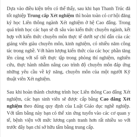
Dựa vào điều kiện trên có thể thấy, sau khi bạn Thanh Trúc đã
tốt nghiệp
Trung cấp Xét nghiệm
thì hoàn toàn có cơ hội đăng
ký học Liên thông ngành Xét nghiệm ở hệ Cao đẳng. Trong
quá trình học các bạn sẽ đi sâu vào kiến thức chuyên ngành, kết
hợp với kiến thức chuyên môn thực tế dưới sự chỉ dẫn của các
giảng viên giàu chuyên môn, kinh nghiệm, có nhiều năm công
tác trong nghề. Với hàm lượng kiến thức của các học phần tăng
lên cùng với số tiết thực tập trong phòng thí nghiệm, nghiên
cứu, thực hành nhằm nâng cao trình độ chuyên môn đáp ứng
những yêu cầu về kỹ năng, chuyên môn của một người Kỹ
thuật viên Xét nghiệm.
Sau khi hoàn thành chương trình học Liên thông Cao đẳng Xét
nghiệm, các bạn sinh viên sẽ được cấp bằng
Cao đẳng Xét
nghiệm
theo đúng quy định của Luật Giáo dục nghề nghiệp.
Với tấm bằng này bạn có thể xin ứng tuyển vào các cơ quan y
tế, bệnh viện với mức lương cạnh tranh hơn rất nhiều so với
trước đây bạn chỉ sở hữu tấm bằng trung cấp.