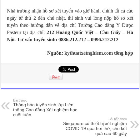
Nhà trường nhận hồ sơ xét tuyển vào giờ hành chính tất cả các
ngày từ thứ 2 đến chủ nhật, thí sinh vui lòng nộp hồ sơ xét
tuyển theo hướng dẫn về địa chỉ Trường Cao đẳng Y Dược
Pasteur tại địa chỉ:
212 Hoàng Quốc Việt – Cầu Giấy – Hà
Nội. Tư vấn tuyển sinh: 0886.212.212 – 0996.212.212
Nguồn:
kythuatxetnghiem.com
tổng hợp
Bài trước
Thông báo tuyển sinh lớp Liên
thông Cao đẳng Xét nghiệm học
cuối tuần
Bài tiếp theo
Singapore có thiết bị xét nghiệm
COVID-19 qua hơi thở, cho kết
quả sau 60 giây