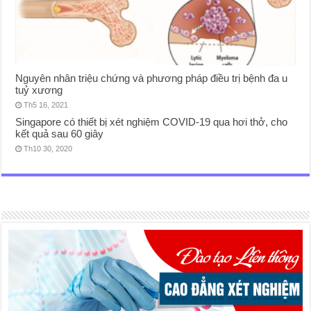
Nguyên nhân triệu chứng và phương pháp điều trị bệnh đa u
tuỷ xương
Th5 16, 2021
Singapore có thiết bị xét nghiệm COVID-19 qua hơi thở, cho
kết quả sau 60 giây
Th10 30, 2020