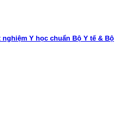
t nghiệm Y học chuẩn Bộ Y tế & Bộ