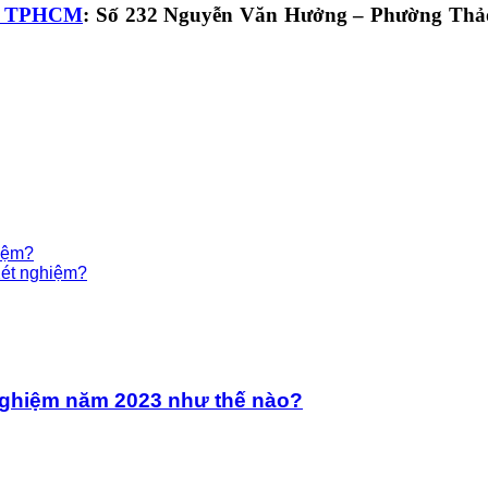
ur TPHCM
: Số 232 Nguyễn Văn Hưởng – Phường Thảo
iệm?
Xét nghiệm?
 nghiệm năm 2023 như thế nào?