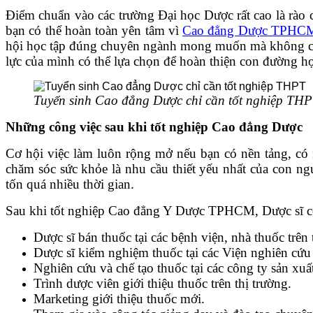
Điểm chuẩn vào các trường Đại học Dược rất cao là rào 
bạn có thể hoàn toàn yên tâm vì
Cao đẳng Dược TPHC
hội học tập đúng chuyên ngành mong muốn mà không cần 
lực của mình có thể lựa chọn để hoàn thiện con đường h
Tuyển sinh Cao đẳng Dược chỉ cần tốt nghiệp TH
Những công việc sau khi tốt nghiệp Cao đẳng Dược
Cơ hội việc làm luôn rộng mở nếu bạn có nền tảng, có 
chăm sóc sức khỏe là nhu cầu thiết yếu nhất của con n
tốn quá nhiều thời gian.
Sau khi tốt nghiệp Cao đẳng Y Dược TPHCM, Dược sĩ c
Dược sĩ bán thuốc tại các bệnh viện, nhà thuốc trên
Dược sĩ kiểm nghiệm thuốc tại các Viện nghiên cứ
Nghiên cứu và chế tạo thuốc tại các công ty sản xu
Trình dược viên giới thiệu thuốc trên thị trường.
Marketing giới thiệu thuốc mới.