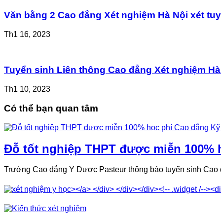
Văn bằng 2 Cao đẳng Xét nghiệm Hà Nội xét tu
Th1 16, 2023
Tuyển sinh Liên thông Cao đẳng Xét nghiệm Hà
Th1 10, 2023
Có thể bạn quan tâm
Đỗ tốt nghiệp THPT được miễn 100% h
Trường Cao đẳng Y Dược Pasteur thông báo tuyển sinh Cao 