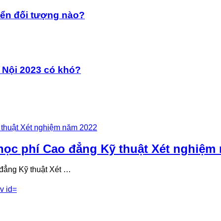
yển đối tượng nào?
 Nội 2023 có khó?
ọc phí Cao đẳng Kỹ thuật Xét nghiệm
đẳng Kỹ thuật Xét …