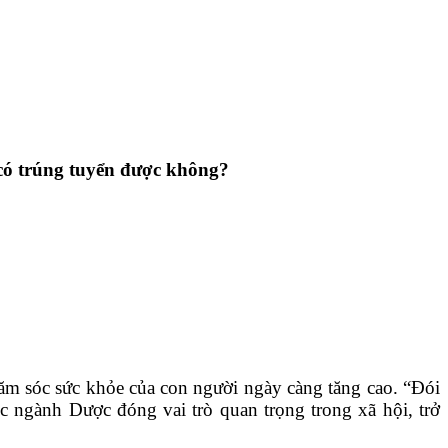
 có trúng tuyển được không?
ăm sóc sức khỏe của con người ngày càng tăng cao. “Đói
ọc ngành Dược đóng vai trò quan trọng trong xã hội, trở