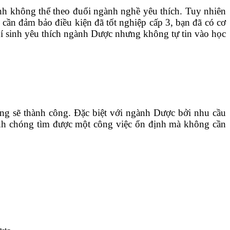
ình không thể theo đuổi ngành nghề yêu thích. Tuy nhiên
cần đảm bảo điều kiện đã tốt nghiệp cấp 3, bạn đã có cơ
í sinh yêu thích ngành Dược nhưng không tự tin vào học
ũng sẽ thành công. Đặc biệt với ngành Dược bởi nhu cầu
hanh chóng tìm được một công việc ổn định mà không cần