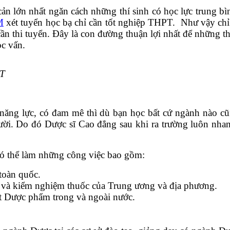
cản lớn nhất ngăn cách những thí sinh có học lực trung b
M
xét tuyển học bạ chỉ cần tốt nghiệp THPT. Như vậy chỉ 
thi tuyển. Đây là con đường thuận lợi nhất để những th
ọc vấn.
PT
năng lực, có đam mê thì dù bạn học bất cứ ngành nào c
gười. Do đó Dược sĩ Cao đẳng sau khi ra trường luôn n
ó thể làm những công việc bao gồm:
 toàn quốc.
u và kiểm nghiệm thuốc của Trung ương và địa phương.
ất Dược phẩm trong và ngoài nước.