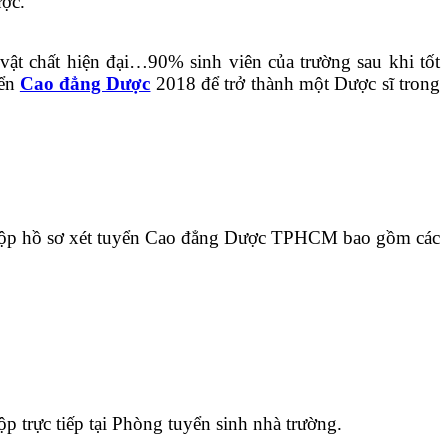
ược.
 vật chất hiện đại…90% sinh viên của trường sau khi tốt
yển
Cao đẳng Dược
2018 để trở thành một Dược sĩ trong
y nộp hồ sơ xét tuyển Cao đẳng Dược TPHCM bao gồm các
 trực tiếp tại Phòng tuyển sinh nhà trường.