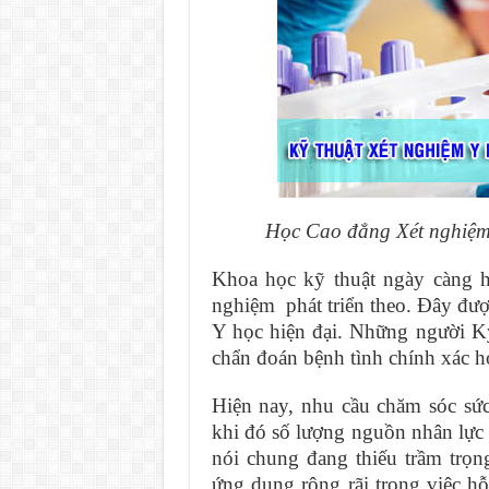
Học Cao đẳng Xét nghiệm
Khoa học kỹ thuật ngày càng hi
nghiệm phát triển theo. Đây đư
Y học hiện đại. Những người Kỹ 
chẩn đoán bệnh tình chính xác h
Hiện nay, nhu cầu chăm sóc sức
khi đó số lượng nguồn nhân lực
nói chung đang thiếu trầm trọ
ứng dụng rộng rãi trong việc hỗ