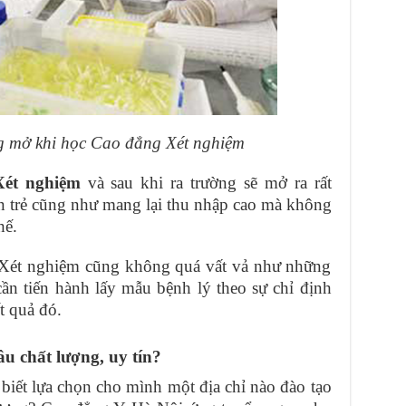
ng mở khi học Cao đẳng Xét nghiệm
ét nghiệm
và sau khi ra trường sẽ mở ra rất
ạn trẻ cũng như mang lại thu nhập cao mà không
hế.
n Xét nghiệm cũng không quá vất vả như những
ần tiến hành lấy mẫu bệnh lý theo sự chỉ định
ết quả đó.
u chất lượng, uy tín?
biết lựa chọn cho mình một địa chỉ nào đào tạo