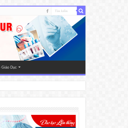
 Giáo Dục