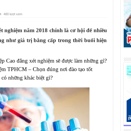
480 lượt xem
t nghiệm năm 2018 chính là cơ hội để nhiều
ng như giá trị bằng cấp trong thời buổi hiện
ệp Cao đẳng xét nghiệm sẽ được làm những gì?
iệm TPHCM – Chọn đúng nơi đào tạo tốt
 có những khác biệt gì?