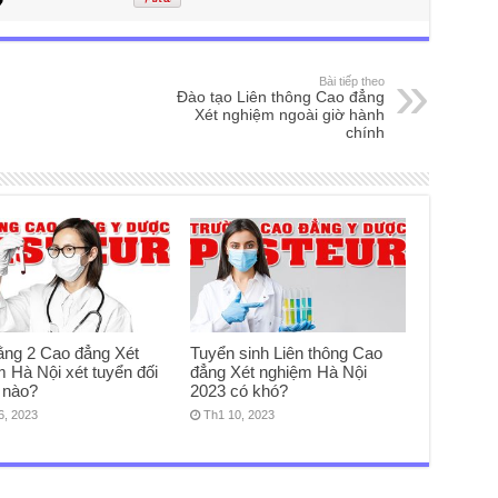
Bài tiếp theo
Đào tạo Liên thông Cao đẳng
Xét nghiệm ngoài giờ hành
chính
ằng 2 Cao đẳng Xét
Tuyển sinh Liên thông Cao
 Hà Nội xét tuyển đối
đẳng Xét nghiệm Hà Nội
 nào?
2023 có khó?
6, 2023
Th1 10, 2023