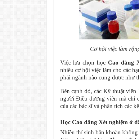
Cơ hội việc làm rộ
Việc lựa chọn học
Cao đẳng X
nhiều cơ hội việc làm cho các b
phải ngành nào cũng được như t
Bên cạnh đó, các Kỹ thuật viê
người Điều dưỡng viên mà chỉ c
của các bác sĩ và phân tích các k
Học Cao đẳng Xét nghiệm ở đâ
Nhiều thí sinh băn khoăn không 