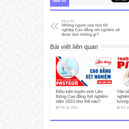
Chia sẻ
Bài trước
Những người vừa mới tốt
nghiệp Cao đẳng xét nghiệm sẽ
được làm những gì?
Bài viết liên quan
Điều kiện tuyển sinh Liên
Văn b
thông Cao đẳng Xét nghiệm
nghiệm
năm 2023 như thế nào?
tượng
Th5 20, 2023
Th1 1