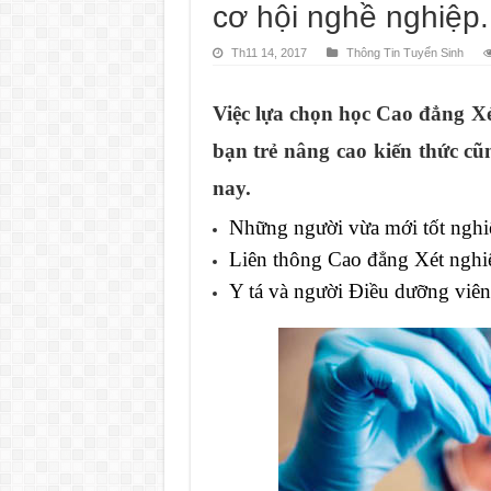
cơ hội nghề nghiệp.
Th11 14, 2017
Thông Tin Tuyển Sinh
Việc lựa chọn học Cao đẳng Xé
bạn trẻ nâng cao kiến thức cũ
nay.
Những người vừa mới tốt nghi
Liên thông Cao đẳng Xét ngh
Y tá và người Điều dưỡng viên