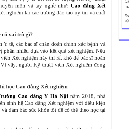
Cá
chuyên môn và tay nghề như:
Cao đẳng Xét
má
t nghiệm tại các trường đào tạo uy tín và chất
Xé
bệ
có vai trò gì?
 Y tế, các bác sĩ chẩn đoán chính xác bệnh và
rị phần nhiều dựa vào kết quả xét nghiệm. Nếu
iên Xét nghiệm này thì rất khó để bác sĩ hoàn
 Vì vậy, người Kỹ thuật viên Xét nghiệm đóng
hi học Cao đẳng Xét nghiệm
Trường Cao đẳng Y Hà Nội
năm 2018, nhà
yển sinh hệ Cao đẳng Xét nghiệm với điều kiện
 và đảm bảo sức khỏe tốt để có thể theo học tại