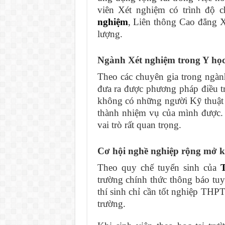
viên Xét nghiệm có trình độ 
nghiệm
, Liên thông Cao đẳng Xé
lượng.
Ngành Xét nghiệm trong Y học 
Theo các chuyên gia trong ngành
đưa ra được phương pháp điều t
không có những người Kỹ thuật v
thành nhiệm vụ của mình được.
vai trò rất quan trọng.
Cơ hội nghề nghiệp rộng mở k
Theo quy chế tuyển sinh của
trường chính thức thông báo tu
thí sinh chỉ cần tốt nghiệp THPT
trường.