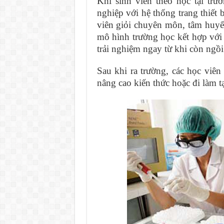
Khi sinh viên theo học tại tr
nghiệp với hệ thống trang thiết 
viên giỏi chuyên môn, tâm huyết
mô hình trường học kết hợp với 
trải nghiệm ngay từ khi còn ngồi
Sau khi ra trường, các học viê
nâng cao kiến thức hoặc đi làm 