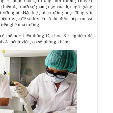
ường sẽ được đào tạo trong môi trường chuyên
bị hiện đại dưới sự giảng dạy của đội ngũ giảng
 với nghề. Đặc biệt, nhà trường hoạt động với
bệnh viện để sinh viên có thể được tiếp xúc và
 trên ghế nhà trường.
n có thể học Liên thông Đại học Xét nghiệm để
tại các bệnh viện, cơ sở phòng khám…