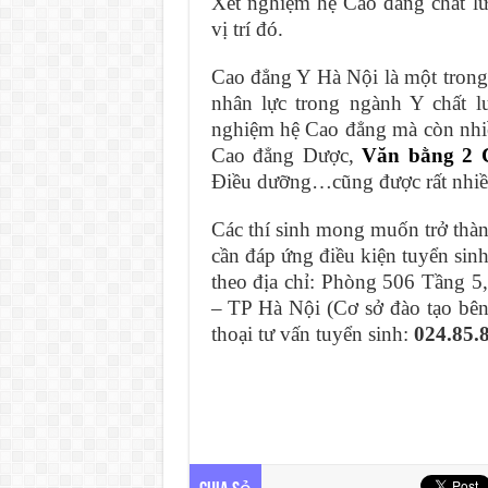
Xét nghiệm hệ Cao đẳng chất l
vị trí đó.
Cao đẳng Y Hà Nội là một trong
nhân lực trong ngành Y chất l
nghiệm hệ Cao đẳng mà còn nhi
Cao đẳng Dược,
Văn bằng 2 
Điều dưỡng…cũng được rất nhiều
Các thí sinh mong muốn trở thà
cần đáp ứng điều kiện tuyển sinh
theo địa chỉ: Phòng 506 Tầng 5
– TP Hà Nội (Cơ sở đào tạo bê
thoại tư vấn tuyển sinh:
024.85.