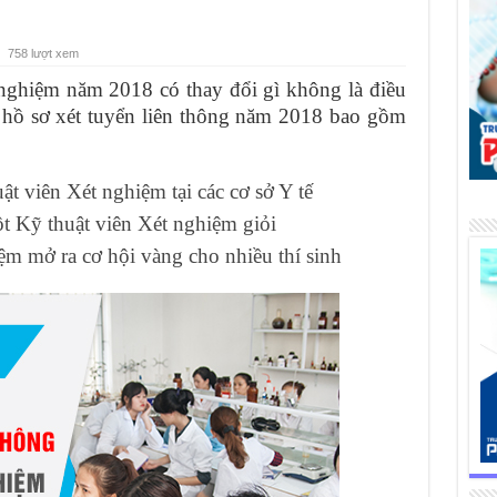
758 lượt xem
nghiệm năm 2018 có thay đổi gì không là điều
 hồ sơ xét tuyển liên thông năm 2018 bao gồm
ật viên Xét nghiệm tại các cơ sở Y tế
ột Kỹ thuật viên Xét nghiệm giỏi
m mở ra cơ hội vàng cho nhiều thí sinh