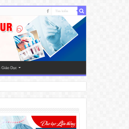
 Giáo Dục