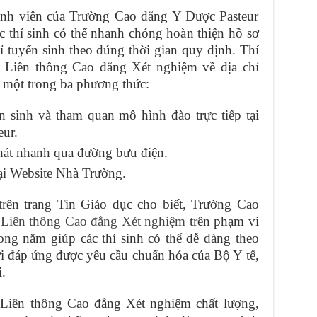
nh viên của Trường Cao đẳng Y Dược Pasteur
 thí sinh có thể nhanh chóng hoàn thiện hồ sơ
ỉ tuyển sinh theo đúng thời gian quy định. Thí
ển Liên thông Cao đẳng Xét nghiệm về địa chỉ
 một trong ba phương thức:
 sinh và tham quan mô hình đào trực tiếp tại
ur.
hát nhanh qua đường bưu điện.
tại Website Nhà Trường.
trên trang Tin Giáo dục cho biết, Trường Cao
 Liên thông Cao đẳng Xét nghiệm
trên phạm vi
ong năm giúp các thí sinh có thể dễ dàng theo
i đáp ứng được yêu cầu chuẩn hóa của Bộ Y tế,
.
 Liên thông Cao đẳng Xét nghiệm chất lượng,