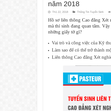
năm 2018
Th1 22, 2018
Thông Tin Tuyển Sinh
Hồ sơ liên thông Cao đẳng Xét 
mà thí sinh đang quan tâm. Vậy
những giấy tờ gì?
Vai trò và công việc của Kỹ thu
Làm sao để có thể trở thành m
Liên thông Cao đẳng Xét nghiệ