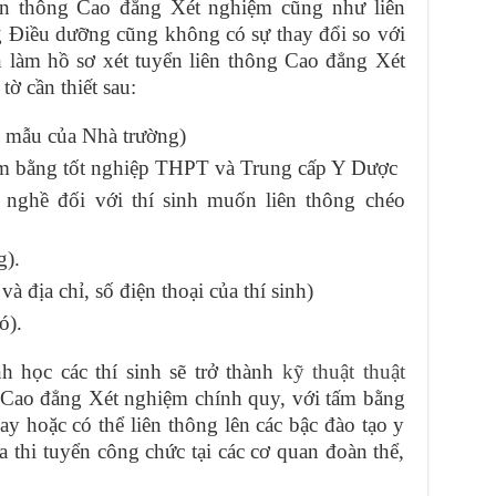
ên thông Cao đẳng Xét nghiệm cũng như liên
g Điều dưỡng cũng không có sự thay đổi so với
 làm hồ sơ xét tuyển liên thông Cao đẳng Xét
ờ cần thiết sau:
o mẫu của Nhà trường)
m bằng tốt nghiệp THPT và Trung cấp Y Dược
nghề đối với thí sinh muốn liên thông chéo
g).
à địa chỉ, số điện thoại của thí sinh)
ó).
h học các thí sinh sẽ trở thành
kỹ thuật thuật
 Cao đẳng Xét nghiệm chính quy, với tấm bằng
gay hoặc có thể liên thông lên các bậc đào tạo y
 thi tuyển công chức tại các cơ quan đoàn thể,