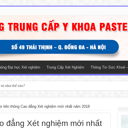
hông Đại học Xét nghiệm
Trung Cấp Xét Nghiệm
Thông Tin Sức Khoẻ –
trị như thế nào?
ơ liên thông Cao đẳng Xét nghiệm mới nhất năm 2018
ao đẳng Xét nghiệm mới nhất