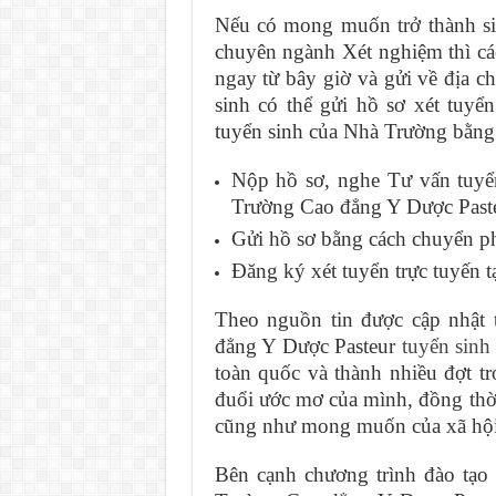
Nếu có mong muốn trở thành si
chuyên ngành Xét nghiệm thì các
ngay từ bây giờ và gửi về địa ch
sinh có thể gửi hồ sơ xét tuy
tuyển sinh của Nhà Trường bằng
Nộp hồ sơ, nghe Tư vấn tuyển
Trường Cao đẳng Y Dược Paste
Gửi hồ sơ bằng cách chuyển p
Đăng ký xét tuyển trực tuyến 
Theo nguồn tin được cập nhật 
đẳng Y Dược Pasteur
tuyển sinh
toàn quốc và thành nhiều đợt tr
đuổi ước mơ của mình, đồng thờ
cũng như mong muốn của xã hội
Bên cạnh chương trình đào tạo