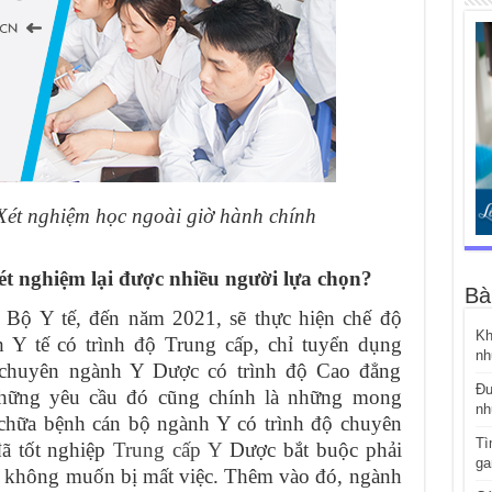
Xét nghiệm học ngoài giờ hành chính
ét nghiệm lại được nhiều người lựa chọn?
Bà
 Bộ Y tế, đến năm 2021, sẽ thực hiện chế độ
Kh
 Y tế có trình độ Trung cấp, chỉ tuyển dụng
nh
 chuyên ngành Y Dược có trình độ Cao đẳng
Đư
 những yêu cầu đó cũng chính là những mong
nh
chữa bệnh cán bộ ngành Y có trình độ chuyên
Tì
ã tốt nghiệp
Trung cấp Y
Dược bắt buộc phải
ga
ư không muốn bị mất việc. Thêm vào đó, ngành