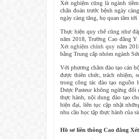
Xét nghiệm cũng là ngành tiềm
chẩn đoán trước bệnh ngày càng
ngày càng tăng, họ quan tâm tới 
Thực hiện quy chế cũng như đáp
năm 2018, Trường Cao đẳng Y 
Xét nghiệm chính quy
năm 2018 
bằng Trung cấp nhóm ngành Sức 
Với phương châm đào tạo cán bộ y
được thiên chức, trách nhiệm,
trong công tác đào tạo nguồn 
Dược Pasteur không ngừng đổi m
thực hành, nội dung đào tạo ch
hiện đại, liên tục cập nhật nhữ
nhu cầu học tập thực hành của si
Hồ sơ liên thông Cao đẳng Xé