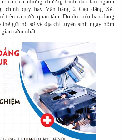
ur còn có những chương trình đào tạo ngành
g chính quy hay Văn bằng 2 Cao đẳng Xét
rẻ trên cả nước quan tâm. Do đó, nếu bạn đang
 thể gửi hồ sơ về địa chỉ tuyển sinh ngay hôm
i gian sớm nhất.