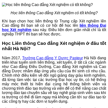
Học liên thông Cao đẳng Xét nghiệm có tốt không?
Khi bạn chọn học liên thông từ Trung cấp Xét nghiệm lên
Cao đẳng thì bạn sẽ có cơ hội để học lên
liên thông Đại
học Xét nghiệm
sau này. Điều liện đơn giản nhất chỉ là tốt
nghiệp THPT thì bạn sẽ học được.
Học Liên thông Cao đẳng Xét nghiệm ở đâu tốt
nhất Hà Nội?
Năm 2017,
Trường Cao đẳng Y Dược Pasteur
Hà Nội đang
triển khai tuyển sinh liên thông, xét tuyển, ở tất cả các ngành
như Cao đẳng Điều Dưỡng, Cao đẳng Xét nghiệm và Cao
đẳng Dược nhằm đáp ứng yêu cầu của thí sinh có nhu cầu.
Chính nhờ điều kiện về đội ngũ giảng dạy giàu kinh nghiệm,
đã từng làm việc tại các trường Đại học uy tín, có hệ thống
máy móc thiết bị hiện đại cùng hệ thống bệnh viện và
chương trình đào tạo trường và viện để có thể nâng cao chất
lượng đào tạo chuyên sâu về tay nghề giúp sinh viên sau khi
ra trường có thể đi làm ngay mà không cần tới sự đào tạo từ
các công ty hay các đơn vị tuyển dụng.