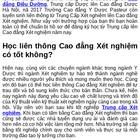
đẳng Điều Dưỡng
, Trung cấp Dược lên Cao đẳng Dược
Hà Nội, nă 2017 Trường Cao đẳng Y Dược Pasteur còn
tuyển sinh liên thông từ Trung Cấp Xét nghiệm lên Cao đẳng
Xét nghiệm. Như vậy với trường hợp của bạn thì bạn hoàn
toàn có thể chuẩn bị hồ sơ để đăng ký học từ Trung cấp lên
Cao đẳng Xét nghiệm năm nay.
Học liên thông Cao đẳng Xét nghiệm
có tốt không?
Hiện nay, cùng với các chuyên ngành khác trong ngành Y
Dược thì ngành Xét nghiệm tự hào trở thành ngành nghề
được nhiều người yêu thích và mong muốn theo học. Cùng
với đó bạn có thể học liên thông Cao đẳng Xét nghiệm để tự
trau dồi và bổ sung kiến thức cho bản thân. Chưa kể, hiện
nay ngành này đang yêu cầu cao về chất lượng và trình độ
của Kỹ thuật viên kỹ thuật xét nghiệm ngày càng cao trong xã
hội. Vậy nên với bạn sau khi tốt nghiệp
Trung cấp Xét
nghiệm
.
Khi bạn có tấm bằng Cao đẳng Xét nghiệm thì bạn
cũng sẽ được các nhà tuyển dụng ưu ái và đánh giá cao
hơn nên có cơ hội việc làm rộng mở hơn. Nhà trường sẽ cấp
bằng tốt nghiệp chính quy cho sinh viên và thực sự là môi
trường đào tạo lý tưởng cho bạn.