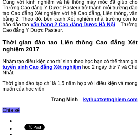
Cùng với kinh nghiệm và hệ thống máy móc đã giúp cho
Trường Cao đẳng Y Dược Pasteur trở thành môi trường đào
tạo Cao đẳng Xét nghiệm với hệ Cao đẳng, Liên thông, văn
bằng 2. Theo đó, bên cạnh Xét nghiệm nhà trường còn tự
hào đào tạo
văn bằng 2 Cao đẳng Dược Hà Nội
– Trường
Cao đẳng Y Dược Pasteur.
Thời gian đào tạo Liên thông Cao đẳng Xét
nghiệm 2017
Nhằm tạo điều kiện cho thí sinh theo học bạn có thể tham gia
tuyển sinh Cao đẳng Xét nghiệm
học 2 ngày thứ 7 và Chủ
Nhật.
Thời gian đào tạo chỉ là 1,5 năm hợp với điều kiện và mong
muốn của học viên.
Trang Minh –
kythuatxetnghiem.com
Chia sẻ