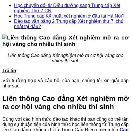
Học chuyển đổi từ Điều dưỡng sang Trung cấp Xét
nghiệm Thứ 7 CN
Học Trung cấp Kỹ thuật xét nghiệm ở đâu tại Hà Nội?
Đào tạo văn bằng 2 Trung cấp Xét nghiệm thứ 7, chủ
nhật tại đâu?
Liên thông Cao đẳng Xét nghiệm mở ra cơ hội vàng cho
nhiều thí sinh
Trả lời
:
Với trường hợp và câu hỏi của bạn, chúng tôi xin giải đáp
như sau:
Liên thông Cao đẳng Xét nghiệm mở
ra cơ hội vàng cho nhiều thí sinh
Cùng với các hình thức đào tạo khác thì bạn cũng có thể tận
dụng sự thuận tiện của hình thức học liên thông từ Trung cấp
lên Cao đẳng, không chỉ từ Trung Cấp Điều dưỡng lên
Cao