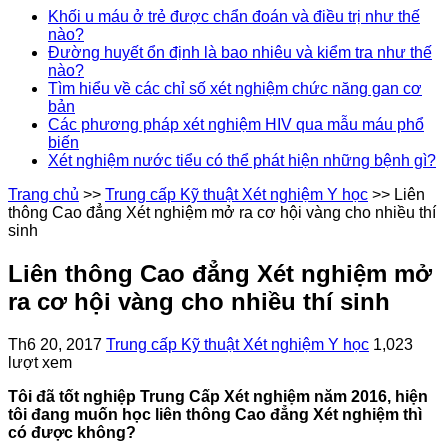
Khối u máu ở trẻ được chẩn đoán và điều trị như thế
nào?
Đường huyết ổn định là bao nhiêu và kiểm tra như thế
nào?
Tìm hiểu về các chỉ số xét nghiệm chức năng gan cơ
bản
Các phương pháp xét nghiệm HIV qua mẫu máu phổ
biến
Xét nghiệm nước tiểu có thể phát hiện những bệnh gì?
Trang chủ
>>
Trung cấp Kỹ thuật Xét nghiệm Y học
>>
Liên
thông Cao đẳng Xét nghiệm mở ra cơ hội vàng cho nhiều thí
sinh
Liên thông Cao đẳng Xét nghiệm mở
ra cơ hội vàng cho nhiều thí sinh
Th6 20, 2017
Trung cấp Kỹ thuật Xét nghiệm Y học
1,023
lượt xem
Tôi đã tốt nghiệp Trung Cấp Xét nghiệm năm 2016, hiện
tôi đang muốn học liên thông Cao đẳng Xét nghiệm thì
có được không?