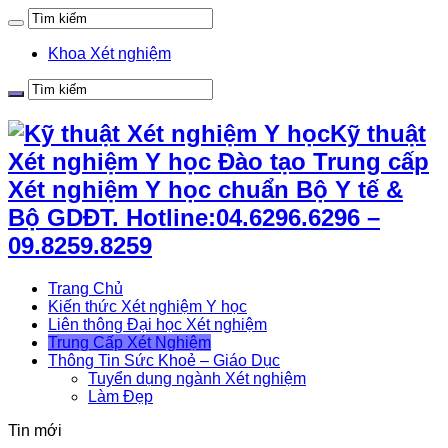
Khoa Xét nghiệm
Kỹ thuật
Xét nghiệm Y học Đào tạo Trung cấp
Xét nghiệm Y học chuẩn Bộ Y tế &
Bộ GDĐT. Hotline:04.6296.6296 –
09.8259.8259
Trang Chủ
Kiến thức Xét nghiệm Y học
Liên thông Đại học Xét nghiệm
Trung Cấp Xét Nghiệm
Thông Tin Sức Khoẻ – Giáo Dục
Tuyển dụng ngành Xét nghiệm
Làm Đẹp
Tin mới