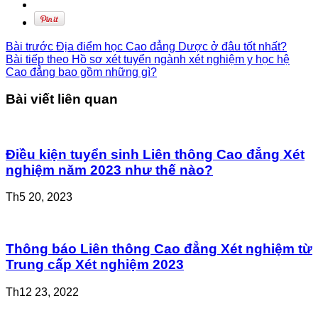
Bài trước
Địa điểm học Cao đẳng Dược ở đâu tốt nhất?
Bài tiếp theo
Hồ sơ xét tuyển ngành xét nghiệm y học hệ
Cao đẳng bao gồm những gì?
Bài viết liên quan
Điều kiện tuyển sinh Liên thông Cao đẳng Xét
nghiệm năm 2023 như thế nào?
Th5 20, 2023
Thông báo Liên thông Cao đẳng Xét nghiệm từ
Trung cấp Xét nghiệm 2023
Th12 23, 2022