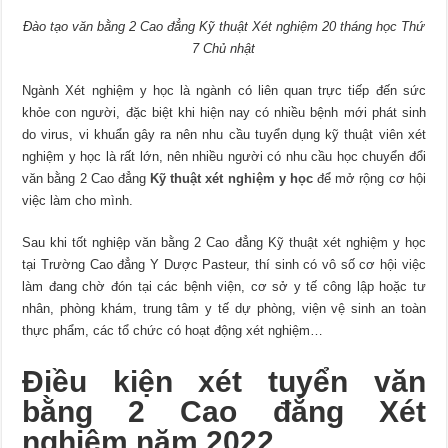
Đào tạo văn bằng 2 Cao đẳng Kỹ thuật Xét nghiệm 20 tháng học Thứ
7 Chủ nhật
Ngành Xét nghiệm y học là ngành có liên quan trực tiếp đến sức
khỏe con người, đặc biệt khi hiện nay có nhiều bệnh mới phát sinh
do virus, vi khuẩn gây ra nên nhu cầu tuyển dụng kỹ thuật viên xét
nghiệm y học là rất lớn, nên nhiều người có nhu cầu học chuyển đổi
văn bằng 2 Cao đẳng
Kỹ thuật xét nghiệm y học
để mở rộng cơ hội
việc làm cho mình.
Sau khi tốt nghiệp văn bằng 2 Cao đẳng Kỹ thuật xét nghiệm y học
tại Trường Cao đẳng Y Dược Pasteur, thí sinh có vô số cơ hội việc
làm đang chờ đón tại các bệnh viện, cơ sở y tế công lập hoặc tư
nhân, phòng khám, trung tâm y tế dự phòng, viện vệ sinh an toàn
thực phẩm, các tổ chức có hoạt động xét nghiệm…
Điều kiện xét tuyển văn
bằng 2 Cao đẳng Xét
nghiệm năm 2022