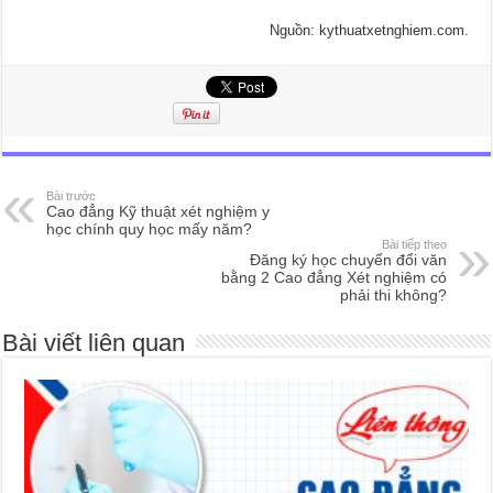
Nguồn: kythuatxetnghiem.com.
Bài trước
Cao đẳng Kỹ thuật xét nghiệm y
học chính quy học mấy năm?
Bài tiếp theo
Đăng ký học chuyển đổi văn
bằng 2 Cao đẳng Xét nghiệm có
phải thi không?
Bài viết liên quan