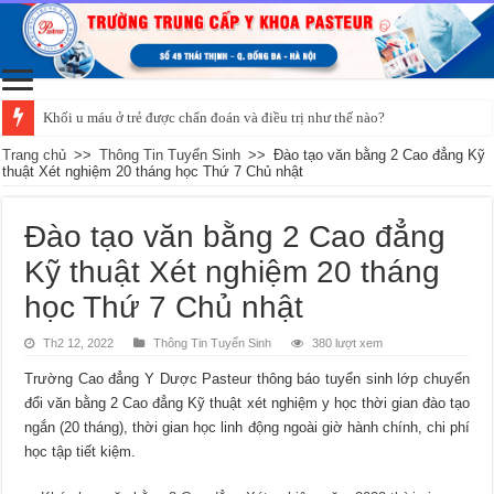
Khối u máu ở trẻ được chẩn đoán và điều trị như thế nào?
Trang chủ
>>
Thông Tin Tuyển Sinh
>>
Đào tạo văn bằng 2 Cao đẳng Kỹ
thuật Xét nghiệm 20 tháng học Thứ 7 Chủ nhật
Đào tạo văn bằng 2 Cao đẳng
Kỹ thuật Xét nghiệm 20 tháng
học Thứ 7 Chủ nhật
Th2 12, 2022
Thông Tin Tuyển Sinh
380 lượt xem
Trường Cao đẳng Y Dược Pasteur thông báo tuyển sinh lớp chuyển
đổi văn bằng 2 Cao đẳng Kỹ thuật xét nghiệm y học thời gian đào tạo
ngắn (20 tháng), thời gian học linh động ngoài giờ hành chính, chi phí
học tập tiết kiệm.