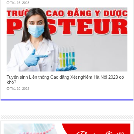
Th1 16, 2023
Tuyển sinh Liên thông Cao đẳng Xét nghiệm Hà Nội 2023 có
khó?
Th1 10, 2023