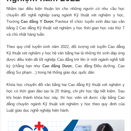
Nhằm tạo điều kiện thuận lợi cho những người có nhu cầu học
chuyển đổi nghề nghiệp sang ngành Kỹ thuật xét nghiệm y học,
Trường
Cao đẳng Y Dược
Pasteur tổ chức tuyển sinh đào tạo văn
bằng 2 Cao đẳng Kỹ thuật xét nghiệm y học thời gian học vào thứ 7
và chủ nhật hàng tuần.
Theo quy chế tuyển sinh năm 2022, đối tượng xét tuyển Cao đẳng
Kỹ thuật xét nghiệm y học hệ văn bằng hai là những thí sinh đáp ứng
được điều kiện đã tốt nghiệp Cao đẳng trở lên ở một ngành nghề bất
kỳ (chẳng hạn như
Cao đẳng Dược
, Cao đẳng Điều dưỡng, Cao
đẳng Sư phạm…) trong hệ thống giáo dục quốc dân.
Khóa học chuyển đổi văn bằng hai Cao đẳng Kỹ thuật xét nghiệm y
học có thời gian đào tạo là 20 tháng, chi phí học tập tiết kiệm. Sau
khi hoàn thành khóa học này, thì học viên sẽ được cấp bằng Cao
đẳng chuyên ngành Kỹ thuật xét nghiệm y học theo quy định của
Luật giáo dục nghề nghiệp hiện hành.