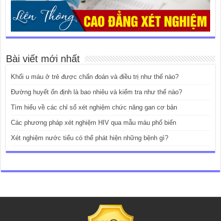
Bài viết mới nhất
Khối u máu ở trẻ được chẩn đoán và điều trị như thế nào?
Đường huyết ổn định là bao nhiêu và kiểm tra như thế nào?
Tìm hiểu về các chỉ số xét nghiệm chức năng gan cơ bản
Các phương pháp xét nghiệm HIV qua mẫu máu phổ biến
Xét nghiệm nước tiểu có thể phát hiện những bệnh gì?