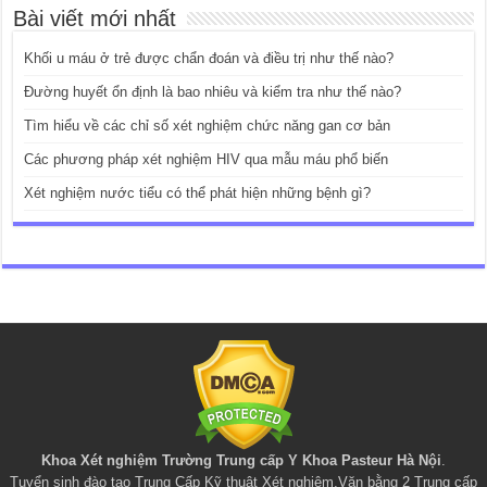
Bài viết mới nhất
Khối u máu ở trẻ được chẩn đoán và điều trị như thế nào?
Đường huyết ổn định là bao nhiêu và kiểm tra như thế nào?
Tìm hiểu về các chỉ số xét nghiệm chức năng gan cơ bản
Các phương pháp xét nghiệm HIV qua mẫu máu phổ biến
Xét nghiệm nước tiểu có thể phát hiện những bệnh gì?
Khoa Xét nghiệm Trường Trung cấp Y Khoa Pasteur Hà Nội
.
Tuyển sinh đào tạo
Trung Cấp Kỹ thuật Xét nghiệm
,
Văn bằng 2 Trung cấp