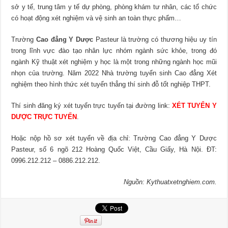
sở y tế, trung tâm y tế dự phòng, phòng khám tư nhân, các tổ chức
có hoạt động xét nghiệm và vệ sinh an toàn thực phẩm…
Trường
Cao đẳng Y Dược
Pasteur là trường có thương hiệu uy tín
trong lĩnh vực đào tạo nhân lực nhóm ngành sức khỏe, trong đó
ngành Kỹ thuật xét nghiệm y học là một trong những ngành học mũi
nhọn của trường. Năm 2022 Nhà trường tuyển sinh Cao đẳng Xét
nghiệm theo hình thức xét tuyển thẳng thí sinh đỗ tốt nghiệp THPT.
Thí sinh đăng ký xét tuyển trực tuyến tại đường link:
XÉT TUYỂN Y
DƯỢC TRỰC TUYẾN
.
Hoặc nộp hồ sơ xét tuyển về địa chỉ: Trường Cao đẳng Y Dược
Pasteur, số 6 ngõ 212 Hoàng Quốc Việt, Cầu Giấy, Hà Nội. ĐT:
0996.212.212 – 0886.212.212.
Nguồn: Kythuatxetnghiem.com.