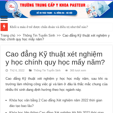
Khối u máu ở trẻ được chẩn đoán và điều trị như thế nào?
Trang chủ
>>
Thông Tin Tuyển Sinh
>>
Cao đẳng Kỹ thuật xét nghiệm y
học chính quy học mấy năm?
Cao đẳng Kỹ thuật xét nghiệm
y học chính quy học mấy năm?
Th2 6, 2022
Thông Tin Tuyển Sinh
365 lượt xem
Cao đẳng Kỹ thuật xét nghiệm y học học mấy năm, sau khi ra
trường làm những công việc gì và làm ở đâu là thắc mắc chung của
nhiều thí sinh đang định hướng theo học ngành này.
Khóa học văn bằng 2 Cao đẳng Xét nghiệm năm 2022 thời gian
đào tạo bao lâu?
Khóa học liên thông Cao đẳng Xét nghiệm Hà Nội 2022 thời gian