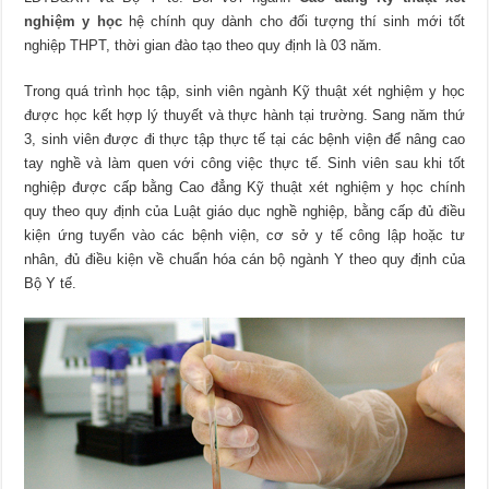
nghiệm y học
hệ chính quy dành cho đối tượng thí sinh mới tốt
nghiệp THPT, thời gian đào tạo theo quy định là 03 năm.
Trong quá trình học tập, sinh viên ngành Kỹ thuật xét nghiệm y học
được học kết hợp lý thuyết và thực hành tại trường. Sang năm thứ
3, sinh viên được đi thực tập thực tế tại các bệnh viện để nâng cao
tay nghề và làm quen với công việc thực tế. Sinh viên sau khi tốt
nghiệp được cấp bằng Cao đẳng Kỹ thuật xét nghiệm y học chính
quy theo quy định của Luật giáo dục nghề nghiệp, bằng cấp đủ điều
kiện ứng tuyển vào các bệnh viện, cơ sở y tế công lập hoặc tư
nhân, đủ điều kiện về chuẩn hóa cán bộ ngành Y theo quy định của
Bộ Y tế.