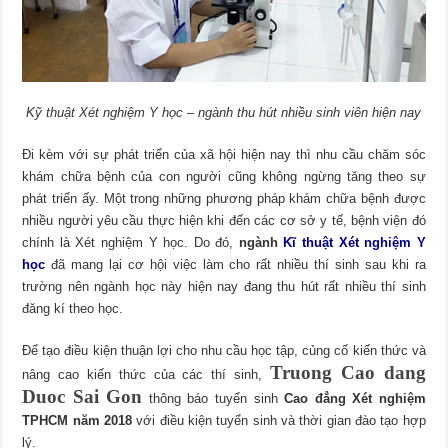
Kỹ thuật Xét nghiệm Y học – ngành thu hút nhiều sinh viên hiện nay
Đi kèm với sự phát triển của xã hội hiện nay thì nhu cầu chăm sóc
khám chữa bệnh của con người cũng không ngừng tăng theo sự
phát triển ấy. Một trong những phương pháp khám chữa bệnh được
nhiều người yêu cầu thực hiện khi đến các cơ sở y tế, bệnh viện đó
chính là Xét nghiệm Y học. Do đó,
ngành
Kĩ thuật Xét nghiệm Y
học
đã mang lại cơ hội việc làm cho rất nhiều thí sinh sau khi ra
trường nên ngành học này hiện nay đang thu hút rất nhiều thí sinh
đăng kí theo học.
Để tạo điều kiện thuận lợi cho nhu cầu học tập, củng cố kiến thức và
Truong Cao dang
nâng cao kiến thức của các thí sinh,
Duoc Sai Gon
thông báo tuyển sinh
Cao đẳng Xét nghiệm
TPHCM năm 2018
với điều kiện tuyển sinh và thời gian đào tạo hợp
lý.