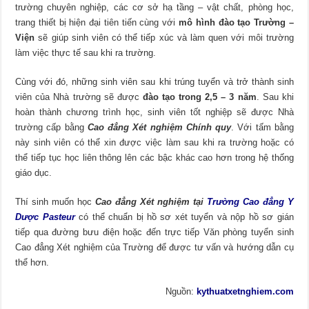
trường chuyên nghiệp, các cơ sở hạ tầng – vật chất, phòng học,
trang thiết bị hiện đại tiên tiến cùng với
mô hình đào tạo Trường –
Viện
sẽ giúp sinh viên có thể tiếp xúc và làm quen với môi trường
làm việc thực tế sau khi ra trường.
Cùng với đó, những sinh viên sau khi trúng tuyển và trở thành sinh
viên của Nhà trường sẽ được
đào tạo trong 2,5 – 3 năm
. Sau khi
hoàn thành chương trình học, sinh viên tốt nghiệp sẽ được Nhà
trường cấp bằng
Cao đẳng Xét nghiệm Chính quy
. Với tấm bằng
này sinh viên có thể xin được việc làm sau khi ra trường hoặc có
thể tiếp tục học liên thông lên các bậc khác cao hơn trong hệ thống
giáo dục.
Thí sinh muốn học
Cao đẳng Xét nghiệm tại
Trường Cao đẳng Y
Dược Pasteur
có thể chuẩn bị hồ sơ xét tuyển và nộp hồ sơ gián
tiếp qua đường bưu điện hoặc đến trực tiếp Văn phòng tuyển sinh
Cao đẳng Xét nghiệm của Trường để được tư vấn và hướng dẫn cụ
thể hơn.
Nguồn:
kythuatxetnghiem.com