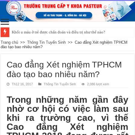
Đường huyết ổn
Trang chủ
>>
Thông Tin Tuyển Sinh
>>
Cao đẳng Xét nghiệm TPHCM
đào tạo bao nhiêu năm?
Cao đẳng Xét nghiệm TPHCM
đào tạo bao nhiêu năm?
Th12 16, 2017
Thông Tin Tuyển Sinh
2,086 lượt xem
Trong những năm gần đây
nhờ cơ hội có việc làm sau
khi ra trường cao, vì thế
Cao đẳng Xét nghiệm