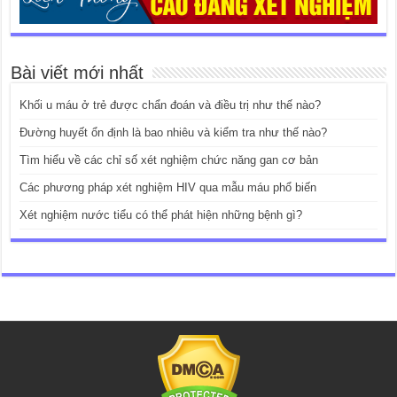
Bài viết mới nhất
Khối u máu ở trẻ được chẩn đoán và điều trị như thế nào?
Đường huyết ổn định là bao nhiêu và kiểm tra như thế nào?
Tìm hiểu về các chỉ số xét nghiệm chức năng gan cơ bản
Các phương pháp xét nghiệm HIV qua mẫu máu phổ biến
Xét nghiệm nước tiểu có thể phát hiện những bệnh gì?