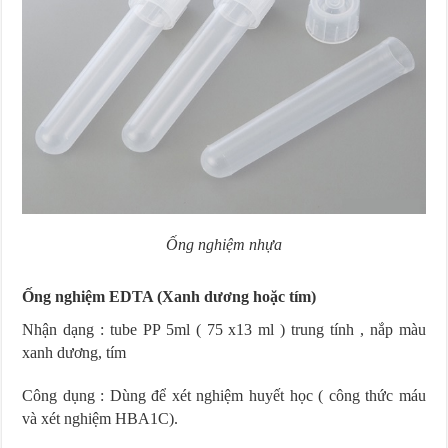
Ống nghiệm nhựa
Ống nghiệm EDTA (Xanh dương hoặc tím)
Nhận dạng : tube PP 5ml ( 75 x13 ml ) trung tính , nắp màu
xanh dương, tím
Công dụng : Dùng để xét nghiệm huyết học ( công thức máu
và xét nghiệm HBA1C).