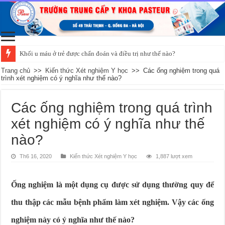
Khối u máu ở trẻ được chẩn đoán và điều trị như thế nào?
Trang chủ
>>
Kiến thức Xét nghiệm Y học
>>
Các ống nghiệm trong quá
trình xét nghiệm có ý nghĩa như thế nào?
Các ống nghiệm trong quá trình
xét nghiệm có ý nghĩa như thế
nào?
Th6 16, 2020
Kiến thức Xét nghiệm Y học
1,887 lượt xem
Ống nghiệm là một dụng cụ được sử dụng thường quy để
thu thập các mẫu bệnh phẩm làm xét nghiệm. Vậy các ống
nghiệm này có ý nghĩa như thế nào?