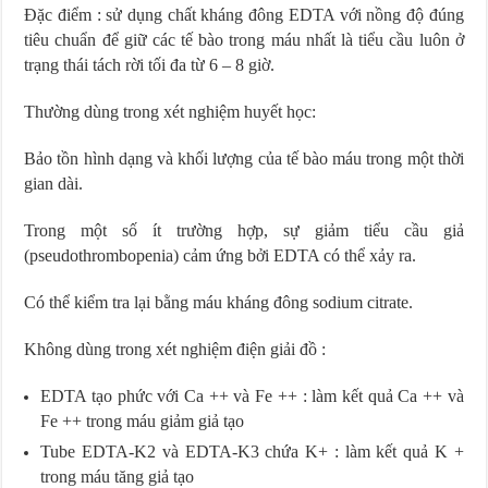
Đặc điểm : sử dụng chất kháng đông EDTA với nồng độ đúng
tiêu chuẩn để giữ các tế bào trong máu nhất là tiểu cầu luôn ở
trạng thái tách rời tối đa từ 6 – 8 giờ.
Thường dùng trong xét nghiệm huyết học:
Bảo tồn hình dạng và khối lượng của tế bào máu trong một thời
gian dài.
Trong một số ít trường hợp, sự giảm tiểu cầu giả
(pseudothrombopenia) cảm ứng bởi EDTA có thể xảy ra.
Có thể kiểm tra lại bằng máu kháng đông sodium citrate.
Không dùng trong xét nghiệm điện giải đồ :
EDTA tạo phức với Ca ++ và Fe ++ : làm kết quả Ca ++ và
Fe ++ trong máu giảm giả tạo
Tube EDTA-K2 và EDTA-K3 chứa K+ : làm kết quả K +
trong máu tăng giả tạo