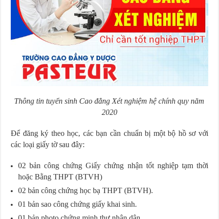
Thông tin tuyển sinh Cao đẳng Xét nghiệm hệ chính quy năm
2020
Để đăng ký theo học, các bạn cần chuẩn bị một bộ hồ sơ với
các loại giấy tờ sau đây:
02 bản công chứng Giấy chứng nhận tốt nghiệp tạm thời
hoặc Bằng THPT (BTVH)
02 bản công chứng học bạ THPT (BTVH).
01 bản sao công chứng giấy khai sinh.
01 bản photo chứng minh thư nhân dân