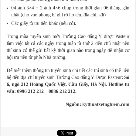
04 ảnh 3×4 + 2 ảnh 4×6 chụp trong thời gian 06 tháng gần
nhất (cho vào phong bì ghi rõ họ tên, địa chỉ, sđt)
Các giấy tờ ưu tiên khác (nếu có).
Trong mùa tuyển sinh mới Trường Cao đẳng Y dược Pasteur
làm việc tất cả các ngày trong tuần từ thứ 2 đến chủ nhật nên
thí sinh có thể gửi bất kỳ thời gian nào trong ngày để nhận cơ
hội ưu tiên từ phía Nhà trường.
Để biết thêm thông tin tuyển sinh chi tiết các thí sinh có thể liên
hệ đến địa chỉ tuyển sinh Trường Cao đẳng Y Dược Pasteur:
Số
6, ngõ 212 Hoàng Quốc Việt, Cầu Giấy, Hà Nội. Hotline tư
vấn: 0996 212 212 – 0886 212 212.
Nguồn:
kythuatxetnghiem.com