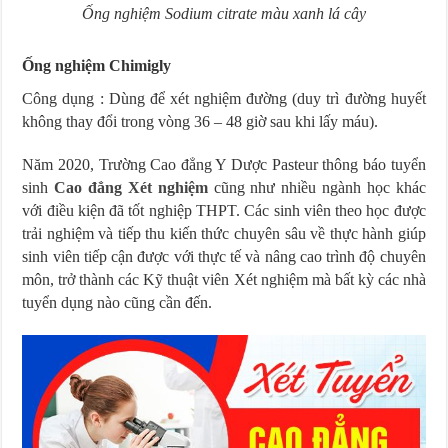
Ống nghiệm Sodium citrate màu xanh lá cây
Ống nghiệm Chimigly
Công dụng : Dùng để xét nghiệm đường (duy trì đường huyết
không thay đổi trong vòng 36 – 48 giờ sau khi lấy máu).
Năm 2020, Trường Cao đẳng Y Dược Pasteur thông báo tuyển
sinh
Cao đẳng Xét nghiệm
cũng như nhiều ngành học khác
với điều kiện đã tốt nghiệp THPT. Các sinh viên theo học được
trải nghiệm và tiếp thu kiến thức chuyên sâu về thực hành giúp
sinh viên tiếp cận được với thực tế và nâng cao trình độ chuyên
môn, trở thành các Kỹ thuật viên Xét nghiệm mà bất kỳ các nhà
tuyển dụng nào cũng cần đến.