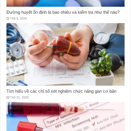
Đường huyết ổn định là bao nhiêu và kiểm tra như thế nào?
Th6 9, 2025
Tìm hiểu về các chỉ số xét nghiệm chức năng gan cơ bản
Th5 21, 2025