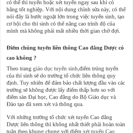
có thể thi tuyển hoặc xét tuyển ngay sau khi có
bằng tốt nghiệp. Với nội dung chỉnh sửa này, có thể
nói đây là bước ngoặt lớn trong việc tuyển sinh, tạo
cơ hội cho thí sinh có thể nâng cao trình độ của
mình mà không phải mất nhiều thời gian chờ đợi.
Điểm chúng tuyển liên thông Cao đẳng Dược có
cao không ?
Theo trang
giáo dục tuyển sinh
,điểm trúng tuyển
của thí sinh sẽ do trường tổ chức liên thông quy
định. Tuy nhiên để đảm bảo chất lượng đầu vào các
trường sẽ không được lấy điểm thấp hơn so với
điểm sàn Đại học, Cao đẳng do Bộ Giáo dục và
Đào tạo đã xem xét và thông qua.
Với những trường tổ chức xét tuyển Cao đẳng
Dược liên thông thì không nhất thiết phải hoàn toàn
tuân theo khung chung với điểm
xét tuyển Cao