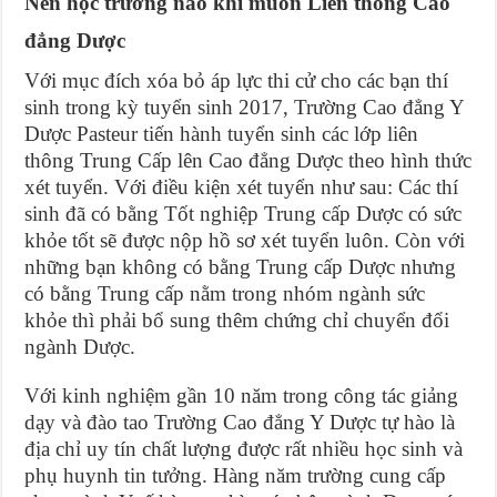
Nên học trường nào khi muốn Liên thông Cao
đẳng Dược
Với mục đích xóa bỏ áp lực thi cử cho các bạn thí
sinh trong kỳ tuyển sinh 2017, Trường Cao đẳng Y
Dược Pasteur tiến hành tuyển sinh các lớp liên
thông Trung Cấp lên Cao đẳng Dược theo hình thức
xét tuyển. Với điều kiện xét tuyển như sau: Các thí
sinh đã có bằng Tốt nghiệp Trung cấp Dược có sức
khỏe tốt sẽ được nộp hồ sơ xét tuyển luôn. Còn với
những bạn không có bằng Trung cấp Dược nhưng
có bằng Trung cấp nằm trong nhóm ngành sức
khỏe thì phải bổ sung thêm chứng chỉ chuyển đổi
ngành Dược.
Với kinh nghiệm gần 10 năm trong công tác giảng
dạy và đào tao Trường Cao đẳng Y Dược tự hào là
địa chỉ uy tín chất lượng được rất nhiều học sinh và
phụ huynh tin tưởng. Hàng năm trường cung cấp