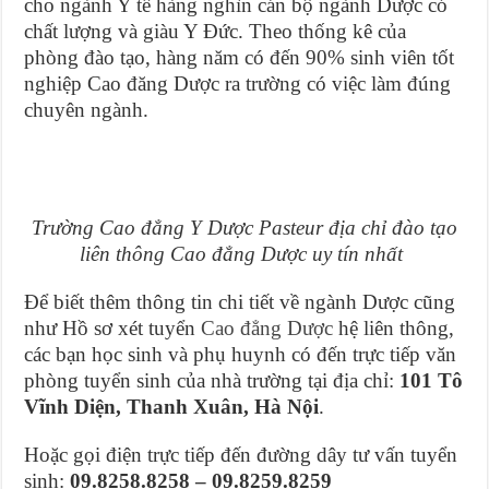
cho ngành Y tế hàng nghìn cán bộ ngành Dược có
chất lượng và giàu Y Đức. Theo thống kê của
phòng đào tạo, hàng năm có đến 90% sinh viên tốt
nghiệp Cao đăng Dược ra trường có việc làm đúng
chuyên ngành.
Trường Cao đẳng Y Dược Pasteur địa chỉ đào tạo
liên thông Cao đẳng Dược uy tín nhất
Để biết thêm thông tin chi tiết về ngành Dược cũng
như Hồ sơ xét tuyển
Cao đẳng Dược
hệ liên thông,
các bạn học sinh và phụ huynh có đến trực tiếp văn
phòng tuyển sinh của nhà trường tại địa chỉ:
101 Tô
Vĩnh Diện, Thanh Xuân, Hà Nội
.
Hoặc gọi điện trực tiếp đến đường dây tư vấn tuyển
sinh:
09.8258.8258 – 09.8259.8259