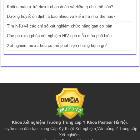
Khối u máu ở trẻ được chẩn đoán và điều trị như thế nào?
Đường huyết ổn định là bao nhiêu và kiểm tra như thế nào?
Tìm hiểu về các chỉ số xét nghiệm chức năng gan cơ bản
Các phương pháp xét nghiệm HIV qua mẫu máu phổ biến
Xét nghiệm nước tiểu có thể phát hiện những bệnh gì?
Khoa Xét nghiệm Trường Trung cấp Y Khoa Pasteur Hà Nội
.
Tuyển sinh đào tạo
Trung Cấp Kỹ thuật Xét nghiệm
,
Văn bằng 2 Trung cấp
Xét nghiệm
.