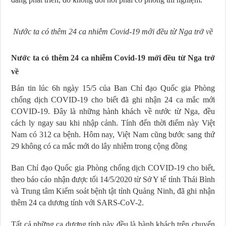
Nước ta có thêm 24 ca nhiễm Covid-19 mới đều từ Nga trở về
Nước ta có thêm 24 ca nhiễm Covid-19 mới đều từ Nga trở
về
Bản tin lúc 6h ngày 15/5 của Ban Chỉ đạo Quốc gia Phòng
chống dịch COVID-19 cho biết đã ghi nhận 24 ca mắc mới
COVID-19. Đây là những hành khách về nước từ Nga, đều
cách ly ngay sau khi nhập cảnh. Tính đến thời điểm này Việt
Nam có 312 ca bệnh. Hôm nay, Việt Nam cũng bước sang thứ
29 không có ca mắc mới do lây nhiễm trong cộng đồng
Ban Chỉ đạo Quốc gia Phòng chống dịch COVID-19 cho biết,
theo báo cáo nhận được tối 14/5/2020 từ Sở Y tế tỉnh Thái Bình
và Trung tâm Kiểm soát bệnh tật tỉnh Quảng Ninh, đã ghi nhận
thêm 24 ca dương tính với SARS-CoV-2.
Tất cả những ca dương tính này đều là hành khách trên chuyến