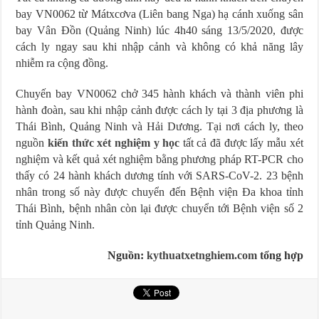
bay VN0062 từ Mátxcơva (Liên bang Nga) hạ cánh xuống sân
bay Vân Đồn (Quảng Ninh) lúc 4h40 sáng 13/5/2020, được
cách ly ngay sau khi nhập cảnh và không có khả năng lây
nhiễm ra cộng đồng.
Chuyến bay VN0062 chở 345 hành khách và thành viên phi
hành đoàn, sau khi nhập cảnh được cách ly tại 3 địa phương là
Thái Bình, Quảng Ninh và Hải Dương. Tại nơi cách ly, theo
nguồn
kiến thức xét nghiệm y học
tất cả đã được lấy mẫu xét
nghiệm và kết quả xét nghiệm bằng phương pháp RT-PCR cho
thấy có 24 hành khách dương tính với SARS-CoV-2. 23 bệnh
nhân trong số này được chuyển đến Bệnh viện Đa khoa tỉnh
Thái Bình, bệnh nhân còn lại được chuyển tới Bệnh viện số 2
tỉnh Quảng Ninh.
Nguồn:
kythuatxetnghiem.com
tổng hợp