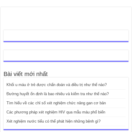
Bài viết mới nhất
Khối u máu ở trẻ được chẩn đoán và điều trị như thế nào?
Đường huyết ổn định là bao nhiêu và kiểm tra như thế nào?
Tìm hiểu về các chỉ số xét nghiệm chức năng gan cơ bản
Các phương pháp xét nghiệm HIV qua mẫu máu phổ biến
Xét nghiệm nước tiểu có thể phát hiện những bệnh gì?