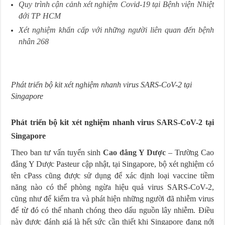
Quy trình cận cảnh xét nghiệm Covid-19 tại Bệnh viện Nhiệt
đới TP HCM
Xét nghiệm khẩn cấp với những người liên quan đến bệnh
nhân 268
Phát triển bộ kit xét nghiệm nhanh virus SARS-CoV-2 tại
Singapore
Phát triển bộ kit xét nghiệm nhanh virus SARS-CoV-2 tại
Singapore
Theo ban tư vấn tuyển sinh
Cao đẳng Y Dược
– Trường Cao
đẳng Y Dược Pasteur cập nhật, tại Singapore, bộ xét nghiệm có
tên cPass cũng được sử dụng để xác định loại vaccine tiềm
năng nào có thể phòng ngừa hiệu quả virus SARS-CoV-2,
cũng như để kiểm tra và phát hiện những người đã nhiễm virus
để từ đó có thể nhanh chóng theo dấu nguồn lây nhiễm. Điều
này được đánh giá là hết sức cần thiết khi Singapore đang nới