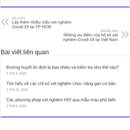
Bài trước
Lấy thêm nhiều mẫu xét nghiệm
Covid-19 tại TP HCM
Bài tiếp theo
Những ưu điểm của bộ kit xét
nghiệm Covid-19 tại Việt Nam
Bài viết liên quan
Đường huyết ổn định là bao nhiêu và kiểm tra như thế nào?
Th6 9, 2025
Tìm hiểu về các chỉ số xét nghiệm chức năng gan cơ bản
Th5 21, 2025
Các phương pháp xét nghiệm HIV qua mẫu máu phổ biến
Th5 8, 2025