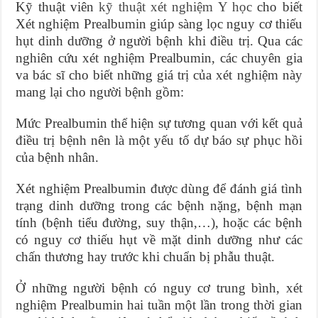
Kỹ thuật viên
kỹ thuật xét nghiệm Y học
cho biết
Xét nghiệm Prealbumin giúp sàng lọc nguy cơ thiếu
hụt dinh dưỡng ở người bệnh khi điều trị. Qua các
nghiên cứu xét nghiệm Prealbumin, các chuyên gia
va bác sĩ cho biết những giá trị của xét nghiệm này
mang lại cho người bệnh gồm:
Mức Prealbumin thể hiện sự tương quan với kết quả
điều trị bệnh nên là một yếu tố dự báo sự phục hồi
của bệnh nhân.
Xét nghiệm Prealbumin được dùng để đánh giá tình
trạng dinh dưỡng trong các bệnh nặng, bệnh mạn
tính (bệnh tiểu đường, suy thận,…), hoặc các bệnh
có nguy cơ thiếu hụt về mặt dinh dưỡng như các
chấn thương hay trước khi chuẩn bị phẫu thuật.
Ở những người bệnh có nguy cơ trung bình, xét
nghiệm Prealbumin hai tuần một lần trong thời gian