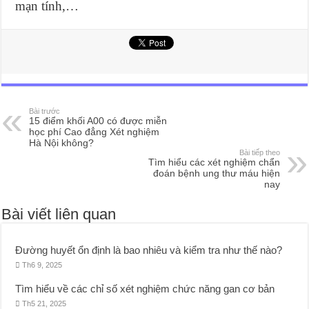
mạn tính,…
Bài trước
15 điểm khối A00 có được miễn
học phí Cao đẳng Xét nghiệm
Hà Nội không?
Bài tiếp theo
Tìm hiểu các xét nghiệm chẩn
đoán bệnh ung thư máu hiện
nay
Bài viết liên quan
Đường huyết ổn định là bao nhiêu và kiểm tra như thế nào?
Th6 9, 2025
Tìm hiểu về các chỉ số xét nghiệm chức năng gan cơ bản
Th5 21, 2025