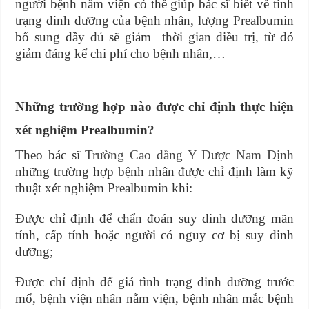
người bệnh nằm viện có thể giúp bác sĩ biết về tình
trạng dinh dưỡng của bệnh nhân, lượng Prealbumin
bổ sung đầy đủ sẽ giảm thời gian điều trị, từ đó
giảm đáng kể chi phí cho bệnh nhân,…
Những trường hợp nào được chỉ định thực hiện
xét nghiệm Prealbumin?
Theo bác sĩ
Trường Cao đẳng Y Dược Nam Định
những trường hợp bệnh nhân được chỉ định làm kỹ
thuật xét nghiệm Prealbumin khi:
Được chỉ định để chẩn đoán suy dinh dưỡng mãn
tính, cấp tính hoặc người có nguy cơ bị suy dinh
dưỡng;
Được chỉ định để giá tình trạng dinh dưỡng trước
mổ, bệnh viện nhân nằm viện, bệnh nhân mắc bệnh