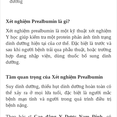
đường
Xét nghiệm Prealbumin là gì?
Xét nghiệm prealbumin là một kỹ thuật xét nghiệm
Y học giúp kiểm tra một protein phản ánh tình trạng
dinh dưỡng hiện tại của cơ thể. Đặc biệt là trước và
sau khi người bệnh trải qua phẫu thuật, hoặc trường
hợp đang nhập viện, dùng thuốc bổ sung dinh
dưỡng.
Tầm quan trọng của Xét nghiệm Prealbumin
Suy dinh dưỡng, thiếu hụt dinh dưỡng hoàn toàn có
thể xảy ra ở mọi lứa tuổi, đặc biệt là người mắc
bệnh mạn tính và người trong quá trình điều trị
bệnh nặng.
Theo bác sĩ
Cao đẳng Y Dược Nam Định
, có