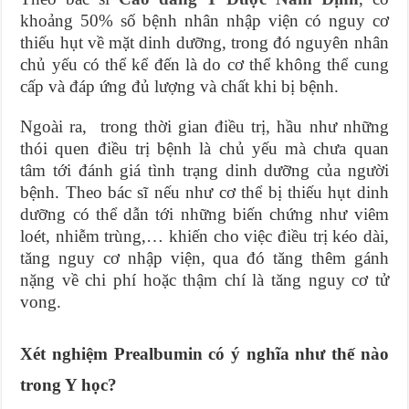
khoảng 50% số bệnh nhân nhập viện có nguy cơ
thiếu hụt về mặt dinh dưỡng, trong đó nguyên nhân
chủ yếu có thể kể đến là do cơ thể không thể cung
cấp và đáp ứng đủ lượng và chất khi bị bệnh.
Ngoài ra, trong thời gian điều trị, hầu như những
thói quen điều trị bệnh là chủ yếu mà chưa quan
tâm tới đánh giá tình trạng dinh dưỡng của người
bệnh. Theo bác sĩ nếu như cơ thể bị thiếu hụt dinh
dưỡng có thể dẫn tới những biến chứng như viêm
loét, nhiễm trùng,… khiến cho việc điều trị kéo dài,
tăng nguy cơ nhập viện, qua đó tăng thêm gánh
nặng về chi phí hoặc thậm chí là tăng nguy cơ tử
vong.
Xét nghiệm Prealbumin có ý nghĩa như thế nào
trong Y học?