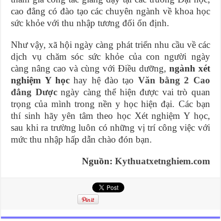
cao đẳng có đào tạo các chuyên ngành về khoa học
sức khỏe với thu nhập tương đối ổn định.
Như vậy, xã hội ngày càng phát triển nhu cầu về các
dịch vụ chăm sóc sức khỏe của con người ngày
càng nâng cao và cùng với Điều dưỡng,
ngành xét
nghiệm Y học
hay hệ đào tạo
Văn bằng 2 Cao
đẳng Dược
ngày càng thể hiện được vai trò quan
trọng của mình trong nền y học hiện đại. Các bạn
thí sinh hãy yên tâm theo học Xét nghiệm Y học,
sau khi ra trường luôn có những vị trí công việc với
mức thu nhập hấp dẫn chào đón bạn.
Nguồn:
Kythuatxetnghiem.com