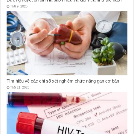
Th6 9, 2025
Tìm hiểu về các chỉ số xét nghiệm chức năng gan cơ bản
Th5 21, 2025