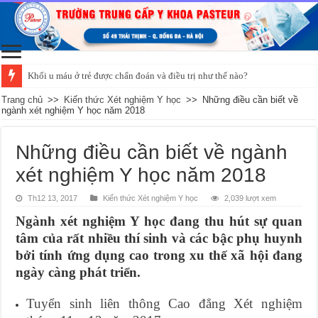
Khối u máu ở trẻ được chẩn đoán và điều trị như thế nào?
Trang chủ
>>
Kiến thức Xét nghiệm Y học
>>
Những điều cần biết về
ngành xét nghiệm Y học năm 2018
Những điều cần biết về ngành
xét nghiệm Y học năm 2018
Th12 13, 2017
Kiến thức Xét nghiệm Y học
2,039 lượt xem
Ngành xét nghiệm Y học đang thu hút sự quan
tâm của rất nhiều thí sinh và các bậc phụ huynh
bởi tính ứng dụng cao trong xu thế xã hội đang
ngày càng phát triển.
Tuyển sinh liên thông Cao đẳng Xét nghiệm