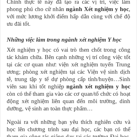
Chính thực tế này đã tạo ra các vị trí, việc làm
phong phú cho cử nhân
ngành Xét nghiệm y học
,
với mức lương khởi điểm hấp dẫn cùng với chế độ
ưu đãi tốt.
Những việc làm trong ngành xét nghiệm Y học
Xét nghiệm y học có vai trò then chốt trong công
tác khám chữa. Bên cạnh những vị trí công việc tốt
tại các cơ quan như: viện xét nghiệm tuyến Trung
ương; phòng xét nghiệm tại các Viện vệ sinh dịch
tễ, trung tập y tế dự phòng cấp tỉnh/huyện…Sinh
viên sau khi tốt nghiệp
ngành xét nghiệm y học
còn có thể tham gia vào các cơ quan/tổ chức có hoạt
động xét nghiệm liên quan đến môi trường, dinh
dưỡng, vệ sinh an toàn thực phẩm…
Ngoài ra với những bạn yêu thích nghiên cứu và
học lên chương trình sau đại học, các bạn có thể
tham gia công tác giảng dạy tại các trường Đại học,