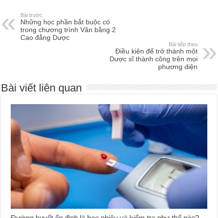
Bài trước
Những học phần bắt buộc có
trong chương trình Văn bằng 2
Cao đẳng Dược
Bài tiếp theo
Điều kiện để trở thành một
Dược sĩ thành công trên mọi
phương diện
Bài viết liên quan
Đường huyết ổn định là bao nhiêu và kiểm tra như thế nào?