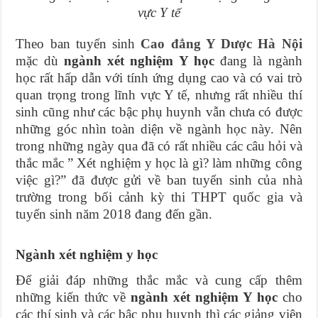
vực Y tế
Theo ban tuyển sinh
Cao đẳng Y Dược Hà Nội
mặc dù
ngành xét nghiệm Y học
đang là ngành
học rất hấp dẫn với tính ứng dụng cao và có vai trò
quan trọng trong lĩnh vực Y tế, nhưng rất nhiều thí
sinh cũng như các bậc phụ huynh vẫn chưa có được
những góc nhìn toàn diện về ngành học này. Nên
trong những ngày qua đã có rất nhiều các câu hỏi và
thắc mắc ” Xét nghiệm y học là gì? làm những công
việc gì?” đã được gửi về ban tuyển sinh của nhà
trường trong bối cảnh kỳ thi THPT quốc gia và
tuyển sinh năm 2018 đang đến gần.
Ngành xét nghiệm y học
Để giải đáp những thắc mắc và cung cấp thêm
những kiến thức về
ngành xét nghiệm Y học
cho
các thí sinh và các bậc phụ huynh thì các giảng viên