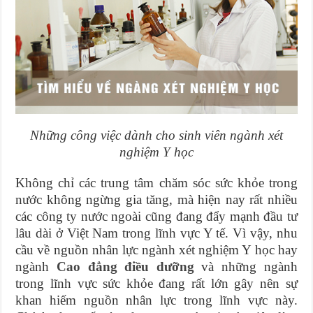
Những công việc dành cho sinh viên ngành xét
nghiệm Y học
Không chỉ các trung tâm chăm sóc sức khỏe trong
nước không ngừng gia tăng, mà hiện nay rất nhiều
các công ty nước ngoài cũng đang đẩy mạnh đầu tư
lâu dài ở Việt Nam trong lĩnh vực Y tế. Vì vậy, nhu
cầu về nguồn nhân lực ngành xét nghiệm Y học hay
ngành
Cao đẳng điều dưỡng
và những ngành
trong lĩnh vực sức khỏe đang rất lớn gây nên sự
khan hiếm nguồn nhân lực trong lĩnh vực này.