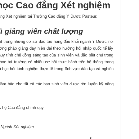
học Cao đẳng Xét nghiệm
ẳng Xét nghiệm tại Trường Cao đẳng Y Dược Pasteur:
ũ giảng viên chất lượng
 trong những cơ sở đào tạo hàng đầu khối ngành Y Dược nói
ơng pháp giảng dạy hiện đại theo hướng hội nhập quốc tế lấy
huy tính chủ động sáng tạo của sinh viên và đặc biệt chú trọng
học tại trường có nhiều cơ hội thực hành trên hệ thống trang
ời học hỏi kinh nghiệm thực tế trong lĩnh vực đào tạo và nghiên
ảm bảo cho tất cả các bạn sinh viên được rèn luyện kỹ năng
ọc hệ Cao đẳng chính quy
Ngành Xét nghiệm