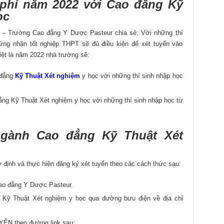
 phí năm 2022 với Cao đẳng
Kỹ
ọc
– Trường Cao đẳng Y Dược Pasteur chia sẻ; Với những thí
ứng nhận tốt nghiệp THPT sẽ đủ điều kiện để xét tuyển vào
ệt là năm 2022 nhà trường sẽ:
 đẳng
Kỹ Thuật Xét nghiệm
y học với những thí sinh nhập học
g Kỹ Thuật Xét nghiệm y học với những thí sinh nhập học từ
 ngành Cao đẳng
Kỹ Thuật Xét
y định và thực hiện đăng ký xét tuyển theo các cách thức sau:
Cao đẳng Y Dược Pasteur.
 Kỹ Thuật Xét nghiệm y học qua đường bưu điện về địa chỉ
N theo đường link sau: