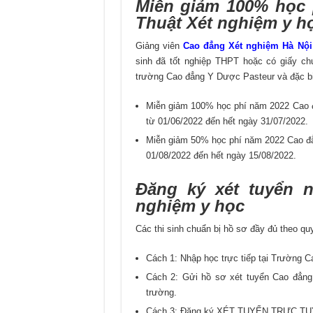
Miễn giảm 100% học
Thuật Xét nghiệm y h
Giảng viên
Cao đẳng Xét nghiệm Hà Nội
sinh đã tốt nghiệp THPT hoặc có giấy ch
trường Cao đẳng Y Dược Pasteur và đặc bi
Miễn giảm 100% học phí năm 2022 Cao
từ 01/06/2022 đến hết ngày 31/07/2022.
Miễn giảm 50% học phí năm 2022 Cao đẳn
01/08/2022 đến hết ngày 15/08/2022.
Đăng ký xét tuyển
nghiệm y học
Các thi sinh chuẩn bị hồ sơ đầy đủ theo qu
Cách 1: Nhập học trực tiếp tại Trường 
Cách 2: Gửi hồ sơ xét tuyển Cao đẳng
trường.
Cách 3: Đăng ký XÉT TUYỂN TRỰC TUYẾ