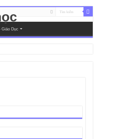
 Giáo Dục