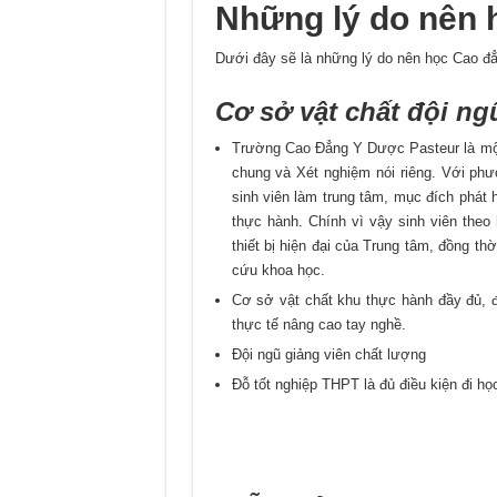
Những lý do nên 
Dưới đây sẽ là những lý do nên học Cao đ
Cơ sở vật chất đội ng
Trường Cao Đẳng Y Dược Pasteur là một
chung và Xét nghiệm nói riêng. Với phư
sinh viên làm trung tâm, mục đích phát 
thực hành. Chính vì vậy sinh viên theo 
thiết bị hiện đại của Trung tâm, đồng th
cứu khoa học.
Cơ sở vật chất khu thực hành đầy đủ, đ
thực tế nâng cao tay nghề.
Đội ngũ giảng viên chất lượng
Đỗ tốt nghiệp THPT là đủ điều kiện đi h