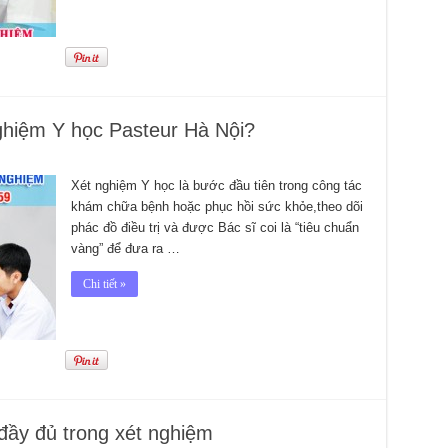
ghiệm Y học Pasteur Hà Nội?
Xét nghiệm Y học là bước đầu tiên trong công tác
khám chữa bệnh hoặc phục hồi sức khỏe,theo dõi
phác đồ điều trị và được Bác sĩ coi là “tiêu chuẩn
vàng” để đưa ra …
Chi tiết »
đầy đủ trong xét nghiệm