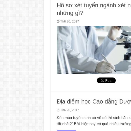
Hồ sơ xét tuyển ngành xét 
những gì?
Th6 20, 2017
Địa điểm học Cao đẳng Dược
Th6 20, 2017
Đến mùa tuyển sinh có vô số thí sinh băn 
tốt nhất?” Bởi hiện nay có quá nhiều trườ