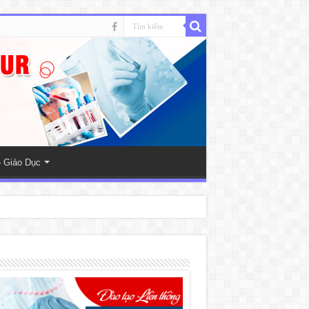
 Giáo Dục