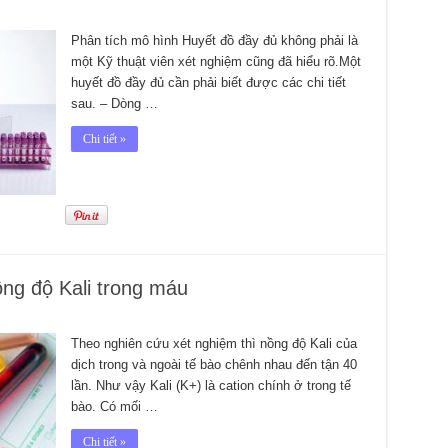
Phân tích mô hình Huyết đồ đầy đủ không phải là
một Kỹ thuật viên xét nghiệm cũng đã hiểu rõ.Một
huyết đồ đầy đủ cần phải biết được các chi tiết
sau. – Dòng …
Chi tiết »
ng độ Kali trong máu
Theo nghiên cứu xét nghiệm thì nồng độ Kali của
dịch trong và ngoài tế bào chênh nhau đến tận 40
lần. Như vậy Kali (K+) là cation chính ở trong tế
bào. Có mối …
Chi tiết »