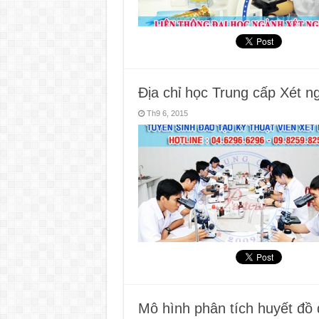
Địa chỉ học Trung cấp Xét n
Th9 6, 2015
Mô hình phân tích huyết đồ 