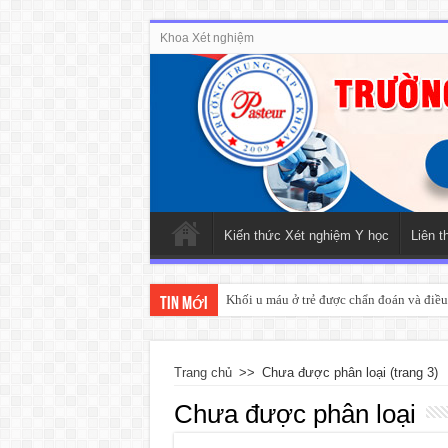
Khoa Xét nghiệm
Kiến thức Xét nghiệm Y học
Liên t
Khối u máu ở trẻ được chẩn đoán và điều 
Tin mới
Trang chủ
>>
Chưa được phân loại
(trang 3)
Chưa được phân loại