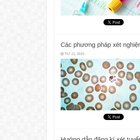
Các phương pháp xét nghiệm
Th7 21, 2015
Hướng dẫn đăng kí xét tuyể