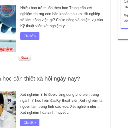
Cá
má
Nhiều bạn trẻ muốn theo học Trung cấp xét
nghiệm nhưng còn băn khoăn sau khi tốt nghiệp
Xé
sẽ làm công việc gì? Chức năng và nhiệm vụ của
bệ
Kỹ thuật viên xét nghiệm y …
Chi tiết »
học cần thiết xã hội ngày nay?
Xét nghiệm Y tế được ứng dụng phổ biến trong
ngành Y học hiện đại.Kỹ thuật viên Xét nghiệm là
người làm trong lĩnh các vực Xét nghiệm như :
Xét nghiệm hóa sinh, huyết …
Chi tiết »