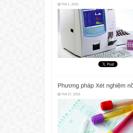
Th9 1, 2015
Phương pháp Xét nghiệm nồ
Th8 27, 2015