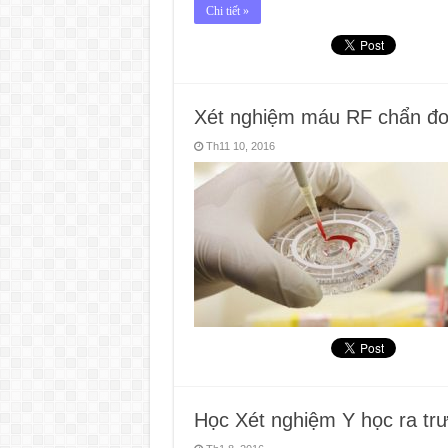
Chi tiết »
Xét nghiệm máu RF chẩn đo
Th11 10, 2016
Học Xét nghiệm Y học ra trư