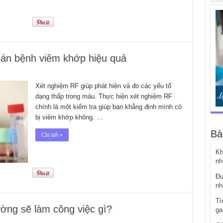
án bệnh viêm khớp hiệu quả
Xét nghiệm RF giúp phát hiện và đo các yếu tố
dạng thấp trong máu. Thực hiện xét nghiệm RF
chính là một kiểm tra giúp bạn khẳng định mình có
bị viêm khớp không. …
Bà
Chi tiết »
Kh
nh
Đư
nh
Tì
ờng sẽ làm công việc gì?
ga