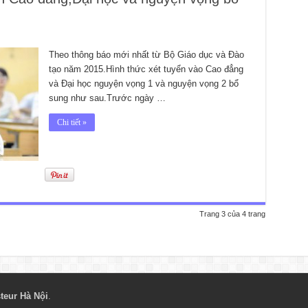
Theo thông báo mới nhất từ Bộ Giáo dục và Đào
tạo năm 2015.Hình thức xét tuyển vào Cao đẳng
và Đại học nguyện vọng 1 và nguyện vọng 2 bổ
sung như sau.Trước ngày …
Chi tiết »
Trang 3 của 4 trang
teur Hà Nội
.