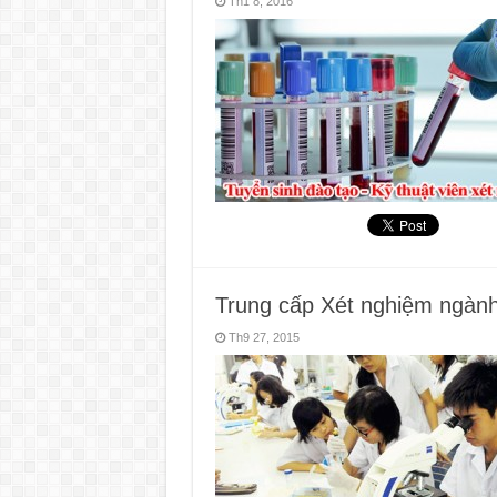
Th1 8, 2016
Trung cấp Xét nghiệm ngành 
Th9 27, 2015