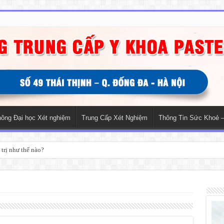
hông Đại học Xét nghiệm
Trung Cấp Xét Nghiệm
Thông Tin Sức Khoẻ –
trị như thế nào?