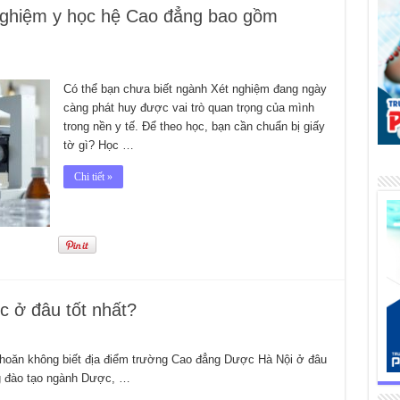
nghiệm y học hệ Cao đẳng bao gồm
Có thể bạn chưa biết ngành Xét nghiệm đang ngày
càng phát huy được vai trò quan trọng của mình
trong nền y tế. Để theo học, bạn cần chuẩn bị giấy
tờ gì? Học …
Chi tiết »
 ở đâu tốt nhất?
khoăn không biết địa điểm trường Cao đẳng Dược Hà Nội ở đâu
ng đào tạo ngành Dược, …