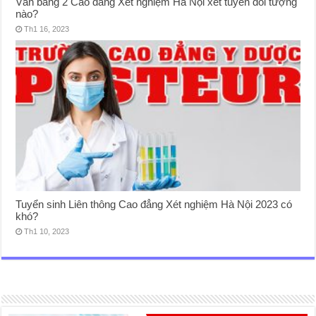
Văn bằng 2 Cao đẳng Xét nghiệm Hà Nội xét tuyển đối tượng
nào?
Th1 16, 2023
Tuyển sinh Liên thông Cao đẳng Xét nghiệm Hà Nội 2023 có
khó?
Th1 10, 2023