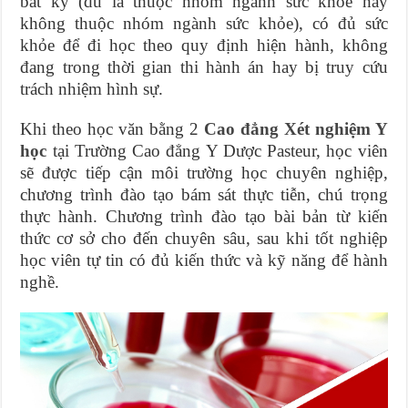
bất kỳ (dù là thuộc nhóm ngành sức khỏe hay
không thuộc nhóm ngành sức khỏe), có đủ sức
khỏe để đi học theo quy định hiện hành, không
đang trong thời gian thi hành án hay bị truy cứu
trách nhiệm hình sự.
Khi theo học văn bằng 2
Cao đẳng Xét nghiệm Y
học
tại Trường Cao đẳng Y Dược Pasteur, học viên
sẽ được tiếp cận môi trường học chuyên nghiệp,
chương trình đào tạo bám sát thực tiễn, chú trọng
thực hành. Chương trình đào tạo bài bản từ kiến
thức cơ sở cho đến chuyên sâu, sau khi tốt nghiệp
học viên tự tin có đủ kiến thức và kỹ năng để hành
nghề.