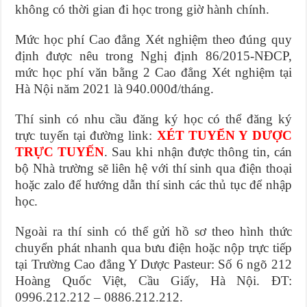
không có thời gian đi học trong giờ hành chính.
Mức học phí Cao đẳng Xét nghiệm theo đúng quy
định được nêu trong Nghị định 86/2015-NĐCP,
mức học phí văn bằng 2 Cao đẳng Xét nghiệm tại
Hà Nội năm 2021 là 940.000đ/tháng.
Thí sinh có nhu cầu đăng ký học có thể đăng ký
trực tuyến tại đường link:
XÉT TUYỂN Y DƯỢC
TRỰC TUYẾN
. Sau khi nhận được thông tin, cán
bộ Nhà trường sẽ liên hệ với thí sinh qua điện thoại
hoặc zalo để hướng dẫn thí sinh các thủ tục để nhập
học.
Ngoài ra thí sinh có thể gửi hồ sơ theo hình thức
chuyển phát nhanh qua bưu điện hoặc nộp trực tiếp
tại Trường Cao đẳng Y Dược Pasteur: Số 6 ngõ 212
Hoàng Quốc Việt, Cầu Giấy, Hà Nội. ĐT:
0996.212.212 – 0886.212.212.