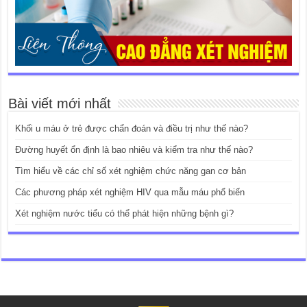
Bài viết mới nhất
Khối u máu ở trẻ được chẩn đoán và điều trị như thế nào?
Đường huyết ổn định là bao nhiêu và kiểm tra như thế nào?
Tìm hiểu về các chỉ số xét nghiệm chức năng gan cơ bản
Các phương pháp xét nghiệm HIV qua mẫu máu phổ biến
Xét nghiệm nước tiểu có thể phát hiện những bệnh gì?