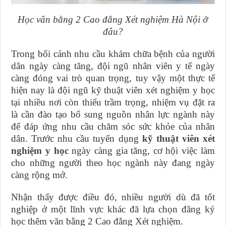
Học văn bằng 2 Cao đẳng Xét nghiệm Hà Nội ở
đâu?
Trong bối cảnh nhu cầu khám chữa bệnh của người
dân ngày càng tăng, đội ngũ nhân viên y tế ngày
càng đóng vai trò quan trọng, tuy vậy một thực tế
hiện nay là đội ngũ kỹ thuật viên xét nghiệm y học
tại nhiều nơi còn thiếu trầm trọng, nhiệm vụ đặt ra
là cần đào tạo bổ sung nguồn nhân lực ngành này
để đáp ứng nhu cầu chăm sóc sức khỏe của nhân
dân. Trước nhu cầu tuyển dụng
kỹ thuật viên xét
nghiệm y học
ngày càng gia tăng, cơ hội việc làm
cho những người theo học ngành này đang ngày
càng rộng mở.
Nhận thấy được điều đó, nhiều người dù đã tốt
nghiệp ở một lĩnh vực khác đã lựa chọn đăng ký
học thêm văn bằng 2 Cao đẳng Xét nghiệm.