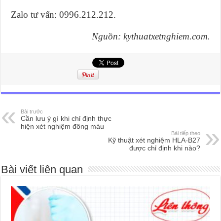
Zalo tư vấn: 0996.212.212.
Nguồn: kythuatxetnghiem.com.
Bài trước
Cần lưu ý gì khi chỉ định thực
hiện xét nghiệm đông máu
Bài tiếp theo
Kỹ thuật xét nghiệm HLA-B27
được chỉ định khi nào?
Bài viết liên quan