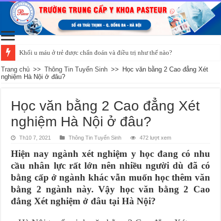
Khối u máu ở trẻ được chẩn đoán và điều trị như thế nào?
Trang chủ
>>
Thông Tin Tuyển Sinh
>>
Học văn bằng 2 Cao đẳng Xét
nghiệm Hà Nội ở đâu?
Học văn bằng 2 Cao đẳng Xét
nghiệm Hà Nội ở đâu?
Th10 7, 2021
Thông Tin Tuyển Sinh
472 lượt xem
Hiện nay ngành xét nghiệm y học đang có nhu
cầu nhân lực rất lớn nên nhiều người dù đã có
bằng cấp ở ngành khác vẫn muốn học thêm văn
bằng 2 ngành này. Vậy học văn bằng 2 Cao
đẳng Xét nghiệm ở đâu tại Hà Nội?