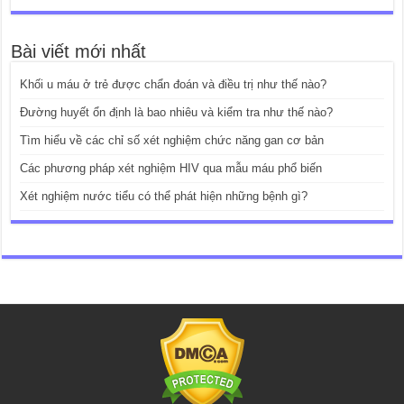
Bài viết mới nhất
Khối u máu ở trẻ được chẩn đoán và điều trị như thế nào?
Đường huyết ổn định là bao nhiêu và kiểm tra như thế nào?
Tìm hiểu về các chỉ số xét nghiệm chức năng gan cơ bản
Các phương pháp xét nghiệm HIV qua mẫu máu phổ biến
Xét nghiệm nước tiểu có thể phát hiện những bệnh gì?