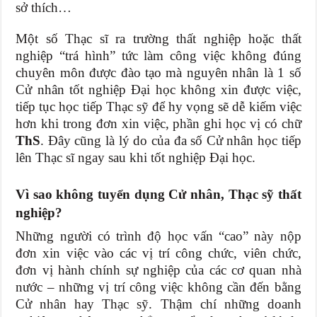
sở thích…
Một số Thạc sĩ ra trường thất nghiệp hoặc thất
nghiệp “trá hình” tức làm công việc không đúng
chuyên môn được đào tạo mà nguyên nhân là 1 số
Cử nhân tốt nghiệp Đại học không xin được việc,
tiếp tục học tiếp Thạc sỹ để hy vọng sẽ dễ kiếm việc
hơn khi trong đơn xin việc, phần ghi học vị có chữ
ThS
. Đây cũng là lý do của đa số Cử nhân học tiếp
lên Thạc sĩ ngay sau khi tốt nghiệp Đại học.
Vì sao không tuyển dụng Cử nhân, Thạc sỹ thất
nghiệp?
Những người có trình độ học vấn “cao” này nộp
đơn xin việc vào các vị trí công chức, viên chức,
đơn vị hành chính sự nghiệp của các cơ quan nhà
nước – những vị trí công việc không cần đến bằng
Cử nhân hay Thạc sỹ. Thậm chí những doanh