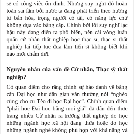
sẽ có công việc ổn định. Nhưng suy nghĩ đó hoàn
toàn sai lầm bởi nước ta đang phát triển theo hướng
tư bản hóa, trọng người có tài, có năng lực chứ
không dựa vào bằng cấp. Chính bởi lối suy nghĩ lạc
hậu này đang diễn ra phổ biến, nên cái vòng luẩn
quẩn cử nhân thất nghiệp học thạc sĩ, thạc sĩ thất
nghiệp lại tiếp tục đua làm tiến sĩ không biết khi
nào mới chấm dứt.
Nguyên nhân của vấn đề Cử nhân, Thạc sỹ thất
nghiệp?
Có quan điểm cho rằng chính sự háo danh về bằng
cấp Đại học như dân gian vẫn thường nói “nghèo
cũng cho cu Tèo đi học Đại học”. Chính quan điểm
“phải học Đại học bằng mọi giá” đã dẫn đến thực
trạng nhiều Cử nhân ra trường thất nghiệp do học
những ngành học xã hội đang thừa hoặc do học
những ngành nghề không phù hợp với khả năng và