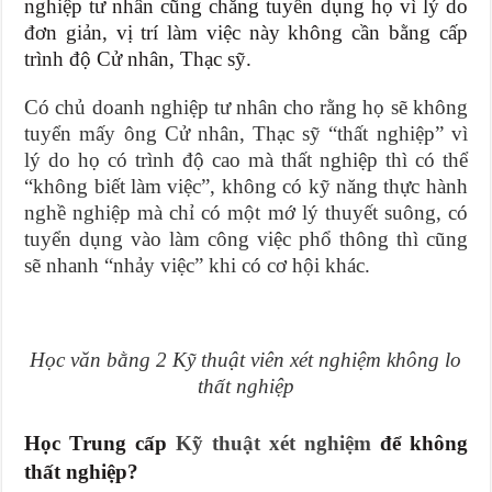
nghiệp tư nhân cũng chẳng tuyển dụng họ vì lý do
đơn giản, vị trí làm việc này không cần bằng cấp
trình độ Cử nhân, Thạc sỹ.
Có chủ doanh nghiệp tư nhân cho rằng họ sẽ không
tuyển mấy ông Cử nhân, Thạc sỹ “thất nghiệp” vì
lý do họ có trình độ cao mà thất nghiệp thì có thể
“không biết làm việc”, không có kỹ năng thực hành
nghề nghiệp mà chỉ có một mớ lý thuyết suông, có
tuyển dụng vào làm công việc phổ thông thì cũng
sẽ nhanh “nhảy việc” khi có cơ hội khác.
Học văn bằng 2 Kỹ thuật viên xét nghiệm không lo
thất nghiệp
Học Trung cấp
Kỹ thuật xét nghiệm
để không
thất nghiệp?