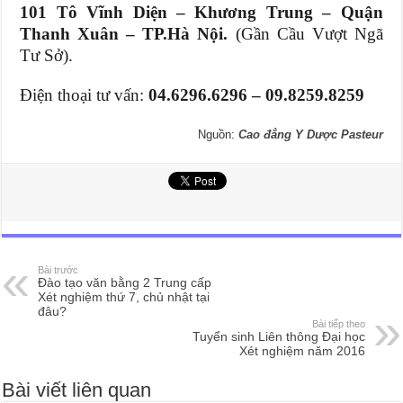
101 Tô Vĩnh Diện – Khương Trung – Quận
Thanh Xuân – TP.Hà Nội.
(Gần Cầu Vượt Ngã
Tư Sở).
Điện thoại tư vấn:
04.6296.6296 – 09.8259.8259
Nguồn:
Cao đẳng Y Dược Pasteur
Bài trước
Đào tạo văn bằng 2 Trung cấp
Xét nghiệm thứ 7, chủ nhật tại
đâu?
Bài tiếp theo
Tuyển sinh Liên thông Đại học
Xét nghiệm năm 2016
Bài viết liên quan