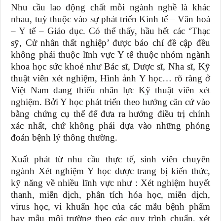
Nhu cầu lao động chất mỗi ngành nghề là khác
nhau, tuỳ thuộc vào sự phát triển Kinh tế – Văn hoá
– Y tế – Giáo dục. Có thể thấy, hầu hết các ‘Thạc
sỹ, Cử nhân thất nghiệp’ được báo chí đề cập đều
không phải thuộc lĩnh vực Y tế thuộc nhóm ngành
khoa học sức khoẻ như Bác sĩ, Dược sĩ, Nha sĩ, Kỹ
thuật viên xét nghiệm, Hình ảnh Y học… rõ ràng ở
Việt Nam đang thiếu nhân lực Kỹ thuật viên xét
nghiệm. Bởi Y học phát triển theo hướng căn cứ vào
bằng chứng cụ thể để đưa ra hướng điều trị chính
xác nhất, chứ không phải dựa vào những phỏng
đoán bệnh lý thông thường.
Xuất phát từ nhu cầu thực tế, sinh viên chuyên
ngành Xét nghiệm Y học được trang bị kiến thức,
kỹ năng về nhiều lĩnh vực như : Xét nghiệm huyết
thanh, miễn dịch, phân tích hóa học, miễn dịch,
virus học, vi khuẩn học của các mẫu bệnh phẩm
hay mẫu môi trường theo các quy trình chuẩn, xét