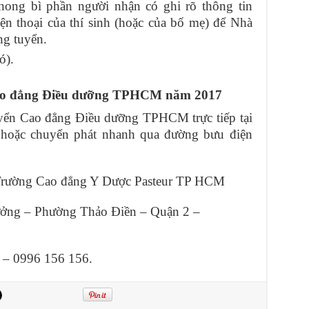
hong bì phần người nhận có ghi rõ thông tin
ện thoại của thí sinh (hoặc của bố mẹ) để Nhà
ng tuyển.
ó).
 Cao đẳng Điều dưỡng TPHCM năm 2017
tuyển Cao đẳng Điều dưỡng TPHCM trực tiếp tại
 hoặc chuyển phát nhanh qua đường bưu điện
rường Cao đẳng Y Dược Pasteur TP HCM
ởng – Phường Thảo Điền – Quận 2 –
6 – 0996 156 156.