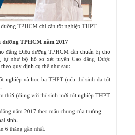
u dưỡng TPHCM chỉ cần tốt nghiệp THPT
iều dưỡng TPHCM năm 2017
Cao đẳng Điều dưỡng TPHCM cần chuẩn bị cho
g tự như bộ hồ sơ xét tuyển
Cao đẳng Dược
theo quy định cụ thể như sau:
t nghiệp và học bạ THPT (nếu thí sinh đã tốt
.
m thời (dùng với thí sinh mới tốt nghiệp THPT
 đẳng năm 2017 theo mẫu chung của trường.
ai sinh.
n 6 tháng gần nhất.