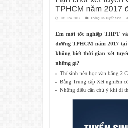
TPHCM năm 2017 đ
Th10 24, 2017
Thông Tin Tuyển Sinh
Em mới tốt nghiệp THPT và
dưỡng TPHCM năm 2017 tại
không biết thời gian xét tuy
những gì?
Thí sinh nên học văn bằng 2 C
Bằng Trung cấp Xét nghiệm có
Những điều cần chú ý khi đi t