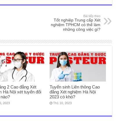
Bài tiếp theo
Tốt nghiệp Trung cấp Xét
nghiệm TPHCM có thể làm
những công việc gì?
ằng 2 Cao đẳng Xét
Tuyển sinh Liên thông Cao
 Hà Nội xét tuyển đối
đẳng Xét nghiệm Hà Nội
 nào?
2023 có khó?
6, 2023
Th1 10, 2023