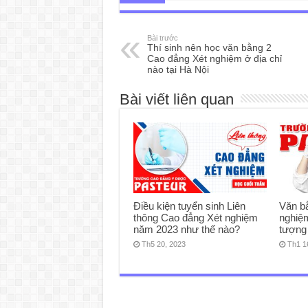
Bài trước
Thí sinh nên học văn bằng 2
Cao đẳng Xét nghiệm ở địa chỉ
nào tại Hà Nội
Bài viết liên quan
Điều kiện tuyển sinh Liên
Văn b
thông Cao đẳng Xét nghiệm
nghiệm
năm 2023 như thế nào?
tượng
Th5 20, 2023
Th1 1