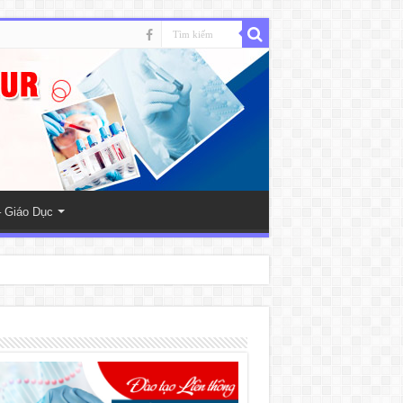
 Giáo Dục