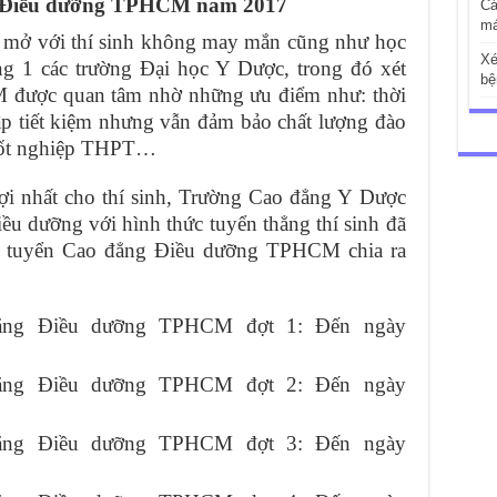
ng Điều dưỡng TPHCM năm 2017
Cá
má
ng mở với thí sinh không may mắn cũng như học
Xé
ng 1 các trường Đại học Y Dược, trong đó xét
bệ
được quan tâm nhờ những ưu điểm như: thời
tập tiết kiệm nhưng vẫn đảm bảo chất lượng đào
n tốt nghiệp THPT…
lợi nhất cho thí sinh, Trường Cao đẳng Y Dược
 dưỡng với hình thức tuyển thẳng thí sinh đã
ét tuyển Cao đẳng Điều dưỡng TPHCM chia ra
đẳng Điều dưỡng TPHCM đợt 1: Đến ngày
đẳng Điều dưỡng TPHCM đợt 2: Đến ngày
đẳng Điều dưỡng TPHCM đợt 3: Đến ngày