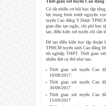
Thời gian xét tuyển Cao đẳ
Có rất nhiều cơ hội học tập rộ
lực trung bình trượt nguyện vọ
tuyển Cao đẳng Y Dược TPHCM 
gian đào tạo ngắn, chi phí học 
tạo, điều kiện xét tuyển chỉ cầ
Để tạo điều kiện học tập thuận 
TPHCM tuyển sinh Cao đẳng Điều
tốt nghiệp THPT. Thời gian x
nhiều đợt cụ thể như sau:
Thời gian xét tuyển Cao 
10/08/2017.
Thời gian xét tuyển Cao 
30/08/2017
Thời gian xét tuyển Cao 
15/09/2017