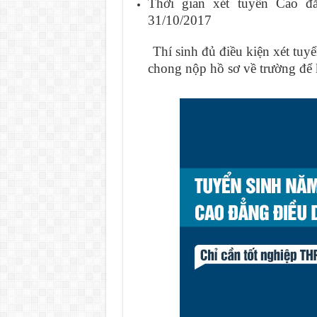
Thời gian xét tuyển Cao 
31/10/2017
Thí sinh đủ điều kiện xét t
chong nộp hồ sơ về trường để 