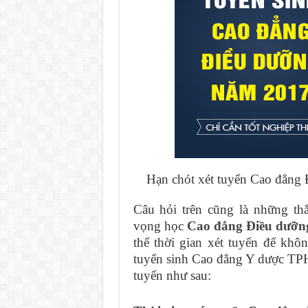
Hạn chót xét tuyển Cao đẳn
Câu hỏi trên cũng là những th
vọng học
Cao đẳng Điều dư
thể thời gian xét tuyển để khôn
tuyển sinh Cao đẳng Y dược TPHC
tuyển như sau: