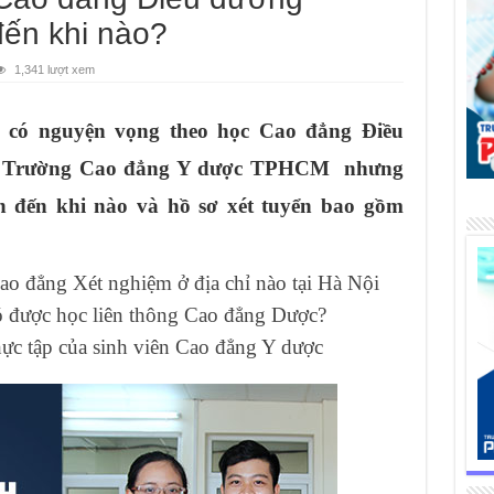
ến khi nào?
1,341 lượt xem
 có nguyện vọng theo học Cao đẳng Điều
 Trường Cao đẳng Y dược TPHCM nhưng
ển đến khi nào và hồ sơ xét tuyển bao gồm
ao đẳng Xét nghiệm ở địa chỉ nào tại Hà Nội
 được học liên thông Cao đẳng Dược?
hực tập của sinh viên Cao đẳng Y dược