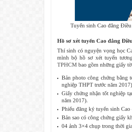
Tuyển sinh Cao đẳng Điề
Hồ sơ xét tuyển Cao đẳng Đ
Thí sinh có nguyện vọng học 
mình bộ hồ sơ xét tuyển tươn
TPHCM
bao gồm những giấy tờ 
Bản photo công chứng bằng tố
nghiệp THPT trước năm 2017)
Giấy chứng nhận tốt nghiệp tạ
năm 2017).
Phiếu đăng ký tuyển sinh Cao
Bản sao có công chứng giấy kh
04 ảnh 3×4 chụp trong thời gia