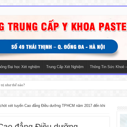
hông Đại học Xét nghiệm
Trung Cấp Xét Nghiệm
Thông Tin Sức Khoẻ –
trị như thế nào?
chót xét tuyển Cao đẳng Điều dưỡng TPHCM năm 2017 đến khi
 Cao đẳng Điều dưỡng