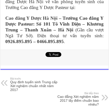
đẳng Dược Hà Nội về văn phòng tuyển sinh của
Trường Cao đẳng Y Dược Pasteur tại:
Cao đẳng Y Dược Hà Nội
– Trường Cao đẳng Y
Dược Pasteur: Số 101 Tô Vĩnh Diện – Khương
Trung – Thanh Xuân – Hà Nội
(Gần cầu vượt
Ngã Tư Sở). Điện thoại tư vấn tuyển sinh:
0926.895.895 – 0466.895.895
.
Bài trước
Quy định tuyển sinh Trung cấp
Xét nghiệm chuẩn nhất năm
2017
Bài tiếp theo
Cao đẳng Xét nghiệm năm
2017 lấy điểm chuẩn bao
nhiêu?