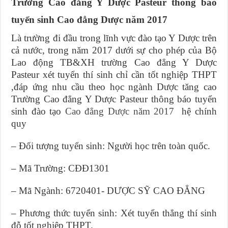
Trường Cao đẳng Y Dược Pasteur thông báo
tuyển sinh Cao đẳng Dược năm 2017
Là trường đi đầu trong lĩnh vực đào tạo Y Dược trên
cả nước, trong năm 2017 dưới sự cho phép của Bộ
Lao động TB&XH trường Cao đẳng Y Dược
Pasteur xét tuyển thí sinh chỉ cần tốt nghiệp THPT
,đáp ứng nhu cầu theo học ngành Dược tăng cao
Trường Cao đẳng Y Dược Pasteur thông báo tuyển
sinh đào tạo
Cao đẳng Dược năm 2017
hệ chính
quy
– Đối tượng tuyển sinh: Người học trên toàn quốc.
– Mã Trường: CĐĐ1301
– Mã Ngành: 6720401- DƯỢC SỸ CAO ĐẲNG
– Phương thức tuyển sinh: Xét tuyển thẳng thí sinh
đỗ tốt nghiệp THPT.