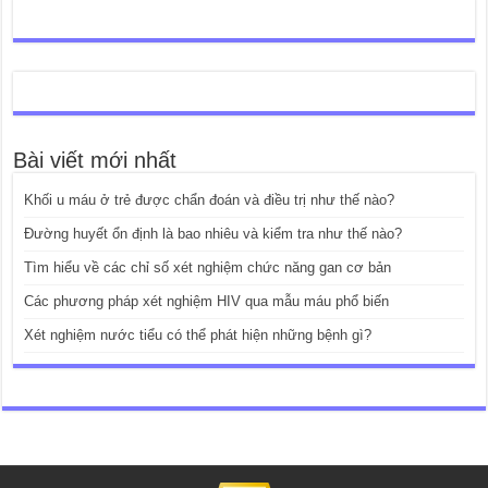
Bài viết mới nhất
Khối u máu ở trẻ được chẩn đoán và điều trị như thế nào?
Đường huyết ổn định là bao nhiêu và kiểm tra như thế nào?
Tìm hiểu về các chỉ số xét nghiệm chức năng gan cơ bản
Các phương pháp xét nghiệm HIV qua mẫu máu phổ biến
Xét nghiệm nước tiểu có thể phát hiện những bệnh gì?