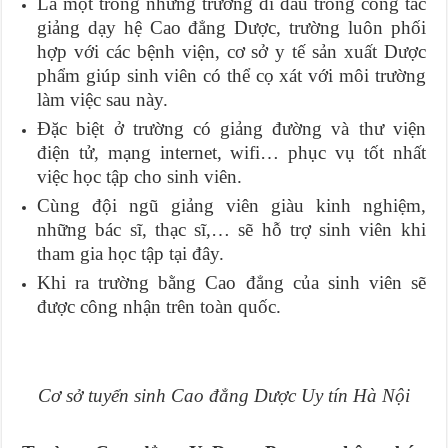
Là một trong những trường đi đầu trong công tác
giảng dạy hệ Cao đẳng Dược, trường luôn phối
hợp với các bệnh viện, cơ sở y tế sản xuất Dược
phẩm giúp sinh viên có thể cọ xát với môi trường
làm việc sau này.
Đặc biệt ở trường có giảng đường và thư viện
điện tử, mạng internet, wifi… phục vụ tốt nhất
việc học tập cho sinh viên.
Cùng đội ngũ giảng viên giàu kinh nghiệm,
những bác sĩ, thạc sĩ,… sẽ hỗ trợ sinh viên khi
tham gia học tập tại đây.
Khi ra trường bằng Cao đẳng của sinh viên sẽ
được công nhận trên toàn quốc.
Cơ sở tuyển sinh Cao đẳng Dược Uy tín Hà Nội