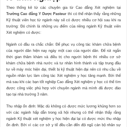
Theo thống kê từ các chuyên gia từ Cao đẳng Xét nghiệm tại
Trường Cao đẳng Y Dược Pasteur
thì có thể nhận thấy rằng những
Kỹ thuật viên học từ ngành này sẽ có được nhiều cơ hội sau khi ra
trường: Đó chính là những ưu điểm của riêng ngành Kỹ thuật viên
Xét nghiệm có được:
Ngành có đầu ra chắc chắn: Để phục vụ công tác khám chữa bệnh
của người dân hiện nay ngày một cao của người dân. Để rút ngắn
thời gian thăm khám và điều trị cho người bệnh thì nhiều cơ sở
khám chữa bệnh nhà nước và tư nhân hình thành và tập trung đầu
tư về máy móc hiện đại, thiết bị kỹ thuật hiện đại nên có nhu cầu về
nguồn nhân lực làm công tác Xét nghiệm y học tăng mạnh. Bởi thế
mà sau khi các bạn tốt nghiệp Cao đẳng Xét nghiệm y học có thể tìm
được công việc phù hợp với chuyên ngành mà mình đã được đào
tạo tại nhà trường 3 năm.
Thu nhập ổn định: Mặc dù không có được mức lương khủng hơn so
với các ngành hấp dẫn trong xã hội nhưng có thể nhận thấy rằng
ngành Kỹ thuật xét nghiệm y học hiện đại lại có được mức thu nhập
ổn định. Bởi vì các cơ sở y tế đều cần đến đội ngũ cán bộ nhân sự