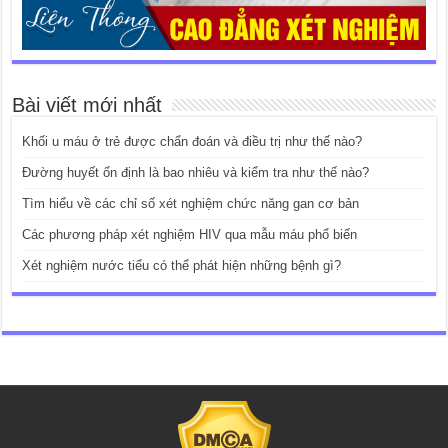
Bài viết mới nhất
Khối u máu ở trẻ được chẩn đoán và điều trị như thế nào?
Đường huyết ổn định là bao nhiêu và kiểm tra như thế nào?
Tìm hiểu về các chỉ số xét nghiệm chức năng gan cơ bản
Các phương pháp xét nghiệm HIV qua mẫu máu phổ biến
Xét nghiệm nước tiểu có thể phát hiện những bệnh gì?