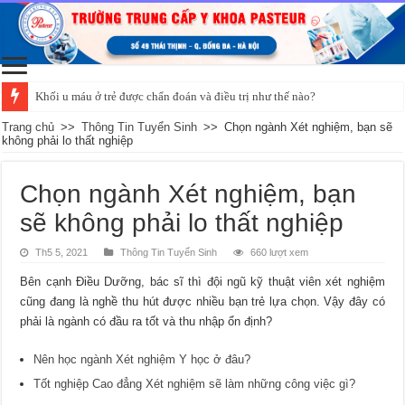
Khối u máu ở trẻ được chẩn đoán và điều trị như thế nào?
Trang chủ
>>
Thông Tin Tuyển Sinh
>>
Chọn ngành Xét nghiệm, bạn sẽ
không phải lo thất nghiệp
Chọn ngành Xét nghiệm, bạn
sẽ không phải lo thất nghiệp
Th5 5, 2021
Thông Tin Tuyển Sinh
660 lượt xem
Bên cạnh Điều Dưỡng, bác sĩ thì đội ngũ kỹ thuật viên xét nghiệm
cũng đang là nghề thu hút được nhiều bạn trẻ lựa chọn. Vậy đây có
phải là ngành có đầu ra tốt và thu nhập ổn định?
Nên học ngành Xét nghiệm Y học ở đâu?
Tốt nghiệp Cao đẳng Xét nghiệm sẽ làm những công việc gì?