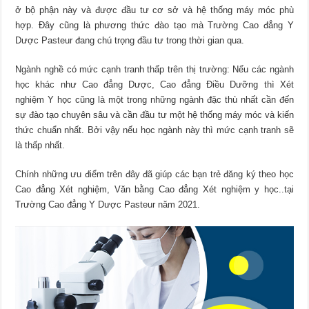
ở bộ phận này và được đầu tư cơ sở và hệ thống máy móc phù
hợp. Đây cũng là phương thức đào tạo mà Trường Cao đẳng Y
Dược Pasteur đang chú trọng đầu tư trong thời gian qua.
Ngành nghề có mức cạnh tranh thấp trên thị trường: Nếu các ngành
học khác như Cao đẳng Dược, Cao đẳng Điều Dưỡng thì Xét
nghiệm Y học cũng là một trong những ngành đặc thù nhất cần đến
sự đào tạo chuyên sâu và cần đầu tư một hệ thống máy móc và kiến
thức chuẩn nhất. Bởi vậy nếu học ngành này thì mức cạnh tranh sẽ
là thấp nhất.
Chính những ưu điểm trên đây đã giúp các bạn trẻ đăng ký theo học
Cao đẳng Xét nghiệm, Văn bằng Cao đẳng Xét nghiệm y học..tại
Trường Cao đẳng Y Dược Pasteur năm 2021.