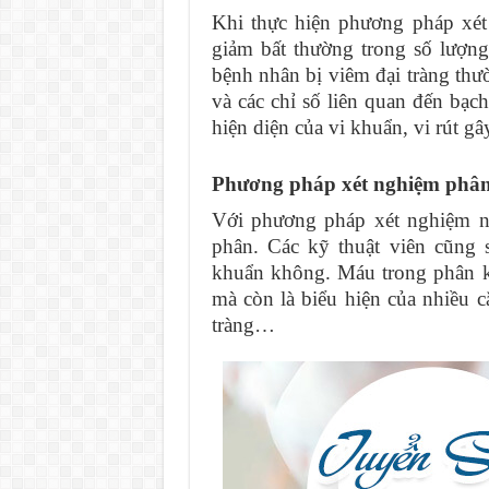
Khi thực hiện phương pháp xét
giảm bất thường trong số lượn
bệnh nhân bị viêm đại tràng th
và các chỉ số liên quan đến b
hiện diện của vi khuẩn, vi rút gâ
Phương pháp xét nghiệm phâ
Với phương pháp xét nghiệm nà
phân. Các kỹ thuật viên cũng 
khuẩn không. Máu trong phân kh
mà còn là biểu hiện của nhiều c
tràng…