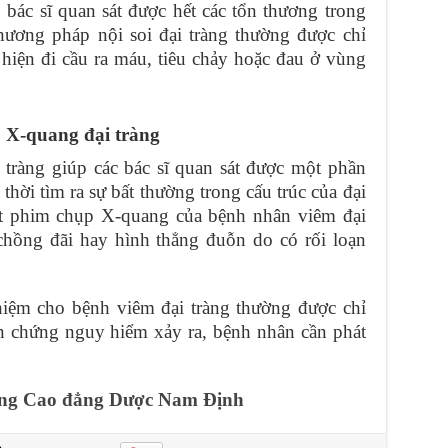
 bác sĩ quan sát được hết các tổn thương trong
phương pháp nội soi đại tràng thường được chỉ
hiện đi cầu ra máu, tiêu chảy hoặc đau ở vùng
 X-quang đại tràng
tràng giúp các bác sĩ quan sát được một phần
thời tìm ra sự bất thường trong cấu trúc của đại
át phim chụp X-quang của bệnh nhân viêm đại
 chồng đãi hay hình thẳng đuỗn do có rối loạn
ghiệm cho bệnh viêm đại tràng thường được chỉ
n chứng nguy hiểm xảy ra, bệnh nhân cần phát
.
ng Cao đẳng Dược Nam Định