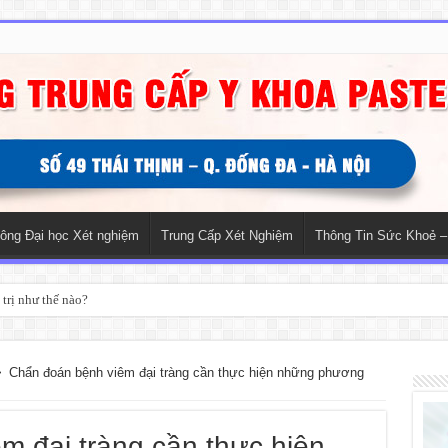
hông Đại học Xét nghiệm
Trung Cấp Xét Nghiệm
Thông Tin Sức Khoẻ –
trị như thế nào?
>
Chẩn đoán bệnh viêm đại tràng cần thực hiện những phương
m đại tràng cần thực hiện