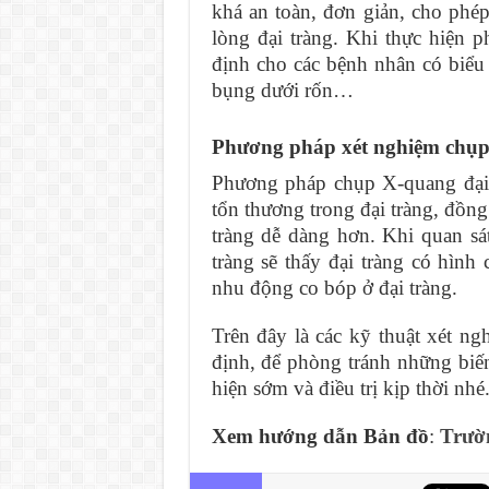
khá an toàn, đơn giản, cho phép
lòng đại tràng. Khi thực hiện 
định cho các bệnh nhân có biểu 
bụng dưới rốn…
Phương pháp xét nghiệm chụp
Phương pháp chụp X-quang đại 
tổn thương trong đại tràng, đồng 
tràng dễ dàng hơn. Khi quan s
tràng sẽ thấy đại tràng có hình
nhu động co bóp ở đại tràng.
Trên đây là các kỹ thuật xét n
định, để phòng tránh những biế
hiện sớm và điều trị kịp thời nhé
Xem hướng dẫn Bản đồ
:
Trườ