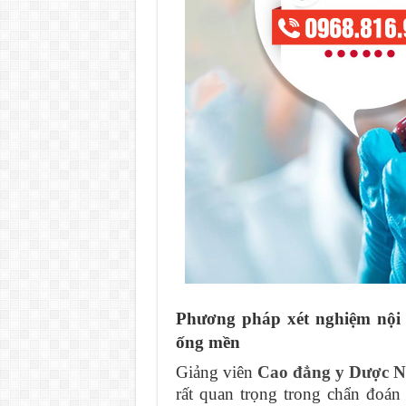
Phương pháp xét nghiệm nội 
ống mền
Giảng viên
Cao đẳng y Dược 
rất quan trọng trong chẩn đoán