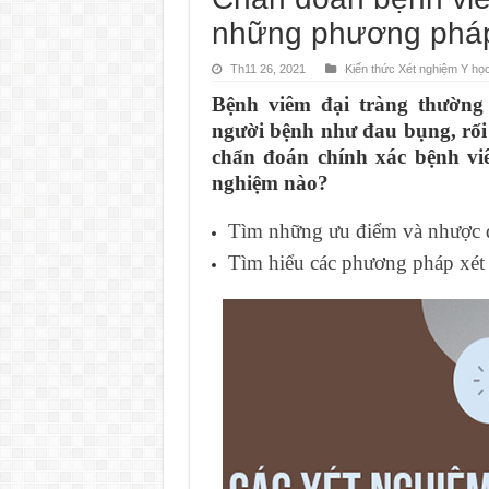
những phương pháp
Th11 26, 2021
Kiến thức Xét nghiệm Y họ
Bệnh viêm đại tràng thường
người bệnh như đau bụng, rối 
chẩn đoán chính xác bệnh vi
nghiệm nào?
Tìm những ưu điểm và nhược 
Tìm hiểu các phương pháp xét