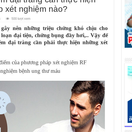
 xét nghiệm nào?
c
500 lượt xem
 gây nên những triệu chứng khó chịu cho
loạn đại tiện, chứng bụng đầy hơi,.. Vậy để
êm đại tràng cần phải thực hiện những xét
điểm của phương pháp xét nghiệm RF
 nghiệm bệnh ung thư máu