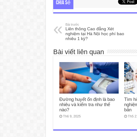
Chia sẻ
Bài trước
Liên thông Cao đẳng Xét
nghiệm tại Hà Nội học phí bao
nhiêu 1 kỳ?
Bài viết liên quan
Đường huyết ổn định là bao
Tìm hi
nhiêu và kiểm tra như thế
nghiệ
nào?
bản
Th6 9, 2025
Th5 2