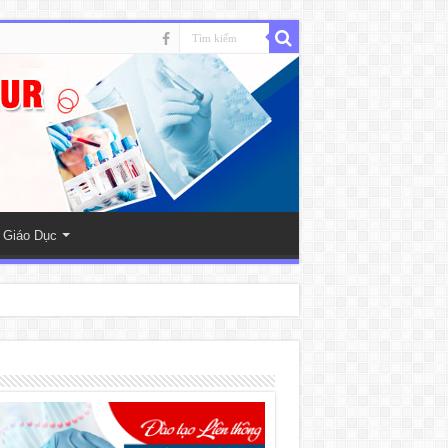
 Giáo Dục