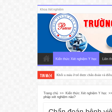
Khoa Xét nghiệm
Kiến thức Xét nghiệm Y học
Liên t
Khối u máu ở trẻ được chẩn đoán và điều 
Tin mới
Trang chủ
>>
Kiến thức Xét nghiệm Y học
>
pháp xét nghiệm nào?
Chẩn đoán bệnh viê