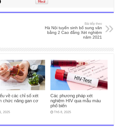
Bài tiếp theo
Hà Nội tuyển sinh bổ sung văn
bằng 2 Cao đẳng Xét nghiệm
năm 2021
ểu về các chỉ số xét
Các phương pháp xét
m chức năng gan cơ
nghiệm HIV qua mẫu máu
phổ biến
1, 2025
Th5 8, 2025