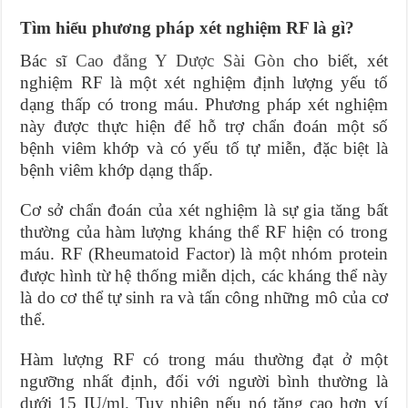
Tìm hiểu phương pháp xét nghiệm RF là gì?
Bác sĩ
Cao đẳng Y Dược Sài Gòn
cho biết, xét
nghiệm RF là một xét nghiệm định lượng yếu tố
dạng thấp có trong máu. Phương pháp xét nghiệm
này được thực hiện để hỗ trợ chẩn đoán một số
bệnh viêm khớp và có yếu tố tự miễn, đặc biệt là
bệnh viêm khớp dạng thấp.
Cơ sở chẩn đoán của xét nghiệm là sự gia tăng bất
thường của hàm lượng kháng thể RF hiện có trong
máu. RF (Rheumatoid Factor) là một nhóm protein
được hình từ hệ thống miễn dịch, các kháng thể này
là do cơ thể tự sinh ra và tấn công những mô của cơ
thể.
Hàm lượng RF có trong máu thường đạt ở một
ngưỡng nhất định, đối với người bình thường là
dưới 15 IU/ml. Tuy nhiên nếu nó tăng cao hơn ví