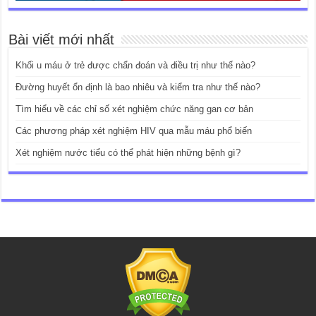
Bài viết mới nhất
Khối u máu ở trẻ được chẩn đoán và điều trị như thế nào?
Đường huyết ổn định là bao nhiêu và kiểm tra như thế nào?
Tìm hiểu về các chỉ số xét nghiệm chức năng gan cơ bản
Các phương pháp xét nghiệm HIV qua mẫu máu phổ biến
Xét nghiệm nước tiểu có thể phát hiện những bệnh gì?