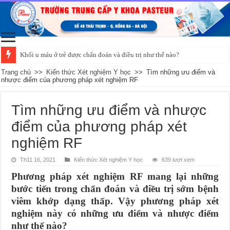
Khối u máu ở trẻ được chẩn đoán và điều trị như thế nào?
Trang chủ
>>
Kiến thức Xét nghiệm Y học
>>
Tìm những ưu điểm và
nhược điểm của phương pháp xét nghiệm RF
Tìm những ưu điểm và nhược
điểm của phương pháp xét
nghiệm RF
Th11 16, 2021
Kiến thức Xét nghiệm Y học
639 lượt xem
Phương pháp xét nghiệm RF mang lại những
bước tiến trong chẩn đoán và điều trị sớm bệnh
viêm khớp dạng thấp. Vậy phương pháp xét
nghiệm này có những ưu điểm và nhược điểm
như thế nào?