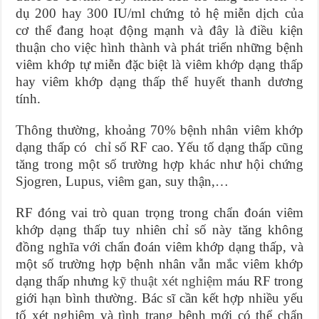
dụ 200 hay 300 IU/ml chứng tỏ hệ miễn dịch của
cơ thể đang hoạt động mạnh và đây là điều kiện
thuận cho việc hình thành và phát triển những bệnh
viêm khớp tự miễn đặc biệt là viêm khớp dạng thấp
hay viêm khớp dạng thấp thể huyết thanh dương
tính.
Thông thường, khoảng 70% bệnh nhân viêm khớp
dạng thấp có chỉ số RF cao. Yếu tố dạng thấp cũng
tăng trong một số trường hợp khác như hội chứng
Sjogren, Lupus, viêm gan, suy thận,…
RF đóng vai trò quan trọng trong chẩn đoán viêm
khớp dạng thấp tuy nhiên chỉ số này tăng không
đồng nghĩa với chẩn đoán viêm khớp dạng thấp, và
một số trường hợp bệnh nhân vẫn mắc viêm khớp
dạng thấp nhưng
kỹ thuật xét nghiệm
máu RF trong
giới hạn bình thường. Bác sĩ cần kết hợp nhiều yếu
tố xét nghiệm và tình trạng bệnh mới có thể chẩn