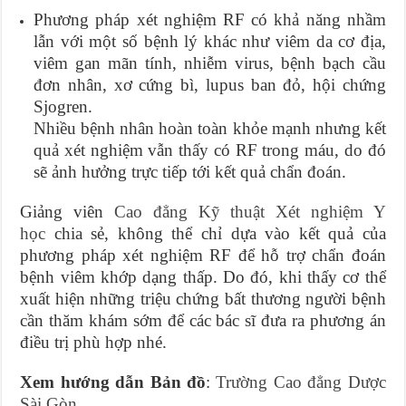
Phương pháp xét nghiệm RF có khả năng nhầm
lẫn với một số bệnh lý khác như viêm da cơ địa,
viêm gan mãn tính, nhiễm virus, bệnh bạch cầu
đơn nhân, xơ cứng bì, lupus ban đỏ, hội chứng
Sjogren.
Nhiều bệnh nhân hoàn toàn khỏe mạnh nhưng kết
quả xét nghiệm vẫn thấy có RF trong máu, do đó
sẽ ảnh hưởng trực tiếp tới kết quả chẩn đoán.
Giảng viên
Cao đẳng Kỹ thuật Xét nghiệm Y
học
chia sẻ, không thể chỉ dựa vào kết quả của
phương pháp xét nghiệm RF để hỗ trợ chẩn đoán
bệnh viêm khớp dạng thấp. Do đó, khi thấy cơ thể
xuất hiện những triệu chứng bất thương người bệnh
cần thăm khám sớm để các bác sĩ đưa ra phương án
điều trị phù hợp nhé.
Xem hướng dẫn Bản đồ
:
Trường Cao đẳng Dược
Sài Gòn