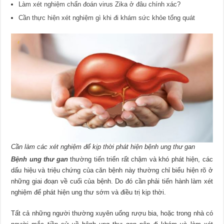
Làm xét nghiệm chẩn đoán virus Zika ở đâu chính xác?
Cần thực hiện xét nghiệm gì khi đi khám sức khỏe tổng quát
Cần làm các xét nghiệm để kịp thời phát hiện bệnh ung thư gan
Bệnh ung thư gan
thường tiến triển rất chậm và khó phát hiện, các
dấu hiệu và triệu chứng của căn bệnh này thường chỉ biểu hiện rõ ở
những giai đoạn về cuối của bệnh. Do đó cần phải tiến hành làm xét
nghiệm để phát hiện ung thư sớm và điều trị kịp thời.
Tất cả những người thường xuyên uống rượu bia, hoặc trong nhà có