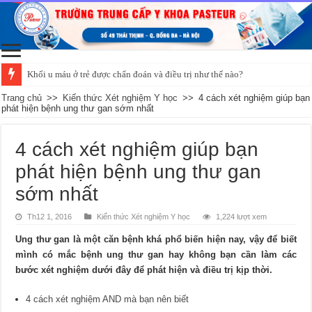
Khối u máu ở trẻ được chẩn đoán và điều trị như thế nào?
Trang chủ
>>
Kiến thức Xét nghiệm Y học
>>
4 cách xét nghiệm giúp bạn
phát hiện bệnh ung thư gan sớm nhất
4 cách xét nghiệm giúp bạn
phát hiện bệnh ung thư gan
sớm nhất
Th12 1, 2016
Kiến thức Xét nghiệm Y học
1,224 lượt xem
Ung thư gan là một căn bệnh khá phổ biến hiện nay, vậy để biết
mình có mắc bệnh ung thư gan hay không bạn cần làm các
bước xét nghiệm dưới đây để phát hiện và điều trị kịp thời.
4 cách xét nghiệm AND mà bạn nên biết