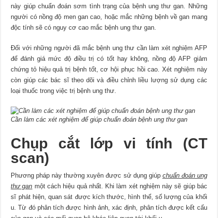
này giúp chuẩn đoán sơm tình trạng của bệnh ung thư gan. Những
người có nồng độ men gan cao, hoặc mắc những bệnh về gan mang
độc tính sẽ có nguy cơ cao mắc bệnh ung thư gan.
Đối với những người đã mắc bệnh ung thư cần làm xét nghiệm AFP
để đánh giá mức độ điều trị có tốt hay không, nồng độ AFP giảm
chứng tỏ hiệu quả trị bệnh tốt, cơ hội phục hồi cao. Xét nghiệm này
còn giúp các bác sĩ theo dõi và điều chỉnh liều lượng sử dụng các
loại thuốc trong việc trị bệnh ung thư.
Cần làm các xét nghiệm để giúp chuẩn đoán bệnh ung thư gan
Chụp cắt lớp vi tính (CT
scan)
Phương pháp này thường xuyên được sử dụng giúp
chuẩn đoán ung
thư gan
một cách hiệu quả nhất. Khi làm xét nghiệm này sẽ giúp bác
sĩ phát hiện, quan sát được kích thước, hình thể, số lượng của khối
u. Từ đó phân tích được hình ảnh, xác định, phân tích được kết cấu