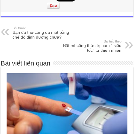
Bài trước
Bạn đã thử căng da mặt bằng
chế độ dinh dưỡng chưa?
Bài tiếp theo
Bật mí công thức trị nám “ siêu
tốc” từ thiên nhiên
Bài viết liên quan