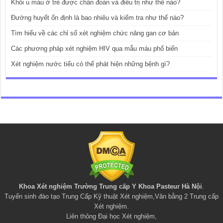
Khối u máu ở trẻ được chẩn đoán và điều trị như thế nào?
Đường huyết ổn định là bao nhiêu và kiểm tra như thế nào?
Tìm hiểu về các chỉ số xét nghiệm chức năng gan cơ bản
Các phương pháp xét nghiệm HIV qua mẫu máu phổ biến
Xét nghiệm nước tiểu có thể phát hiện những bệnh gì?
Khoa Xét nghiệm Trường Trung cấp Y Khoa Pasteur Hà Nội
.
Tuyển sinh đào tạo
Trung Cấp Kỹ thuật Xét nghiệm
,
Văn bằng 2 Trung cấp
Xét nghiệm
.
Liên thông Đại học Xét nghiệm
,