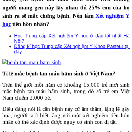
người mang gen này lấy nhau thì 25% con của họ
sinh ra sẽ mắc chứng bệnh. Nên làm
Xét nghiệm Y
học
tiền hôn nhân?
Học Trung cấp Xét nghiệm Y học ở đâu tốt nhất Hà
Nội?
Đăng kí học Trung cấp Xét nghiệm Y Khoa Pasteur tại
đây
.
Tỉ lệ mắc bệnh tan máu bẩm sinh ở Việt Nam?
Trên thế giới mỗi năm có khoảng 15.000 trẻ mới sinh
mắc bệnh tan máu bẩm sinh, trong đó số trẻ em Việt
Nam chiếm 2.000 bé.
Điều đáng nói là căn bệnh này cứ âm thầm, lặng lẽ gây
họa, người ta ít biết rằng với một xét nghiệm tiền hôn
nhân có thể xác định được nguy cơ sinh con dị tật.