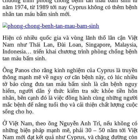
chương trình phòng chống bệnh tan máu bẩm sinh từ
năm 1974, từ 1989 tới nay Cyprus không có thêm bệnh
nhân tan máu bẩm sinh mới.
Hiện có nhiều quốc gia và vùng lãnh thổ lân cận Việt
Nam như Thái Lan, Đài Loan, Singapore, Malaysia,
Indonesia… triển khai chương trình phòng chống bệnh
tan máu bẩm sinh.
Ông Panos cho rằng kinh nghiệm của Cyprus là truyền
thông mạnh mẽ về nguy cơ căn bệnh này, có lúc nhiều
tờ báo cùng đưa tan máu bẩm sinh là căn bệnh nguy
hiểm, người dân ý thức kiểm tra sức khỏe tiền hôn
nhân, bên cạnh đó là việc đồng hành cùng những người
mắc bệnh để nâng tuổi thọ và cải thiện chất lượng cuộc
sống cho họ.
Ở Việt Nam, theo ông Nguyễn Anh Trí, nếu không có
những biện pháp mạnh mẽ, phải 30 – 50 năm tới Việt
Nam mới đạt kết quả như Cyprus, và chặng đường còn