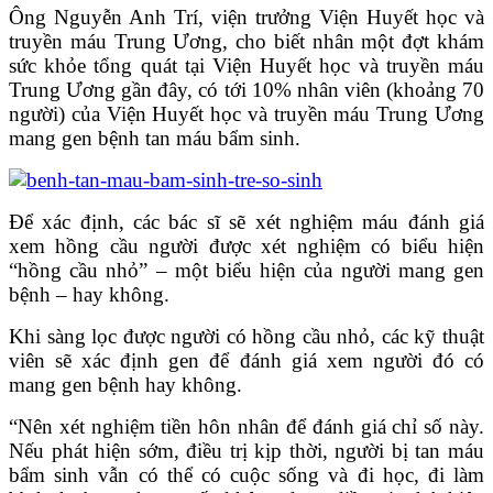
Ông Nguyễn Anh Trí, viện trưởng Viện Huyết học và
truyền máu Trung Ương, cho biết nhân một đợt khám
sức khỏe tổng quát tại Viện Huyết học và truyền máu
Trung Ương gần đây, có tới 10% nhân viên (khoảng 70
người) của Viện Huyết học và truyền máu Trung Ương
mang gen bệnh tan máu bẩm sinh.
Để xác định, các bác sĩ sẽ xét nghiệm máu đánh giá
xem hồng cầu người được xét nghiệm có biểu hiện
“hồng cầu nhỏ” – một biểu hiện của người mang gen
bệnh – hay không.
Khi sàng lọc được người có hồng cầu nhỏ, các kỹ thuật
viên sẽ xác định gen để đánh giá xem người đó có
mang gen bệnh hay không.
“Nên xét nghiệm tiền hôn nhân để đánh giá chỉ số này.
Nếu phát hiện sớm, điều trị kịp thời, người bị tan máu
bẩm sinh vẫn có thể có cuộc sống và đi học, đi làm