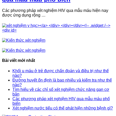
Các phương pháp xét nghiệm HIV qua mẫu máu hiện nay
được ứng dụng rộng …
Bài viết mới nhất
Khối u máu ở trẻ được chẩn đoán và điều trị như thế
nào?
Đường huyết ổn định là bao nhiêu và kiểm tra như thế
nào?
Tìm hiểu về các chỉ số xét nghiệm chức năng gan cơ
bản
Các phương pháp xét nghiệm HIV qua mẫu máu phổ
biến
Xét nghiệm nước tiểu có thể phát hiện những bệnh gì?