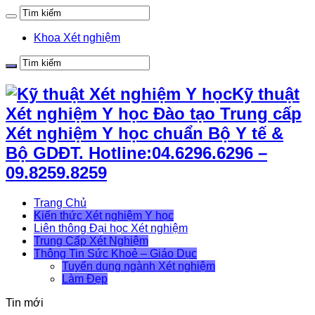
Khoa Xét nghiệm
Kỹ thuật
Xét nghiệm Y học Đào tạo Trung cấp
Xét nghiệm Y học chuẩn Bộ Y tế &
Bộ GDĐT. Hotline:04.6296.6296 –
09.8259.8259
Trang Chủ
Kiến thức Xét nghiệm Y học
Liên thông Đại học Xét nghiệm
Trung Cấp Xét Nghiệm
Thông Tin Sức Khoẻ – Giáo Dục
Tuyển dụng ngành Xét nghiệm
Làm Đẹp
Tin mới