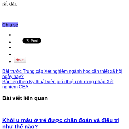
rất dài.
Chia sẻ
Bài trước
Trung cấp Xét nghiệm ngành học cần thiết xã hội
ngày nay?
Bài tiếp theo
Kỹ thuật viên giới thiệu phương pháp Xét
nghiệm CEA
Bài viết liên quan
Khối u máu ở trẻ được chẩn đoán và điều trị
như thế nào?