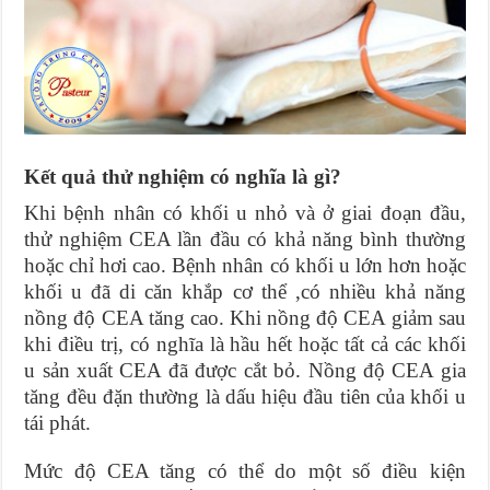
Kết quả thử nghiệm có nghĩa là gì?
Khi bệnh nhân có khối u nhỏ và ở giai đoạn đầu,
thử nghiệm CEA lần đầu có khả năng bình thường
hoặc chỉ hơi cao. Bệnh nhân có khối u lớn hơn hoặc
khối u đã di căn khắp cơ thể ,có nhiều khả năng
nồng độ CEA tăng cao. Khi nồng độ CEA giảm sau
khi điều trị, có nghĩa là hầu hết hoặc tất cả các khối
u sản xuất CEA đã được cắt bỏ. Nồng độ CEA gia
tăng đều đặn thường là dấu hiệu đầu tiên của khối u
tái phát.
Mức độ CEA tăng có thể do một số điều kiện