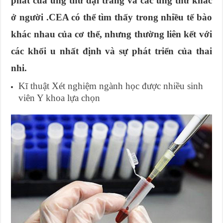
phát của ung thư đại tràng và các ung thư khác
ở người .CEA có thể tìm thấy trong nhiều tế bào
khác nhau của cơ thể, nhưng thường liên kết với
các khối u nhất định và sự phát triển của thai
nhi.
Kĩ thuật Xét nghiệm ngành học được nhiều sinh
viên Y khoa lựa chọn