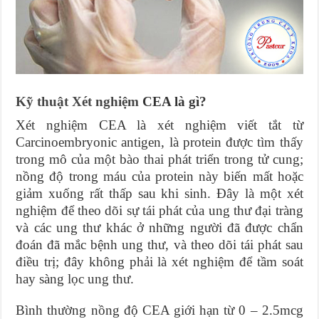
Kỹ thuật Xét nghiệm
CEA là gì?
Xét nghiệm CEA là xét nghiệm viết tắt từ
Carcinoembryonic antigen, là protein được tìm thấy
trong mô của một bào thai phát triển trong tử cung;
nồng độ trong máu của protein này biến mất hoặc
giảm xuống rất thấp sau khi sinh. Đây là một xét
nghiệm để theo dõi sự tái phát của ung thư đại tràng
và các ung thư khác ở những người đã được chẩn
đoán đã mắc bệnh ung thư, và theo dõi tái phát sau
điều trị; đây không phải là xét nghiệm để tầm soát
hay sàng lọc ung thư.
Bình thường nồng độ CEA giới hạn từ 0 – 2.5mcg