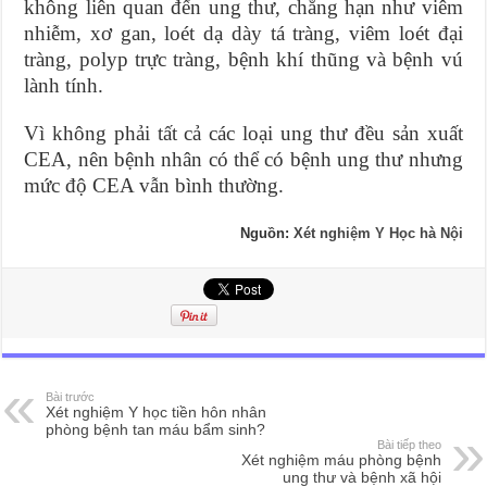
không liên quan đến ung thư, chẳng hạn như viêm
nhiễm, xơ gan, loét dạ dày tá tràng, viêm loét đại
tràng, polyp trực tràng, bệnh khí thũng và bệnh vú
lành tính.
Vì không phải tất cả các loại ung thư đều sản xuất
CEA, nên bệnh nhân có thể có bệnh ung thư nhưng
mức độ CEA vẫn bình thường.
Nguồn:
Xét nghiệm Y Học hà Nội
Bài trước
Xét nghiệm Y học tiền hôn nhân
phòng bệnh tan máu bẩm sinh?
Bài tiếp theo
Xét nghiệm máu phòng bệnh
ung thư và bệnh xã hội