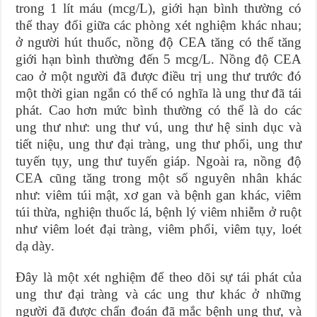
trong 1 lít máu (mcg/L), giới hạn bình thường có
thể thay đổi giữa các phòng xét nghiệm khác nhau;
ở người hút thuốc, nồng độ CEA tăng có thể tăng
giới hạn bình thường đến 5 mcg/L. Nồng độ CEA
cao ở một người đã được điều trị ung thư trước đó
một thời gian ngắn có thể có nghĩa là ung thư đã tái
phát. Cao hơn mức bình thường có thể là do các
ung thư như: ung thư vú, ung thư hệ sinh dục và
tiết niệu, ung thư đại tràng, ung thư phổi, ung thư
tuyến tụy, ung thư tuyến giáp. Ngoài ra, nồng độ
CEA cũng tăng trong một số nguyên nhân khác
như: viêm túi mật, xơ gan và bệnh gan khác, viêm
túi thừa, nghiện thuốc lá, bệnh lý viêm nhiễm ở ruột
như viêm loét đại tràng, viêm phổi, viêm tụy, loét
dạ dày.
Đây là một xét nghiệm để theo dõi sự tái phát của
ung thư đại tràng và các ung thư khác ở những
người đã được chẩn đoán đã mắc bệnh ung thư, và