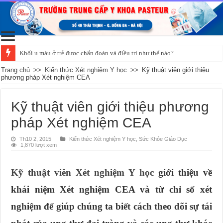
Khối u máu ở trẻ được chẩn đoán và điều trị như thế nào?
Trang chủ
>>
Kiến thức Xét nghiệm Y học
>>
Kỹ thuật viên giới thiệu
phương pháp Xét nghiệm CEA
Kỹ thuật viên giới thiệu phương
pháp Xét nghiệm CEA
Th10 2, 2015
Kiến thức Xét nghiệm Y học
,
Sức Khỏe Giáo Dục
1,870 lượt xem
Kỹ thuật viên Xét nghiệm Y học
giới thiệu về
khái niệm Xét nghiệm CEA và từ chỉ số xét
nghiệm để giúp chúng ta biết cách theo dõi sự tái