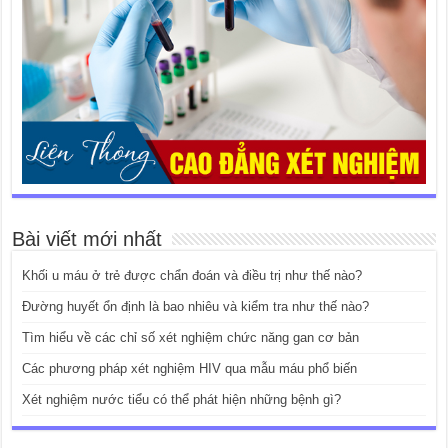
Bài viết mới nhất
Khối u máu ở trẻ được chẩn đoán và điều trị như thế nào?
Đường huyết ổn định là bao nhiêu và kiểm tra như thế nào?
Tìm hiểu về các chỉ số xét nghiệm chức năng gan cơ bản
Các phương pháp xét nghiệm HIV qua mẫu máu phổ biến
Xét nghiệm nước tiểu có thể phát hiện những bệnh gì?