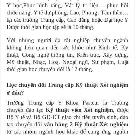
Y học,Phục hình răng, Vật lý trị liệu – phục hồi
chức năng, Y tế dự phòng, Lao, Phong, Tâm thần…
tại các trường Trung cấp, Cao đẳng hoặc Đại học Y
Dược thời gian học tập sẽ là 10 tháng.
Với những người đã tốt nghiệp chuyên ngành
không liên quan đến sức khỏe như Kinh tế, Kỹ
thuật, Công nghệ thông tin, Kiến trúc, Xây dựng,
Mỹ thuật, Nhạc, Hoạ, Ngoại ngữ, Sư phạm, Luật
thời gian học chuyển đổi là 12 tháng.
Học chuyển đổi
Trung cấp Kỹ thuật Xét nghiệm
ở đâu?
Trường Trung cấp Y Khoa Pasteur là Trường
chuyên đào tạo
Kỹ thuật viên Xét nghiệm
, được
Bộ Y tế và Bộ GD-ĐT giao chỉ tiêu tuyển sinh, đào
tạo chuyển đổi
văn bằng 2 Kỹ thuật Xét nghiệm
từ các nhóm ngành học khác để cung ứng nguồn