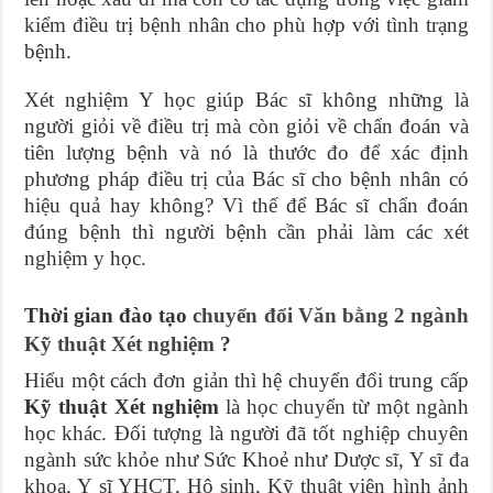
kiểm điều trị bệnh nhân cho phù hợp với tình trạng
bệnh.
Xét nghiệm Y học giúp Bác sĩ không những là
người giỏi về điều trị mà còn giỏi về chẩn đoán và
tiên lượng bệnh và nó là thước đo để xác định
phương pháp điều trị của Bác sĩ cho bệnh nhân có
hiệu quả hay không? Vì thế để Bác sĩ chẩn đoán
đúng bệnh thì người bệnh cần phải làm các xét
nghiệm y học.
Thời gian đào tạo
chuyển đổi Văn bằng 2 ngành
Kỹ thuật Xét nghiệm
?
Hiểu một cách đơn giản thì hệ chuyển đổi trung cấp
Kỹ thuật Xét nghiệm
là học chuyển từ một ngành
học khác. Đối tượng là người đã tốt nghiệp chuyên
ngành sức khỏe như Sức Khoẻ như Dược sĩ, Y sĩ đa
khoa, Y sĩ YHCT, Hộ sinh, Kỹ thuật viên hình ảnh