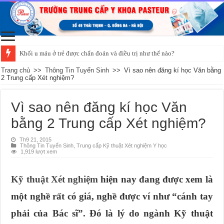
Khối u máu ở trẻ được chẩn đoán và điều trị như thế nào?
Trang chủ
>>
Thông Tin Tuyển Sinh
>>
Vì sao nên đăng kí học Văn bằng
2 Trung cấp Xét nghiệm?
Vì sao nên đăng kí học Văn
bằng 2 Trung cấp Xét nghiệm?
Th9 21, 2015
Thông Tin Tuyển Sinh
,
Trung cấp Kỹ thuật Xét nghiệm Y học
1,919 lượt xem
Kỹ thuật Xét nghiệm
hiện nay đang được xem là
một nghề rất có giá, nghề được ví như “cánh tay
phải của Bác sĩ”. Đó là lý do ngành Kỹ thuật