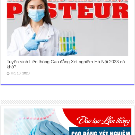
Tuyển sinh Liên thông Cao đẳng Xét nghiệm Hà Nội 2023 có
khó?
Th1 10, 2023