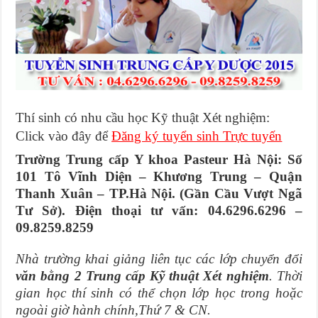
Thí sinh có nhu cầu học Kỹ thuật Xét nghiệm:
Click vào đây để
Đăng ký tuyển sinh Trực tuyến
Trường Trung cấp Y khoa Pasteur Hà Nội: Số
101 Tô Vĩnh Diện – Khương Trung – Quận
Thanh Xuân – TP.Hà Nội. (Gần Cầu Vượt Ngã
Tư Sở). Điện thoại tư vấn: 04.6296.6296 –
09.8259.8259
Nhà trường khai giảng liên tục các lớp chuyển đổi
văn bằng 2 Trung cấp Kỹ thuật Xét nghiệm
. Thời
gian học thí sinh có thể chọn lớp học trong hoặc
ngoài giờ hành chính,Thứ 7 & CN.