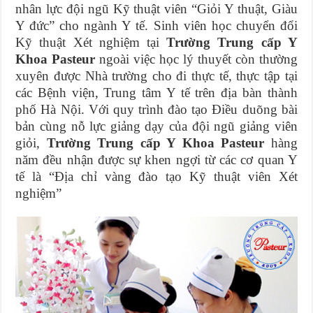
nhân lực đội ngũ Kỹ thuật viên “Giỏi Y thuật, Giàu
Y đức” cho ngành Y tế. Sinh viên học chuyển đổi
Kỹ thuật Xét nghiệm tại
Trường Trung cấp Y
Khoa Pasteur
ngoài việc học lý thuyết còn thường
xuyên được Nhà trường cho đi thực tế, thực tập tại
các Bệnh viện, Trung tâm Y tế trên địa bàn thành
phố Hà Nội. Với quy trình đào tạo Điều duõng bài
bản cùng nỗ lực giảng dạy của đội ngũ giảng viên
giỏi,
Trường Trung cấp Y Khoa Pasteur
hàng
năm đều nhận được sự khen ngợi từ các cơ quan Y
tế là “Địa chỉ vàng đào tạo Kỹ thuật viên Xét
nghiệm”