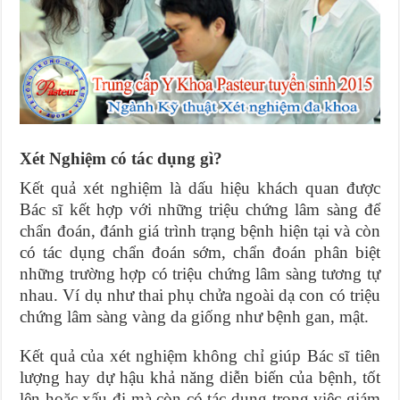
Xét Nghiệm có tác dụng gì?
Kết quả xét nghiệm là dấu hiệu khách quan được
Bác sĩ kết hợp với những triệu chứng lâm sàng để
chẩn đoán, đánh giá trình trạng bệnh hiện tại và còn
có tác dụng chẩn đoán sớm, chẩn đoán phân biệt
những trường hợp có triệu chứng lâm sàng tương tự
nhau. Ví dụ như thai phụ chửa ngoài dạ con có triệu
chứng lâm sàng vàng da giống như bệnh gan, mật.
Kết quả của xét nghiệm không chỉ giúp Bác sĩ tiên
lượng hay dự hậu khả năng diễn biến của bệnh, tốt
lên hoặc xấu đi mà còn có tác dụng trong việc giám