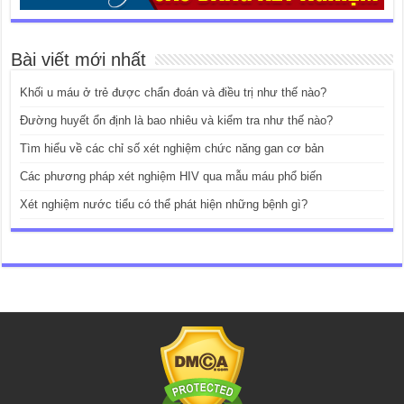
Bài viết mới nhất
Khối u máu ở trẻ được chẩn đoán và điều trị như thế nào?
Đường huyết ổn định là bao nhiêu và kiểm tra như thế nào?
Tìm hiểu về các chỉ số xét nghiệm chức năng gan cơ bản
Các phương pháp xét nghiệm HIV qua mẫu máu phổ biến
Xét nghiệm nước tiểu có thể phát hiện những bệnh gì?