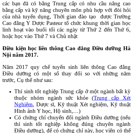
các bạn đã có bằng Trung cấp có nhu cầu nâng cao
bằng cấp và kỹ năng chuyên môn phù hợp với đòi hỏi
của nhà tuyển dụng, Thời gian đào tạo được Trường
Cao đẳng Y Dược Pasteur tổ chức khung thời gian học
linh hoạt vào buổi tối các ngày từ Thứ 2 đến Thứ 6,
hoặc học vào Thứ 7 và Chủ nhật
Điều kiện học liên thông Cao đẳng Điều dưỡng Hà
Nội năm 2017.
Năm 2017 quy chế tuyển sinh liên thông Cao đẳng
Điều dưỡng có một số thay đổi so với những năm
trước, Cụ thế như sau:
Thí sinh tốt nghiệp Trung cấp ở một ngành bất kỳ
thuộc nhóm ngành sức khỏe (
Trung cấp Xét
Nghiệm
, Dược sĩ, Kỹ thuật Xét nghiệm, Kỹ thuật
Hình ảnh Y học, Hộ sinh,…)
Có chứng chỉ chuyển đổi ngành Điều dưỡng (nếu
thí sinh tốt nghiệp không đúng chuyên ngành
Điều dưỡng), để có chứng chỉ này, học viên có thể