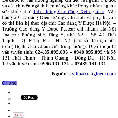
và các chuyên ngành tiềm năng khác trong nhóm ngành
sức khỏe như:
Liên thông Cao đẳng Xét nghiệm
, Văn
bằng 2 Cao đẳng Điều dưỡng…thí sinh và phụ huynh
có thể liên hệ theo địa chỉ: Cao đẳng Y Dược Hà Nội –
Trường Cao đẳng Y Dược Pasteur chi nhánh Hà Nội
Địa chỉ: Phòng 506 Tầng 5, nhà N2 – Số 49 Thái
Thịnh – Q. Đống Đa – Hà Nội (Cơ sở đào tạo bên
trong Bệnh viên Châm cứu trung ương). Điện thoại tư
vấn tuyển sinh:
024.85.895.895 – 0948.895.895
và Số
131 Thái Thịnh – Thịnh Quang – Đống Đa – Hà Nội.
Tư vấn tuyển sinh:
0996.131.131 – 02439.131.131
Nguồn
:
kythuatxetnghiem.com
Chia sẻ