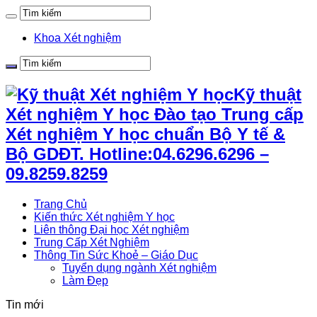
Khoa Xét nghiệm
Kỹ thuật
Xét nghiệm Y học Đào tạo Trung cấp
Xét nghiệm Y học chuẩn Bộ Y tế &
Bộ GDĐT. Hotline:04.6296.6296 –
09.8259.8259
Trang Chủ
Kiến thức Xét nghiệm Y học
Liên thông Đại học Xét nghiệm
Trung Cấp Xét Nghiệm
Thông Tin Sức Khoẻ – Giáo Dục
Tuyển dụng ngành Xét nghiệm
Làm Đẹp
Tin mới