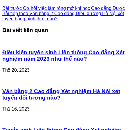
Bài trước
Cơ hội việc làm rộng mở khi học Cao đẳng Dược
Bài tiếp theo
Văn bằng 2 Cao đẳng Điều dưỡng Hà Nội xét
tuyển bằng hình thức nào?
Bài viết liên quan
Điều kiện tuyển sinh Liên thông Cao đẳng Xét
nghiệm năm 2023 như thế nào?
Th5 20, 2023
Văn bằng 2 Cao đẳng Xét nghiệm Hà Nội xét
tuyển đối tượng nào?
Th1 16, 2023
Tuyển sinh Liên thông Cao đẳng Xét nghiệm