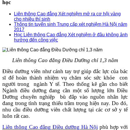
học
Liên thông Cao đẳng Xét nghiệm mở ra cơ hội vàng
cho nhiều thí sinh
Thông tin tuyển sinh Trung cấp xét nghiệm Hà Nội năm
2017
Học Liên thông Cao đẳng Xét nghiệm ở đâu không ảnh
hưởng đến công việc
Liên thông Cao đẳng Điều Dưỡng chỉ 1,3 năm
Điều dưỡng viên như cánh tay trợ giúp đắc lực của bác
sĩ để hoàn thành nhiệm vụ chăm sóc sức khỏe con
người trong ngành Y tế. Theo thống kê gần cho biết
Ngành điều dưỡng đang cần một số lượng lớn Điều
Dưỡng chuyên nghiệp bù đắp vào nguồn nhân lực
đang trong tình trạng thiếu trầm trọng hiện nay. Do đó,
nhu cầu điều dưỡng viên chất lượng tại các cơ sở y tế
luôn rất cao.
Liên thông Cao đẳng Điều dưỡng Hà Nội
phù hợp với