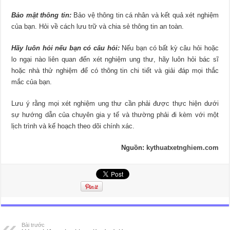
Bảo mật thông tin:
Bảo vệ thông tin cá nhân và kết quả xét nghiệm
của bạn. Hỏi về cách lưu trữ và chia sẻ thông tin an toàn.
Hãy luôn hỏi nếu bạn có câu hỏi:
Nếu bạn có bất kỳ câu hỏi hoặc
lo ngại nào liên quan đến xét nghiệm ung thư, hãy luôn hỏi bác sĩ
hoặc nhà thử nghiệm để có thông tin chi tiết và giải đáp mọi thắc
mắc của bạn.
Lưu ý rằng mọi xét nghiệm ung thư cần phải được thực hiện dưới
sự hướng dẫn của chuyên gia y tế và thường phải đi kèm với một
lịch trình và kế hoạch theo dõi chính xác.
Nguồn:
kythuatxetnghiem.com
Bài trước