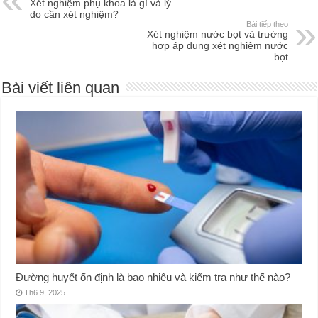
Xét nghiệm phụ khoa là gì và lý
do cần xét nghiệm?
Bài tiếp theo
Xét nghiệm nước bọt và trường
hợp áp dụng xét nghiệm nước
bọt
Bài viết liên quan
Đường huyết ổn định là bao nhiêu và kiểm tra như thế nào?
Th6 9, 2025