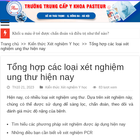
Khối u máu ở trẻ được chẩn đoán và điều trị như thế nào?
Trang chủ
>>
Kiến thức Xét nghiệm Y học
>>
Tổng hợp các loại xét
nghiệm ung thư hiện nay
Tổng hợp các loại xét nghiệm
ung thư hiện nay
Th10 21, 2023
Kiến thức Xét nghiệm Y học
83 lượt xem
Hiện nay, có nhiều loại xét nghiệm ung thư. Dựa trên xét nghiệm này,
chúng có thể được sử dụng để sàng lọc, chẩn đoán, theo dõi và
đánh giá mức độ nặng của bệnh.
Tìm hiểu các phương pháp xét nghiệm được áp dụng hiện nay
Những điều bạn cần biết về xét nghiệm PCR