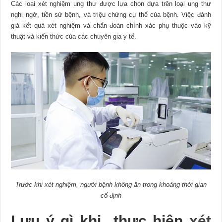
Các loại xét nghiệm ung thư được lựa chọn dựa trên loại ung thư
nghi ngờ, tiền sử bệnh, và triệu chứng cụ thể của bệnh. Việc đánh
giá kết quả xét nghiệm và chẩn đoán chính xác phụ thuộc vào kỹ
thuật và kiến thức của các chuyên gia y tế.
Trước khi xét nghiệm, người bệnh không ăn trong khoảng thời gian
cố định
Lưu ý gì khi thực hiện
xét