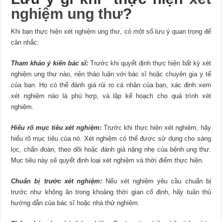
nghiệm ung thư
?
Khi bạn thực hiện xét nghiệm ung thư, có một số lưu ý quan trọng để
cân nhắc:
Tham khảo ý kiến bác sĩ:
Trước khi quyết định thực hiện bất kỳ xét
nghiệm ung thư nào, nên thảo luận với bác sĩ hoặc chuyên gia y tế
của bạn. Họ có thể đánh giá rủi ro cá nhân của bạn, xác định xem
xét nghiệm nào là phù hợp, và lập kế hoạch cho quá trình xét
nghiệm.
Hiểu rõ mục tiêu xét nghiệm:
Trước khi thực hiện xét nghiệm, hãy
hiểu rõ mục tiêu của nó. Xét nghiệm có thể được sử dụng cho sàng
lọc, chẩn đoán, theo dõi hoặc đánh giá nặng nhẹ của bệnh ung thư.
Mục tiêu này sẽ quyết định loại xét nghiệm và thời điểm thực hiện.
Chuẩn bị trước xét nghiệm:
Nếu xét nghiệm yêu cầu chuẩn bị
trước như không ăn trong khoảng thời gian cố định, hãy tuân thủ
hướng dẫn của bác sĩ hoặc nhà thử nghiệm.