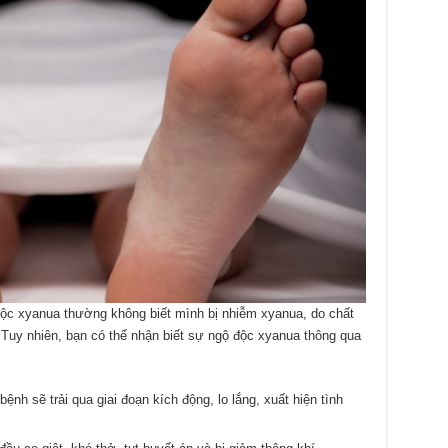
ộc xyanua thường không biết mình bị nhiễm xyanua, do chất
 Tuy nhiên, bạn có thể nhận biết sự ngộ độc xyanua thông qua
nh sẽ trải qua giai đoạn kích động, lo lắng, xuất hiện tình