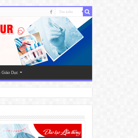
 Giáo Dục