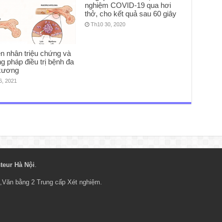
nghiệm COVID-19 qua hơi
thở, cho kết quả sau 60 giây
Th10 30, 2020
n nhân triệu chứng và
 pháp điều trị bệnh đa
 xương
6, 2021
teur Hà Nội
.
,
Văn bằng 2 Trung cấp Xét nghiệm
.