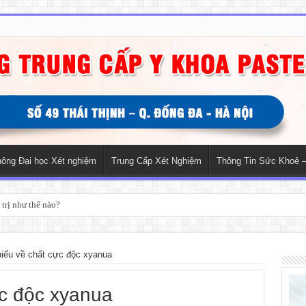
hông Đại học Xét nghiệm
Trung Cấp Xét Nghiệm
Thông Tin Sức Khoẻ –
trị như thế nào?
iểu về chất cực độc xyanua
ực độc xyanua