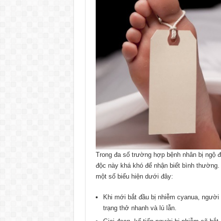
Trong đa số trường hợp bệnh nhân bị ngộ đ
độc này khá khó để nhận biết bình thường.
một số biểu hiện dưới đây:
Khi mới bắt đầu bị nhiễm cyanua, người bệ
trạng thở nhanh và lú lẫn.