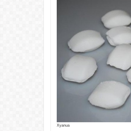
Xyanua