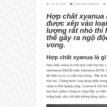
Th1 10, 2020
Chưa được phân loại
Hợp chất xyanua 
được xếp vào loạ
lượng rất nhỏ thì
thể gây ra ngộ độ
vong.
Hợp chất xyanua là gì
Hợp chất xianua là một hợp chất hóa học c
natrixianua (NaCN) hoặc kalixianua (KCN).
để nhận ra sự có mặt của chúng. Đây là 
hóa học. Chúng được ứng dụng nhiều trong
vàng ra khỏi quặng vàng. Cyanua là một hó
loại thực phảm chúng ta cũng thấy sự hiệ
măng hoặc sắn chế biến không đúng cách c