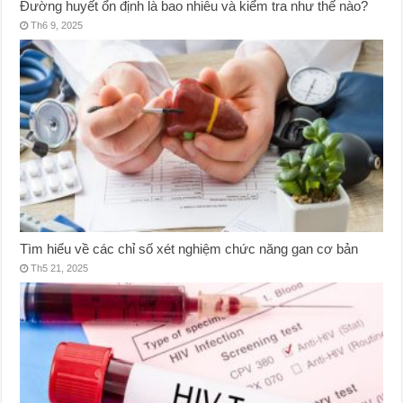
Đường huyết ổn định là bao nhiêu và kiểm tra như thế nào?
Th6 9, 2025
Tìm hiểu về các chỉ số xét nghiệm chức năng gan cơ bản
Th5 21, 2025