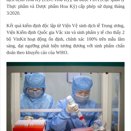
Thực phẩm và Dược phẩm Hoa Kỳ) cấp phép sử dụng tháng
3/2020.
Kết quả kiểm định độc lập từ Viện Vệ sinh dịch tễ Trung ương,
Viện Kiểm định Quốc gia Vắc xin và sinh phẩm y tế cho thấy 2
bộ VinKit hoạt động ổn định, chính xác 100% trên mẫu lâm
sàng, đạt ngưỡng phát hiện tương đương với sinh phẩm chẩn
đoán theo khuyến cáo của WHO.