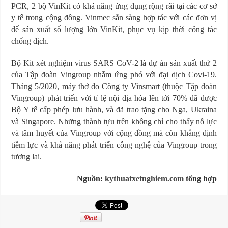
PCR, 2 bộ VinKit có khả năng ứng dụng rộng rãi tại các cơ sở
y tế trong cộng đồng. Vinmec sẵn sàng hợp tác với các đơn vị
để sản xuất số lượng lớn VinKit, phục vụ kịp thời công tác
chống dịch.
Bộ Kit xét nghiệm virus SARS CoV-2 là dự án sản xuất thứ 2
của Tập đoàn Vingroup nhằm ứng phó với đại dịch Covi-19.
Tháng 5/2020, máy thở do Công ty Vinsmart (thuộc Tập đoàn
Vingroup) phát triển với tỉ lệ nội địa hóa lên tới 70% đã được
Bộ Y tế cấp phép lưu hành, và đã trao tặng cho Nga, Ukraina
và Singapore. Những thành tựu trên không chỉ cho thấy nỗ lực
và tâm huyết của Vingroup với cộng đồng mà còn khẳng định
tiềm lực và khả năng phát triển công nghệ của Vingroup trong
tương lai.
Nguồn:
kythuatxetnghiem.com
tổng hợp