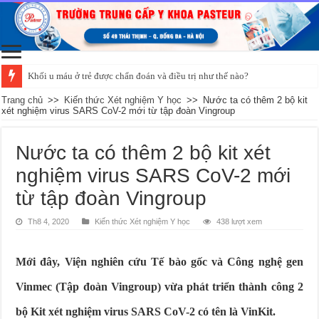
Khối u máu ở trẻ được chẩn đoán và điều trị như thế nào?
Trang chủ
>>
Kiến thức Xét nghiệm Y học
>>
Nước ta có thêm 2 bộ kit
xét nghiệm virus SARS CoV-2 mới từ tập đoàn Vingroup
Nước ta có thêm 2 bộ kit xét
nghiệm virus SARS CoV-2 mới
từ tập đoàn Vingroup
Th8 4, 2020
Kiến thức Xét nghiệm Y học
438 lượt xem
Mới đây, Viện nghiên cứu Tế bào gốc và Công nghệ gen
Vinmec (Tập đoàn Vingroup) vừa phát triển thành công 2
bộ Kit xét nghiệm virus SARS CoV-2 có tên là VinKit.