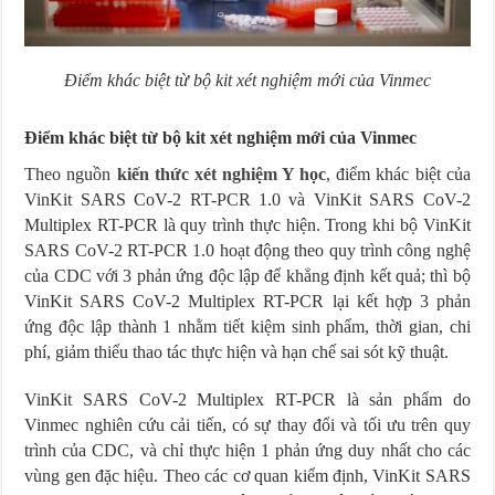
Điểm khác biệt từ bộ kit xét nghiệm mới của Vinmec
Điểm khác biệt từ bộ kit xét nghiệm mới của Vinmec
Theo nguồn
kiến thức xét nghiệm Y học
, điểm khác biệt của
VinKit SARS CoV-2 RT-PCR 1.0 và VinKit SARS CoV-2
Multiplex RT-PCR là quy trình thực hiện. Trong khi bộ VinKit
SARS CoV-2 RT-PCR 1.0 hoạt động theo quy trình công nghệ
của CDC với 3 phản ứng độc lập để khẳng định kết quả; thì bộ
VinKit SARS CoV-2 Multiplex RT-PCR lại kết hợp 3 phản
ứng độc lập thành 1 nhằm tiết kiệm sinh phẩm, thời gian, chi
phí, giảm thiểu thao tác thực hiện và hạn chế sai sót kỹ thuật.
VinKit SARS CoV-2 Multiplex RT-PCR là sản phẩm do
Vinmec nghiên cứu cải tiến, có sự thay đổi và tối ưu trên quy
trình của CDC, và chỉ thực hiện 1 phản ứng duy nhất cho các
vùng gen đặc hiệu. Theo các cơ quan kiểm định, VinKit SARS