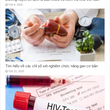
Th6 9, 2025
Tìm hiểu về các chỉ số xét nghiệm chức năng gan cơ bản
Th5 21, 2025