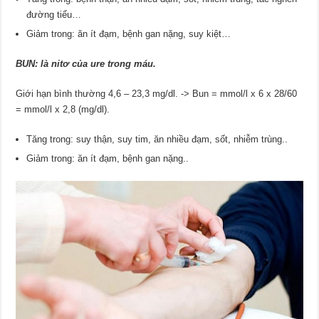
đường tiểu…
Giảm trong: ăn ít đạm, bệnh gan nặng, suy kiệt…
BUN: là nitơ của ure trong máu.
Giới hạn bình thường 4,6 – 23,3 mg/dl. -> Bun = mmol/l x 6 x 28/60
= mmol/l x 2,8 (mg/dl).
Tăng trong: suy thận, suy tim, ăn nhiều đạm, sốt, nhiễm trùng..
Giảm trong: ăn ít đạm, bệnh gan nặng..