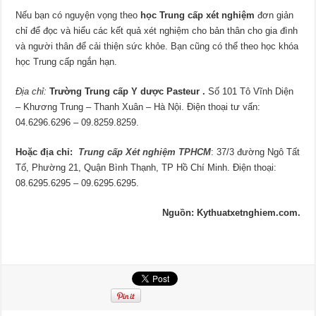
Nếu bạn có nguyện vọng theo
học Trung cấp xét nghiệm
đơn giản
chỉ để đọc và hiểu các kết quả xét nghiệm cho bản thân cho gia đình
và người thân để cải thiện sức khỏe. Bạn cũng có thể theo học khóa
học Trung cấp ngắn hạn.
Địa chỉ:
Trường Trung cấp Y dược Pasteur .
Số 101 Tô Vĩnh Diện
– Khương Trung – Thanh Xuân – Hà Nội. Điện thoại tư vấn:
04.6296.6296 – 09.8259.8259.
Hoặc địa chỉ:
Trung cấp Xét nghiệm TPHCM
: 37/3 đường Ngô Tất
Tố, Phường 21, Quận Bình Thạnh, TP Hồ Chí Minh. Điện thoại:
08.6295.6295 – 09.6295.6295.
Nguồn: Kythuatxetnghiem.com.