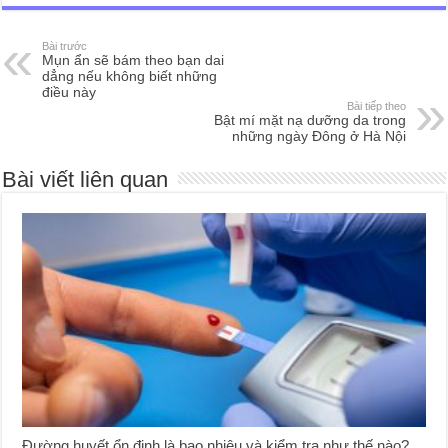
Bài trước
Mụn ẩn sẽ bám theo bạn dai
dẳng nếu không biết những
điều này
Bài tiếp theo
Bật mí mặt nạ dưỡng da trong
những ngày Đông ở Hà Nội
Bài viết liên quan
Đường huyết ổn định là bao nhiêu và kiểm tra như thế nào?