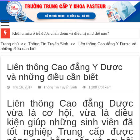
Khối u máu ở trẻ được chẩn đoán và điều trị như thế nào?
Trang chủ
>>
Thông Tin Tuyển Sinh
>>
Liên thông Cao đẳng Y Dược và
những điều cần biết
Liên thông Cao đẳng Y Dược
và những điều cần biết
Th6 16, 2017
Thông Tin Tuyển Sinh
1,200 lượt xem
Liên thông Cao đẳng Dược
vừa là cơ hội, vừa là điều
kiện giúp những sinh viên đã
tốt nghiệp Trung cấp được