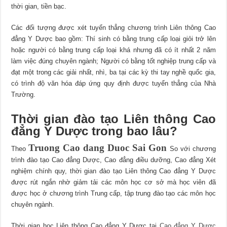
thời gian, tiền bạc.
Các đối tượng được xét tuyển thẳng chương trình Liên thông Cao
đẳng Y Dược bao gồm: Thí sinh có bằng trung cấp loại giỏi trở lên
hoặc người có bằng trung cấp loại khá nhưng đã có ít nhất 2 năm
làm việc đúng chuyên ngành; Người có bằng tốt nghiệp trung cấp và
đạt một trong các giải nhất, nhì, ba tại các kỳ thi tay nghề quốc gia,
có trình độ văn hóa đáp ứng quy định được tuyển thẳng của Nhà
Trường.
Thời gian đào tạo Liên thông Cao
đẳng Y Dược trong bao lâu?
Truong Cao dang Duoc Sai Gon
Theo
So với chương
trình đào tạo Cao đẳng Dược, Cao đẳng điều dưỡng, Cao đẳng Xét
nghiệm chính quy, thời gian đào tạo Liên thông Cao đẳng Y Dược
được rút ngắn nhờ giảm tải các môn học cơ sở mà học viên đã
được học ở chương trình Trung cấp, tập trung đào tạo các môn học
chuyên ngành.
Thời gian học Liên thông Cao đẳng Y Dược tại
Cao đẳng Y Dược