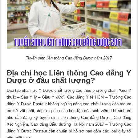
Tuyển sinh liên thông Cao đẳng Dược năm 2017
Địa chỉ học Liên thông Cao đẳng Y
Dược ở đâu chất lượng?
Đào tạo nhân lực Y Dược chất lượng cao theo phương châm “Giỏi Y
thuật – Sâu Y lý – Giàu Y đức”,
Cao đẳng Y tế HCM
– Trường Cao
đẳng Y Dược Pasteur không ngừng nâng cao chất lượng đào tạo và
cơ sở vật chất, đáp ứng nhu cầu học tập của sinh viên. Thí sinh có
nhu cầu đăng ký tuyển sinh Liên thông Cao đẳng Dược, Cao đẳng
Xét Nghiệm, Cao đẳng Điều dưỡng Hà Nội năm 2017 – Trường Cao
đẳng Y Dược Pasteur cần chuẩn bị hồ sơ bao gồm các loại giấy tờ
cần thiết sau: