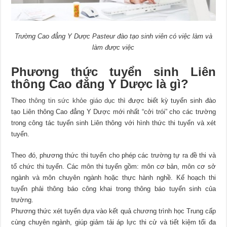
Trường Cao đẳng Y Dược Pasteur đào tạo sinh viên có việc làm và
làm được việc
Phương thức tuyển sinh Liên
thông Cao đẳng Y Dược là gì?
Theo
thông tin sức khỏe giáo dục
thì được biết kỳ tuyển sinh đào
tạo Liên thông Cao đẳng Y Dược mới nhất “cởi trói” cho các trường
trong công tác tuyển sinh Liên thông với hình thức thi tuyển và xét
tuyển.
Theo đó, phương thức thi tuyển cho phép các trường tự ra đề thi và
tổ chức thi tuyển. Các môn thi tuyển gồm: môn cơ bản, môn cơ sở
ngành và môn chuyên ngành hoặc thực hành nghề. Kế hoạch thi
tuyển phải thông báo công khai trong thông báo tuyển sinh của
trường.
Phương thức xét tuyển dựa vào kết quả chương trình học Trung cấp
cùng chuyên ngành, giúp giảm tải áp lực thi cử và tiết kiệm tối đa