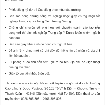
Phiếu đăng ký dự thi Cao đẳng theo mẫu của trường.
Bản sao công chứng bằng tốt nghiệp hoặc giấy chứng nhận tốt
nghiệp Trung cấp và bảng điểm tương đương.
Chứng chỉ chuyển đổi phù hợp với chuyên ngành đào tạo (Áp
dụng với thí sinh tốt nghiệp Trung cấp Y Dược khác nhóm ngành
đào tạo)
Bản sao giấy khai sinh có công chứng: 01 bản.
04 ảnh 3×4 chụp mới có ghi đầy đủ thông tin cá nhân và địa chỉ
liên hệ sau ảnh.
01 phong bì có dán sẵn tem, ghi rõ họ tên, địa chỉ, số điện thoại
của người nhận.
Giấy tờ ưu tiên khác (nếu có).
Thí sinh có nhu cầu nộp hồ sơ xét tuyển xin gửi về địa chỉ Trường
Cao đẳng Y Dược Pasteur
: Số 101 Tô Vĩnh Diện – Khương Trung –
Thanh Xuân – Hà Nội (Gần cầu vượt Ngã Tư Sở). Điện thoại tư vấn
tuyển sinh: 0926.895.895 – 0466.895.895.