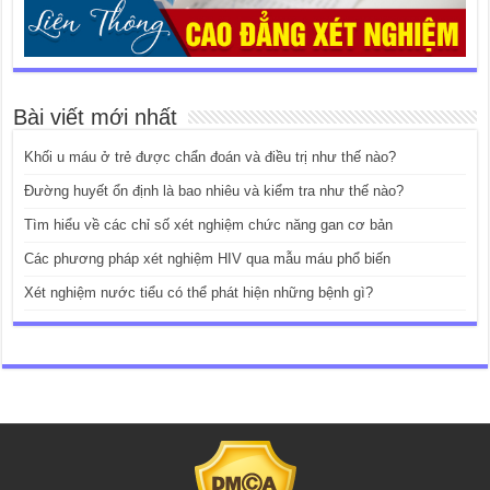
Bài viết mới nhất
Khối u máu ở trẻ được chẩn đoán và điều trị như thế nào?
Đường huyết ổn định là bao nhiêu và kiểm tra như thế nào?
Tìm hiểu về các chỉ số xét nghiệm chức năng gan cơ bản
Các phương pháp xét nghiệm HIV qua mẫu máu phổ biến
Xét nghiệm nước tiểu có thể phát hiện những bệnh gì?