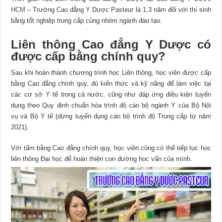
HCM
– Trường Cao đẳng Y Dược Pasteur là 1,3 năm đối với thí sinh
bằng tốt nghiệp trung cấp cùng nhóm ngành đào tạo.
Liên thông Cao đẳng Y Dược có
được cấp bằng chính quy?
Sau khi hoàn thành chương trình học Liên thông, học viên được cấp
bằng Cao đẳng chính quy, đủ kiến thức và kỹ năng để làm việc tại
các cơ sở Y tế trong cả nước, cũng như đáp ứng điều kiện tuyển
dụng theo Quy định chuẩn hóa trình độ cán bộ ngành Y của Bộ Nội
vụ và Bộ Y tế (dừng tuyển dụng cán bộ trình độ Trung cấp từ năm
2021).
Với tấm bằng Cao đẳng chính quy, học viên cũng có thể tiếp tục học
liên thông Đại học để hoàn thiện con đường học vấn của mình.