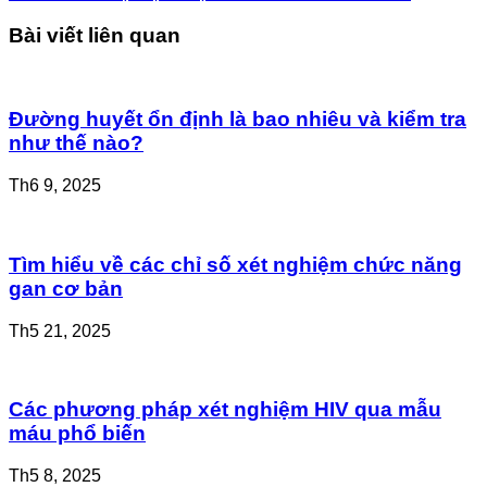
Bài viết liên quan
Đường huyết ổn định là bao nhiêu và kiểm tra
như thế nào?
Th6 9, 2025
Tìm hiểu về các chỉ số xét nghiệm chức năng
gan cơ bản
Th5 21, 2025
Các phương pháp xét nghiệm HIV qua mẫu
máu phổ biến
Th5 8, 2025