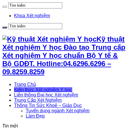
Khoa Xét nghiệm
Kỹ thuật
Xét nghiệm Y học Đào tạo Trung cấp
Xét nghiệm Y học chuẩn Bộ Y tế &
Bộ GDĐT. Hotline:04.6296.6296 –
09.8259.8259
Trang Chủ
Kiến thức Xét nghiệm Y học
Liên thông Đại học Xét nghiệm
Trung Cấp Xét Nghiệm
Thông Tin Sức Khoẻ – Giáo Dục
Tuyển dụng ngành Xét nghiệm
Làm Đẹp
Tin mới