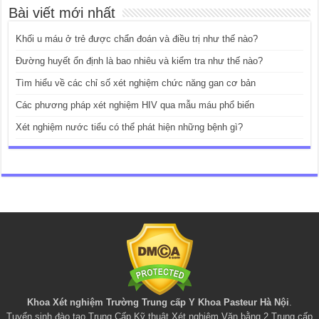
Bài viết mới nhất
Khối u máu ở trẻ được chẩn đoán và điều trị như thế nào?
Đường huyết ổn định là bao nhiêu và kiểm tra như thế nào?
Tìm hiểu về các chỉ số xét nghiệm chức năng gan cơ bản
Các phương pháp xét nghiệm HIV qua mẫu máu phổ biến
Xét nghiệm nước tiểu có thể phát hiện những bệnh gì?
Khoa Xét nghiệm Trường Trung cấp Y Khoa Pasteur Hà Nội
.
Tuyển sinh đào tạo
Trung Cấp Kỹ thuật Xét nghiệm
,
Văn bằng 2 Trung cấp