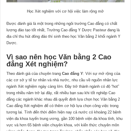
Học Xét nghiệm với cơ hội việc làm rộng mở
Được đánh giá là một trong những ngôi trường Cao đẳng có chất
lượng đào tạo tốt nhất, Trường Cao đẳng Y Dược Pasteur đang là
địa chỉ thu hút đông đảo thí sinh theo học Văn bằng 2 khối ngành Y
Dược.
Vì sao nên học Văn bằng 2 Cao
đẳng Xét nghiệm?
Theo đánh giá của chuyên trang
Cao đẳng Y
: Với sự mở rộng của
các cơ sở y tế tư nhân và nhà nước, nhu cầu về nguồn nhân lực
ngành Xét nghiệm ngày càng lớn. Đây trở thành ngành có độ “hot”
trong nhiều năm trở lại đây, rất nhiều bạn sau khi tốt nghiệp Cao
đẳng các ngành khác nhau đã quyết định lựa chọn học Văn bằng 2
Cao đẳng Xét nghiệm để có thêm cơ hội lựa chọn công việc trong
tương lai. Tính đến thời điểm hiện nay cả nước có khoảng 22 bệnh
viện đa khoa tuyến trung ương, gần 100 bệnh viện đa khoa tỉnh, khu
vực và hơn 65 bệnh viện chuyên khoa, với kiến thức chuyên môn