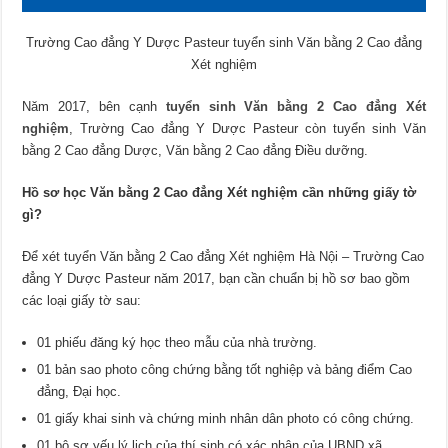
Trường Cao đẳng Y Dược Pasteur tuyển sinh Văn bằng 2 Cao đẳng
Xét nghiệm
Năm 2017, bên cạnh
tuyển sinh Văn bằng 2 Cao đẳng Xét
nghiệm
, Trường Cao đẳng Y Dược Pasteur còn tuyển sinh Văn
bằng 2 Cao đẳng Dược, Văn bằng 2 Cao đẳng Điều dưỡng.
Hồ sơ học Văn bằng 2 Cao đẳng Xét nghiệm cần những giấy tờ
gì?
Để xét tuyển Văn bằng 2 Cao đẳng Xét nghiệm Hà Nội – Trường Cao
đẳng Y Dược Pasteur năm 2017, bạn cần chuẩn bị hồ sơ bao gồm
các loại giấy tờ sau:
01 phiếu đăng ký học theo mẫu của nhà trường.
01 bản sao photo công chứng bằng tốt nghiệp và bảng điểm Cao
đẳng, Đại học.
01 giấy khai sinh và chứng minh nhân dân photo có công chứng.
01 bộ sơ yếu lý lịch của thí sinh có xác nhận của UBND xã