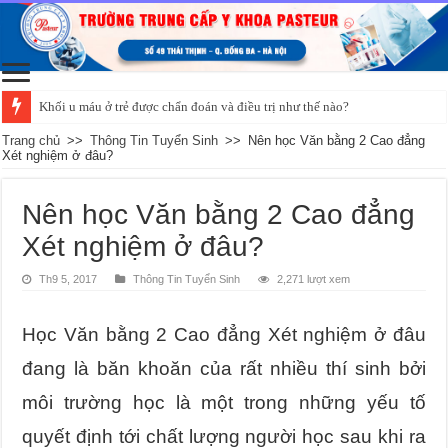
Khối u máu ở trẻ được chẩn đoán và điều trị như thế nào?
Trang chủ
>>
Thông Tin Tuyển Sinh
>>
Nên học Văn bằng 2 Cao đẳng
Xét nghiệm ở đâu?
Nên học Văn bằng 2 Cao đẳng
Xét nghiệm ở đâu?
Th9 5, 2017
Thông Tin Tuyển Sinh
2,271 lượt xem
Học Văn bằng 2 Cao đẳng Xét nghiệm ở đâu
đang là băn khoăn của rất nhiều thí sinh bởi
môi trường học là một trong những yếu tố
quyết định tới chất lượng người học sau khi ra