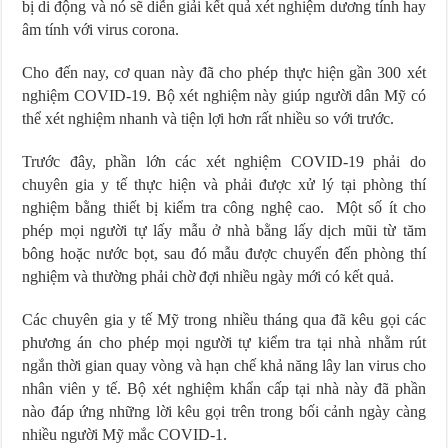
bị di động và nó sẽ diễn giải kết quả xét nghiệm dương tính hay
âm tính với virus corona.
Cho đến nay, cơ quan này đã cho phép thực hiện gần 300 xét
nghiệm COVID-19. Bộ xét nghiệm này giúp người dân Mỹ có
thể xét nghiệm nhanh và tiện lợi hơn rất nhiều so với trước.
Trước đây, phần lớn các xét nghiệm COVID-19 phải do
chuyên gia y tế thực hiện và phải được xử lý tại phòng thí
nghiệm bằng thiết bị kiểm tra công nghệ cao. Một số ít cho
phép mọi người tự lấy mẫu ở nhà bằng lấy dịch mũi từ tăm
bông hoặc nước bọt, sau đó mẫu được chuyển đến phòng thí
nghiệm và thường phải chờ đợi nhiều ngày mới có kết quả.
Các chuyên gia y tế Mỹ trong nhiều tháng qua đã kêu gọi các
phương án cho phép mọi người tự kiểm tra tại nhà nhằm rút
ngắn thời gian quay vòng và hạn chế khả năng lây lan virus cho
nhân viên y tế. Bộ xét nghiệm khẩn cấp tại nhà này đã phần
nào đáp ứng những lời kêu gọi trên trong bối cảnh ngày càng
nhiều người Mỹ mắc COVID-1.