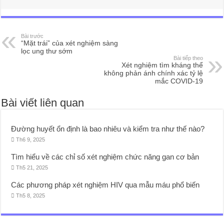
Bài trước
“Mặt trái” của xét nghiệm sàng
lọc ung thư sớm
Bài tiếp theo
Xét nghiệm tìm kháng thể
không phản ánh chính xác tỷ lệ
mắc COVID-19
Bài viết liên quan
Đường huyết ổn định là bao nhiêu và kiểm tra như thế nào?
Th6 9, 2025
Tìm hiểu về các chỉ số xét nghiệm chức năng gan cơ bản
Th5 21, 2025
Các phương pháp xét nghiệm HIV qua mẫu máu phổ biến
Th5 8, 2025