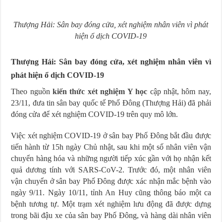
Thượng Hải: Sân bay đóng cửa, xét nghiệm nhân viên vì phát
hiện ổ dịch COVID-19
Thượng Hải: Sân bay đóng cửa, xét nghiệm nhân viên vì
phát hiện ổ dịch COVID-19
Theo nguồn
kiến thức xét nghiệm Y học
cập nhật, hôm nay,
23/11, đưa tin sân bay quốc tế Phố Đông (Thượng Hải) đã phải
đóng cửa để xét nghiệm COVID-19 trên quy mô lớn.
Việc xét nghiệm COVID-19 ở sân bay Phố Đông bắt đầu được
tiến hành từ 15h ngày Chủ nhật, sau khi một số nhân viên vận
chuyển hàng hóa và những người tiếp xúc gần với họ nhận kết
quả dương tính với SARS-CoV-2. Trước đó, một nhân viên
vận chuyển ở sân bay Phố Đông được xác nhận mắc bệnh vào
ngày 9/11. Ngày 10/11, tỉnh An Huy cũng thông báo một ca
bệnh tương tự. Một trạm xét nghiệm lưu động đã được dựng
trong bãi đậu xe của sân bay Phố Đông, và hàng dài nhân viên