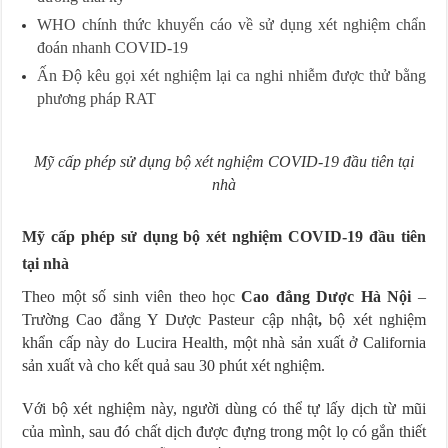
WHO chính thức khuyến cáo về sử dụng xét nghiệm chẩn
đoán nhanh COVID-19
Ấn Độ kêu gọi xét nghiệm lại ca nghi nhiễm được thử bằng
phương pháp RAT
Mỹ cấp phép sử dụng bộ xét nghiệm COVID-19 đầu tiên tại
nhà
Mỹ cấp phép sử dụng bộ xét nghiệm COVID-19 đầu tiên
tại nhà
Theo một số sinh viên theo học
Cao đẳng Dược Hà Nội
–
Trường Cao đẳng Y Dược Pasteur cập nhật
,
bộ xét nghiệm
khẩn cấp này do Lucira Health, một nhà sản xuất ở California
sản xuất và cho kết quả sau 30 phút xét nghiệm.
Với bộ xét nghiệm này, người dùng có thể tự lấy dịch từ mũi
của mình, sau đó chất dịch được đựng trong một lọ có gắn thiết