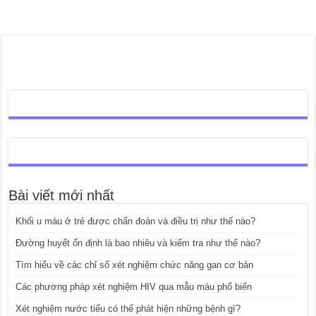
Bài viết mới nhất
Khối u máu ở trẻ được chẩn đoán và điều trị như thế nào?
Đường huyết ổn định là bao nhiêu và kiểm tra như thế nào?
Tìm hiểu về các chỉ số xét nghiệm chức năng gan cơ bản
Các phương pháp xét nghiệm HIV qua mẫu máu phổ biến
Xét nghiệm nước tiểu có thể phát hiện những bệnh gì?