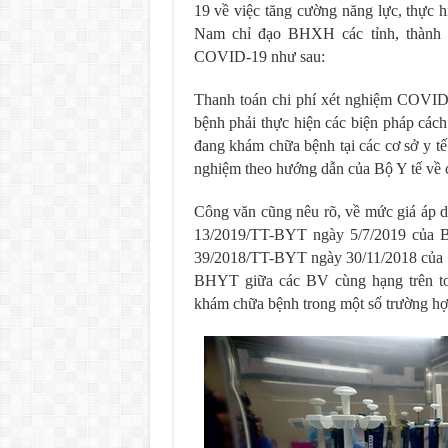
19 về việc tăng cường năng lực, thực
Nam chỉ đạo BHXH các tỉnh, thành p
COVID-19 như sau:
Thanh toán chi phí xét nghiệm COVID
bệnh phải thực hiện các biện pháp các
đang khám chữa bệnh tại các cơ sở y tế
nghiệm theo hướng dẫn của Bộ Y tế về 
Công văn cũng nêu rõ, về mức giá áp d
13/2019/TT-BYT ngày 5/7/2019 của B
39/2018/TT-BYT ngày 30/11/2018 của B
BHYT giữa các BV cùng hạng trên toà
khám chữa bệnh trong một số trường hợ