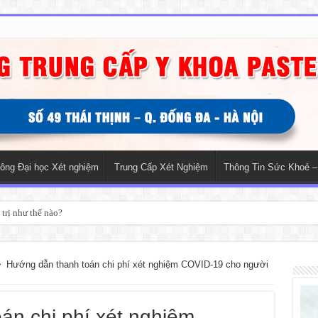
hông Đại học Xét nghiệm
Trung Cấp Xét Nghiệm
Thông Tin Sức Khoẻ –
trị như thế nào?
>
Hướng dẫn thanh toán chi phí xét nghiệm COVID-19 cho người
án chi phí xét nghiệm