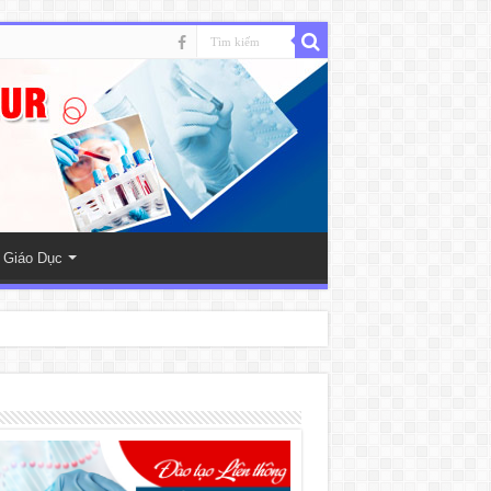
 Giáo Dục