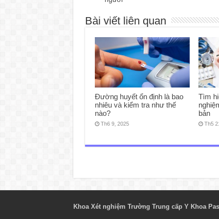
Bài viết liên quan
Đường huyết ổn định là bao
Tìm hi
nhiêu và kiểm tra như thế
nghiệ
nào?
bản
Th6 9, 2025
Th5 2
Khoa Xét nghiệm Trường Trung cấp Y Khoa Pas