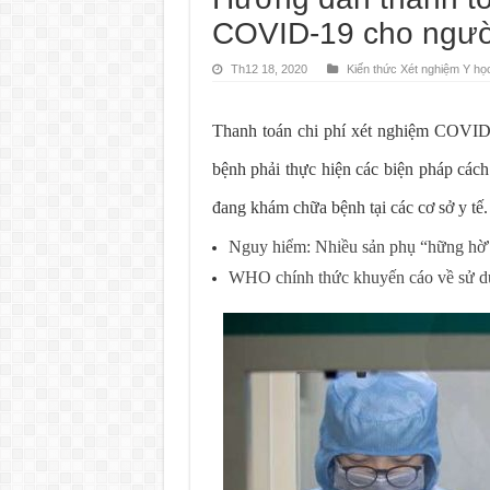
COVID-19 cho ngườ
Th12 18, 2020
Kiến thức Xét nghiệm Y họ
Thanh toán chi phí xét nghiệm COVID
bệnh phải thực hiện các biện pháp các
đang khám chữa bệnh tại các cơ sở y tế.
Nguy hiểm: Nhiều sản phụ “hững hờ” 
WHO chính thức khuyến cáo về sử 