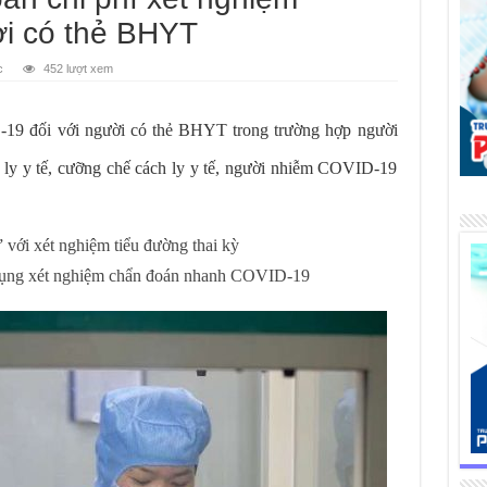
i có thẻ BHYT
c
452 lượt xem
-19 đối với người có thẻ BHYT trong trường hợp người
h ly y tế, cưỡng chế cách ly y tế, người nhiễm COVID-19
với xét nghiệm tiểu đường thai kỳ
dụng xét nghiệm chẩn đoán nhanh COVID-19