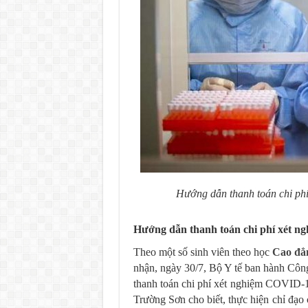
Hướng dẫn thanh toán chi ph
Hướng dẫn thanh toán chi phí xét 
Theo một số sinh viên theo học
Cao đẳ
nhận, ngày 30/7, Bộ Y tế ban hành C
thanh toán chi phí xét nghiệm COVID-1
Trường Sơn cho biết, thực hiện chỉ đạ