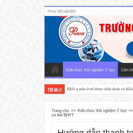
Khoa Xét nghiệm
Kiến thức Xét nghiệm Y học
Liên t
Khối u máu ở trẻ được chẩn đoán và điều 
Tin mới
Trang chủ
>>
Kiến thức Xét nghiệm Y học
>
có thẻ BHYT
Hướng dẫn thanh to