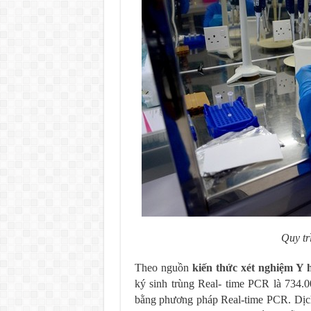
Quy tr
Theo nguồn
kiến thức xét nghiệm Y 
ký sinh trùng Real- time PCR là 734.
bằng phương pháp Real-time PCR. Dịch 