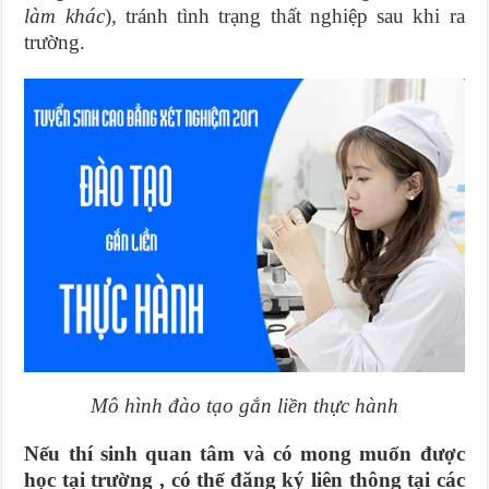
làm khác
), tránh tình trạng thất nghiệp sau khi ra
trường.
Mô hình đào tạo gắn liền thực hành
Nếu thí sinh quan tâm và có mong muốn được
học tại trường , có thể đăng ký liên thông tại các