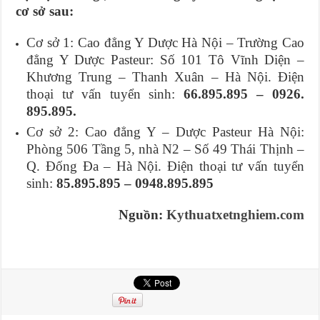
cơ sở sau:
Cơ sở 1: Cao đẳng Y Dược Hà Nội – Trường Cao
đẳng Y Dược Pasteur: Số 101 Tô Vĩnh Diện –
Khương Trung – Thanh Xuân – Hà Nội. Điện
thoại tư vấn tuyển sinh:
66.895.895 – 0926.
895.895.
Cơ sở 2: Cao đẳng Y – Dược Pasteur Hà Nội:
Phòng 506 Tầng 5, nhà N2 – Số 49 Thái Thịnh –
Q. Đống Đa – Hà Nội. Điện thoại tư vấn tuyển
sinh:
85.895.895 – 0948.895.895
Nguồn:
Kythuatxetnghiem.com