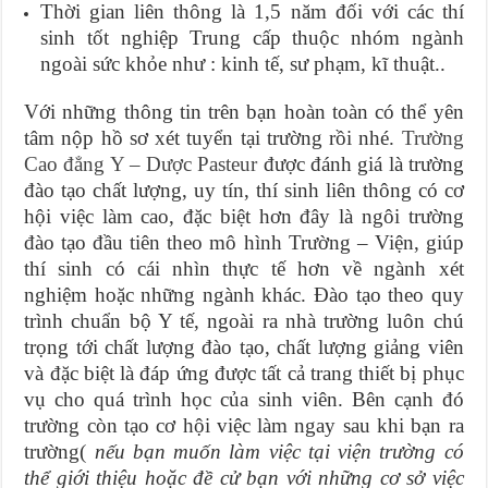
Thời gian liên thông là 1,5 năm đối với các thí
sinh tốt nghiệp Trung cấp thuộc nhóm ngành
ngoài sức khỏe như : kinh tế, sư phạm, kĩ thuật..
Với những thông tin trên bạn hoàn toàn có thể yên
tâm nộp hồ sơ xét tuyển tại trường rồi nhé.
Trường
Cao đẳng Y – Dược Pasteur
được đánh giá là trường
đào tạo chất lượng, uy tín, thí sinh liên thông có cơ
hội việc làm cao, đặc biệt hơn đây là ngôi trường
đào tạo đầu tiên theo mô hình Trường – Viện, giúp
thí sinh có cái nhìn thực tế hơn về ngành xét
nghiệm hoặc những ngành khác. Đào tạo theo quy
trình chuẩn bộ Y tế, ngoài ra nhà trường luôn chú
trọng tới chất lượng đào tạo, chất lượng giảng viên
và đặc biệt là đáp ứng được tất cả trang thiết bị phục
vụ cho quá trình học của sinh viên. Bên cạnh đó
trường còn tạo cơ hội việc làm ngay sau khi bạn ra
trường(
nếu bạn muốn làm việc tại viện trường có
thể giới thiệu hoặc đề cử bạn với những cơ sở việc