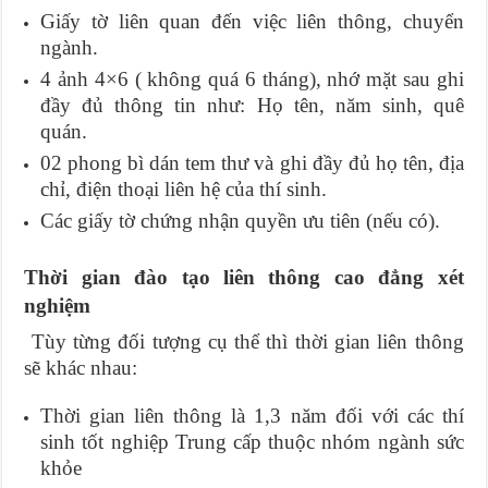
Giấy tờ liên quan đến việc liên thông, chuyển
ngành.
4 ảnh 4×6 ( không quá 6 tháng), nhớ mặt sau ghi
đầy đủ thông tin như: Họ tên, năm sinh, quê
quán.
02 phong bì dán tem thư và ghi đầy đủ họ tên, địa
chỉ, điện thoại liên hệ của thí sinh.
Các giấy tờ chứng nhận quyền ưu tiên (nếu có).
Thời gian đào tạo liên thông cao đẳng xét
nghiệm
Tùy từng đối tượng cụ thể thì thời gian liên thông
sẽ khác nhau:
Thời gian liên thông là 1,3 năm đối với các thí
sinh tốt nghiệp Trung cấp thuộc nhóm ngành sức
khỏe