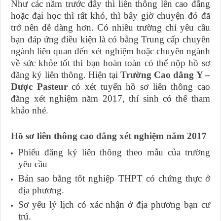
Như các năm trước đây thì liên thông lên cao đẳng
hoặc đại học thì rất khó, thì bây giờ chuyện đó đã
trở nên dễ dàng hơn. Có nhiều trường chỉ yêu cầu
bạn đáp ứng điều kiện là có bằng Trung cấp chuyên
ngành liên quan đến xét nghiệm hoặc chuyên ngành
về sức khỏe tốt thì bạn hoàn toàn có thể nộp hồ sơ
đăng ký liên thông. Hiện tại
Trường Cao dẳng Y –
Dược Pasteur
có xét tuyển hồ sơ liên thông cao
đẳng xét nghiệm năm 2017, thí sinh có thể tham
khảo nhé.
Hồ sơ liên thông cao đẳng xét nghiệm năm 2017
Phiếu đăng ký liên thông theo mẫu của trường
yêu cầu
Bản sao bằng tốt nghiệp THPT có chứng thực ở
địa phương.
Sơ yếu lý lịch có xác nhận ở địa phương bạn cư
trú.