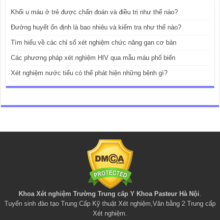
Khối u máu ở trẻ được chẩn đoán và điều trị như thế nào?
Đường huyết ổn định là bao nhiêu và kiểm tra như thế nào?
Tìm hiểu về các chỉ số xét nghiệm chức năng gan cơ bản
Các phương pháp xét nghiệm HIV qua mẫu máu phổ biến
Xét nghiệm nước tiểu có thể phát hiện những bệnh gì?
Khoa Xét nghiệm Trường Trung cấp Y Khoa Pasteur Hà Nội
.
Tuyển sinh đào tạo
Trung Cấp Kỹ thuật Xét nghiệm
,
Văn bằng 2 Trung cấp
Xét nghiệm
.