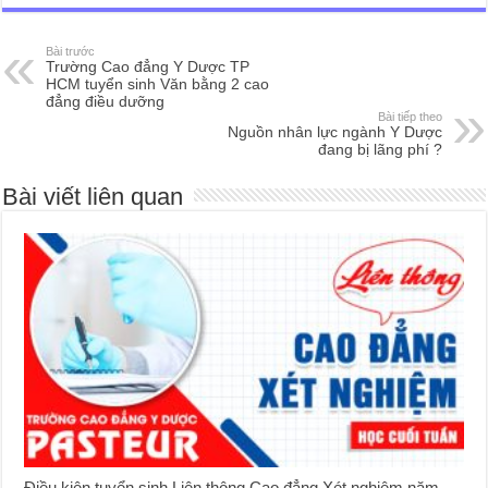
Bài trước
Trường Cao đẳng Y Dược TP
HCM tuyển sinh Văn bằng 2 cao
đẳng điều dưỡng
Bài tiếp theo
Nguồn nhân lực ngành Y Dược
đang bị lãng phí ?
Bài viết liên quan
Điều kiện tuyển sinh Liên thông Cao đẳng Xét nghiệm năm