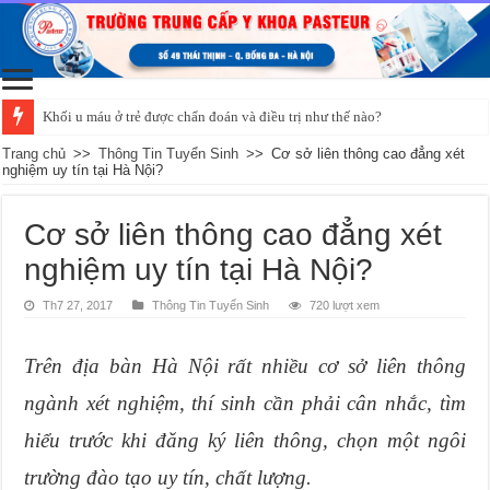
Khối u máu ở trẻ được chẩn đoán và điều trị như thế nào?
Trang chủ
>>
Thông Tin Tuyển Sinh
>>
Cơ sở liên thông cao đẳng xét
nghiệm uy tín tại Hà Nội?
Cơ sở liên thông cao đẳng xét
nghiệm uy tín tại Hà Nội?
Th7 27, 2017
Thông Tin Tuyển Sinh
720 lượt xem
Trên địa bàn Hà Nội rất nhiều cơ sở liên thông
ngành xét nghiệm, thí sinh cần phải cân nhắc, tìm
hiểu trước khi đăng ký liên thông, chọn một ngôi
trường đào tạo uy tín, chất lượng.