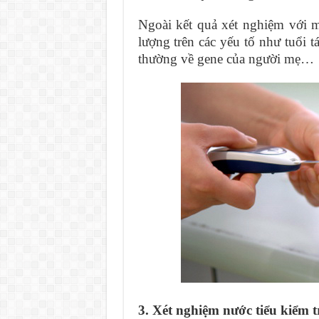
Ngoài kết quả xét nghiệm với m
lượng trên các yếu tố như tuổi 
thường về gene của người mẹ…
3. Xét nghiệm nước tiểu kiểm 