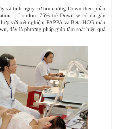
y và tính nguy cơ hội chứng Down theo phần
ation – London. 75% trẻ Down sẽ có da gáy
i hợp với xét nghiệm PAPPA và Beta HCG máu
wn, đây là phương pháp giúp tầm soát hiệu quả