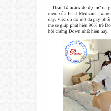
– Thai 12 tuần:
đo độ mờ da gá
mềm của Fetal Medicine Found
dày. Việc đo độ mờ da gáy phố
mẹ sẽ giúp phát hiện 90% trẻ Do
hội chứng Down nhất hiện nay.