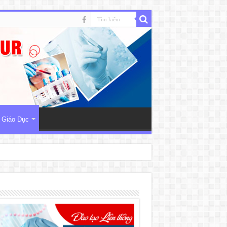
 Giáo Dục