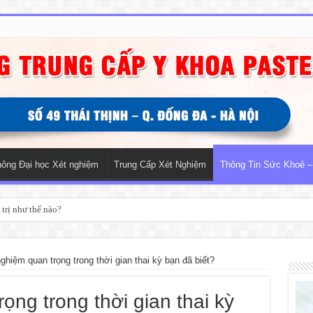
hông Đại học Xét nghiệm
Trung Cấp Xét Nghiệm
Thông Tin Sức Khoẻ –
trị như thế nào?
nghiệm quan trọng trong thời gian thai kỳ bạn đã biết?
ọng trong thời gian thai kỳ