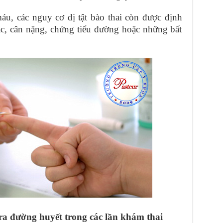
áu, các nguy cơ dị tật bào thai còn được định
tác, cân nặng, chứng tiểu đường hoặc những bất
tra đường huyết trong các lần khám thai