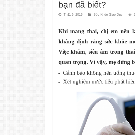
bạn đã biết?
Th11 6, 2015
Sức Khỏe Giáo Dục
Khi mang thai, chị em nên 
khẳng định rằng sức khỏe mẹ 
Việc khám, siêu âm trong thai
quan trọng. Vì vậy, mẹ đừng b
Cảnh báo không nên uống thuố
Xét nghiệm nước tiểu phát hiệ