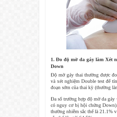
1. Đo độ mờ da gáy làm Xét n
Down
Độ mờ gáy thai thường được đo 
và xét nghiệm Double test để t
đoạn sớm của thai kỳ (thường làm
Đa số trường hợp độ mờ da gáy 
có nguy cơ bị hội chứng Down).
thường nhiễm sắc thể là 21.1% 