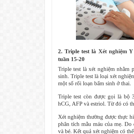
2. Triple test là
Xét nghiệm Y
tuần 15-20
Triple test là xét nghiệm nhằm p
sinh. Triple test là loại xét ng
một số rối loạn bẩm sinh ở thai.
Triple test còn được gọi là bộ 
hCG, AFP và estriol. Từ đó có th
Xét nghiệm thường được thực hiệ
phân tích mẫu máu của mẹ. Do 
và bé. Kết quả xét nghiệm có thể 