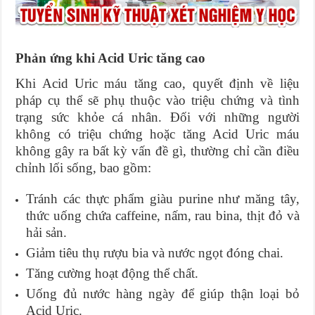
Phản ứng khi Acid Uric tăng cao
Khi Acid Uric máu tăng cao, quyết định về liệu
pháp cụ thể sẽ phụ thuộc vào triệu chứng và tình
trạng sức khỏe cá nhân. Đối với những người
không có triệu chứng hoặc tăng Acid Uric máu
không gây ra bất kỳ vấn đề gì, thường chỉ cần điều
chỉnh lối sống, bao gồm:
Tránh các thực phẩm giàu purine như măng tây,
thức uống chứa caffeine, nấm, rau bina, thịt đỏ và
hải sản.
Giảm tiêu thụ rượu bia và nước ngọt đóng chai.
Tăng cường hoạt động thể chất.
Uống đủ nước hàng ngày để giúp thận loại bỏ
Acid Uric.