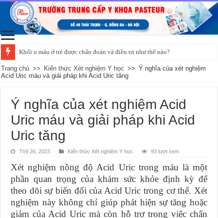
Khối u máu ở trẻ được chẩn đoán và điều trị như thế nào?
Trang chủ
>>
Kiến thức Xét nghiệm Y học
>>
Ý nghĩa của xét nghiệm
Acid Uric máu và giải pháp khi Acid Uric tăng
Ý nghĩa của xét nghiệm Acid
Uric máu và giải pháp khi Acid
Uric tăng
Th9 26, 2023
Kiến thức Xét nghiệm Y học
93 lượt xem
Xét nghiệm nồng độ Acid Uric trong máu là một
phần quan trọng của khám sức khỏe định kỳ để
theo dõi sự biến đổi của Acid Uric trong cơ thể. Xét
nghiệm này không chỉ giúp phát hiện sự tăng hoặc
giảm của Acid Uric mà còn hỗ trợ trong việc chẩn