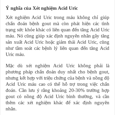
Ý nghĩa của Xét nghiệm Acid Uric
Xét nghiệm Acid Uric trong máu không chỉ giúp
chẩn đoán bệnh gout mà còn phát hiện các tình
trạng sức khỏe khác có liên quan đến tăng Acid Uric
máu. Nó cũng giúp xác định nguyên nhân gây tăng
sản xuất Acid Uric hoặc giảm thải Acid Uric, cũng
như tầm soát các bệnh lý liên quan đến tăng Acid
Uric máu.
Mặc dù xét nghiệm Acid Uric không phải là
phương pháp chẩn đoán duy nhất cho bệnh gout,
nhưng kết hợp với triệu chứng của bệnh và nồng độ
Acid Uric máu cao có thể hỗ trợ trong việc chẩn
đoán. Cần lưu ý rằng khoảng 20-30% trường hợp
gout có nồng độ Acid Uric bình thường, và cần
thêm các xét nghiệm khác để xác định nguyên
nhân.