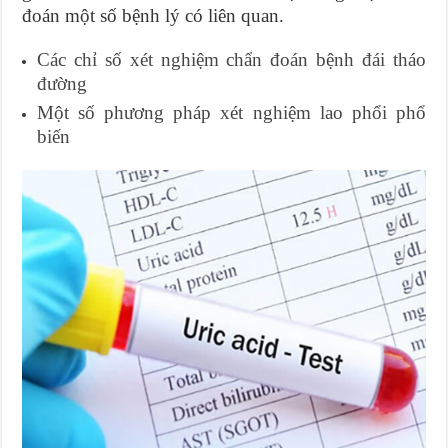
đoán một số bệnh lý có liên quan.
Các chỉ số xét nghiệm chẩn đoán bệnh đái tháo
đường
Một số phương pháp xét nghiệm lao phổi phổ
biến