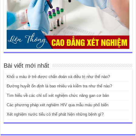
Bài viết mới nhất
Khối u máu ở trẻ được chẩn đoán và điều trị như thế nào?
Đường huyết ổn định là bao nhiêu và kiểm tra như thế nào?
Tìm hiểu về các chỉ số xét nghiệm chức năng gan cơ bản
Các phương pháp xét nghiệm HIV qua mẫu máu phổ biến
Xét nghiệm nước tiểu có thể phát hiện những bệnh gì?