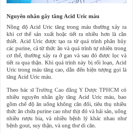
Nguyên nhân gây tăng Acid Uric máu
Nồng độ Acid Uric tăng trong máu thường xảy ra
khi cơ thể sản xuất hoặc tiết ra nhiều hơn là cần
thiết. Acid Uric được tạo ra từ quá trình phân hủy
các purine, cả từ thức ăn và quá trình tự nhiên trong
cơ thể, thường xảy ra ở gan và sau đó được lọc và
tiết ra qua thận. Khi quá trình này bị rối loạn, Acid
Uric trong máu tăng cao, dẫn đến hiện tượng gọi là
tăng Acid Uric máu.
Theo bác sĩ
Trường Cao đẳng Y Dược TPHCM
có
nhiều nguyên nhân gây tăng Acid Uric máu, bao
gồm chế độ ăn uống không cân đối, tiêu thụ nhiều
thức ăn chứa purine cao như thịt đỏ và hải sản, uống
nhiều rượu bia, và nhiều bệnh lý khác nhau như
bệnh gout, suy thận, và ung thư di căn.