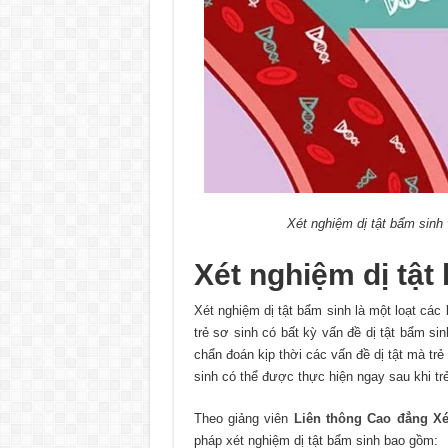
Xét nghiệm dị tật bẩm sinh
Xét nghiệm dị tật 
Xét nghiệm dị tật bẩm sinh là một loạt các
trẻ sơ sinh có bất kỳ vấn đề dị tật bẩm si
chẩn đoán kịp thời các vấn đề dị tật mà trẻ
sinh có thể được thực hiện ngay sau khi trẻ
Theo giảng viên
Liên thông Cao đẳng X
pháp xét nghiệm dị tật bẩm sinh bao gồm: