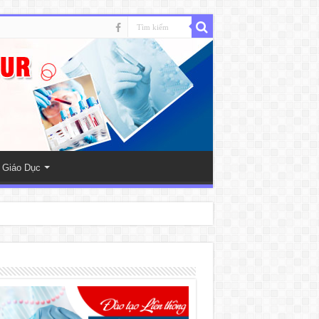
 Giáo Dục