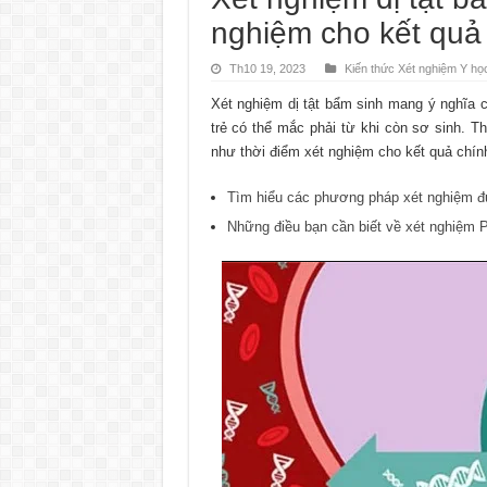
nghiệm cho kết quả
Th10 19, 2023
Kiến thức Xét nghiệm Y họ
Xét nghiệm dị tật bẩm sinh mang ý nghĩa c
trẻ có thể mắc phải từ khi còn sơ sinh. T
như thời điểm xét nghiệm cho kết quả chín
Tìm hiểu các phương pháp xét nghiệm đ
Những điều bạn cần biết về xét nghiệm