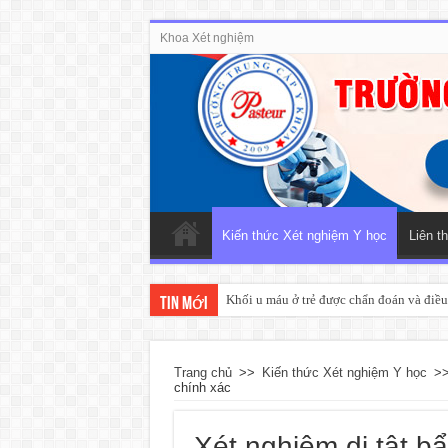
Khoa Xét nghiệm
Kiến thức Xét nghiệm Y học
Liên t
Khối u máu ở trẻ được chẩn đoán và điều 
Tin mới
Trang chủ
>>
Kiến thức Xét nghiệm Y học
>
chính xác
Xét nghiệm dị tật bẩ