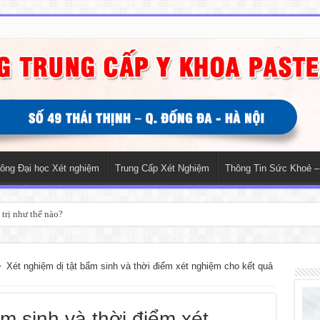
hông Đại học Xét nghiệm
Trung Cấp Xét Nghiệm
Thông Tin Sức Khoẻ –
trị như thế nào?
>
Xét nghiệm dị tật bẩm sinh và thời điểm xét nghiệm cho kết quả
m sinh và thời điểm xét