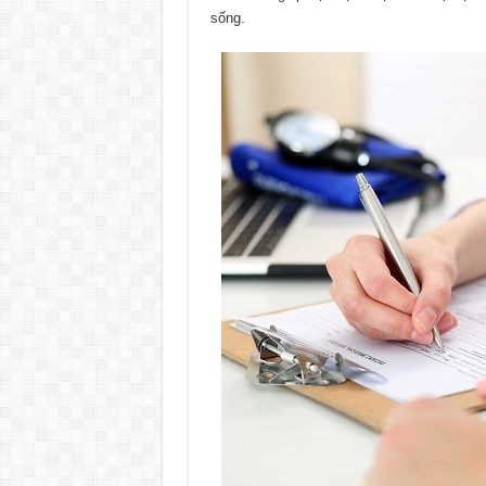
sống.