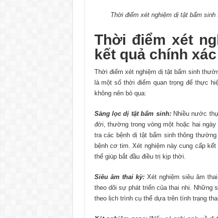
Thời điểm xét nghiệm dị tật bẩm sinh
Thời điểm xét ng
kết quả chính xác
Thời điểm xét nghiệm dị tật bẩm sinh thườ
là một số thời điểm quan trọng để thực hi
không nên bỏ qua:
Sàng lọc dị tật bẩm sinh:
Nhiều nước thực
đời, thường trong vòng một hoặc hai ngà
tra các bệnh dị tật bẩm sinh thông thường
bệnh cơ tim. Xét nghiệm này cung cấp kết 
thể giúp bắt đầu điều trị kịp thời.
Siêu âm thai kỳ:
Xét nghiệm siêu âm thai 
theo dõi sự phát triển của thai nhi. Những
theo lịch trình cụ thể dựa trên tình trạng th