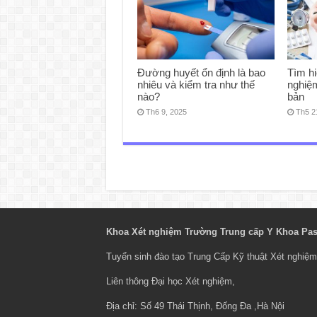
Đường huyết ổn định là bao
Tìm hi
nhiêu và kiểm tra như thế
nghiệ
nào?
bản
Th6 9, 2025
Th5 2
Khoa Xét nghiệm Trường Trung cấp Y Khoa Pas
Tuyển sinh đào tạo
Trung Cấp Kỹ thuật Xét nghiệm
Liên thông Đại học Xét nghiệm
,
Địa chỉ: Số 49 Thái Thịnh, Đống Đa ,Hà Nội