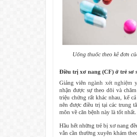
Uống thuốc theo kê đơn của
Điều trị xơ nang (CF) ở trẻ sơ
Giảng viên
ngành xét nghiệm 
nhận được sự theo dõi và chăm
triệu chứng rất khác nhau, kể cả
nên được điều trị tại các trung
môn về căn bệnh này là tốt nhất.
Hầu hết những trẻ bị xơ nang đều
vẫn cần thường xuyên khám theo