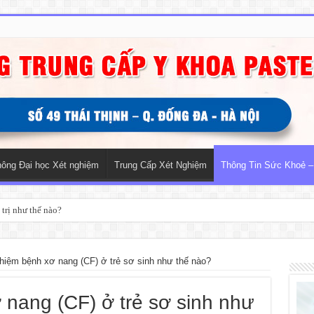
hông Đại học Xét nghiệm
Trung Cấp Xét Nghiệm
Thông Tin Sức Khoẻ –
trị như thế nào?
hiệm bệnh xơ nang (CF) ở trẻ sơ sinh như thế nào?
 nang (CF) ở trẻ sơ sinh như