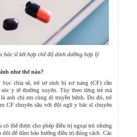
 bác sĩ kết hợp chế độ dinh dưỡng hợp lý
 sinh như thế nào?
y học
chia sẻ, trẻ sơ sinh bị xơ nang (CF) cần
 sóc y tế thường xuyên. Tùy theo từng trẻ mà
 là anh chị em cùng di truyền bệnh. Do đó, trẻ
 tâm CF chuyên sâu với đội ngũ y bác sĩ chuyên
 có thể được cho phép điều trị ngoại trú nhưng
 dõi để đảm bảo hướng điều trị đúng cách. Các