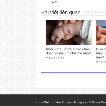
lâu?
Bài viết liên quan
Khối u máu ở trẻ được chẩn
Đường
đoán và điều trị như thế nào?
nhiêu 
nào?
Th2 25, 2026
Th6 9
Khoa Xét nghiệm Trường Trung cấp Y Khoa Pas