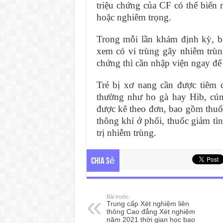
triệu chứng của CF có thể biến
hoặc nghiêm trọng.
Trong mỗi lần khám định kỳ, bá
xem có vi trùng gây nhiễm trùn
chứng thì cần nhập viện ngay để
Trẻ bị xơ nang cần được tiêm
thường như ho gà hay Hib, cúm
được kê theo đơn, bao gồm thuốc
thông khí ở phổi, thuốc giảm tì
trị nhiễm trùng.
Chia sẻ
Bài trước
Trung cấp Xét nghiệm liên
thông Cao đẳng Xét nghiệm
năm 2021 thời gian học bao