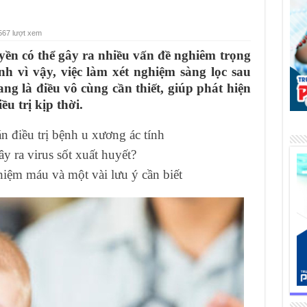
567 lượt xem
uyền có thể gây ra nhiều vấn đề nghiêm trọng
ính vì vậy, việc làm xét nghiệm sàng lọc sau
ng là điều vô cùng cần thiết, giúp phát hiện
u trị kịp thời.
 điều trị bệnh u xương ác tính
 ra virus sốt xuất huyết?
iệm máu và một vài lưu ý cần biết