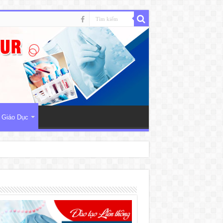
 Giáo Dục