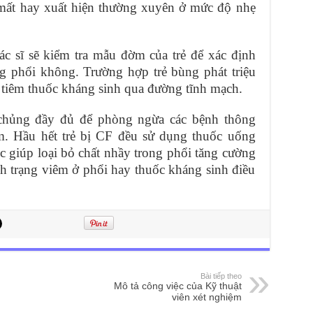
 mất hay xuất hiện thường xuyên ở mức độ nhẹ
c sĩ sẽ kiểm tra mẫu đờm của trẻ để xác định
g phổi không. Trường hợp trẻ bùng phát triệu
 tiêm thuốc kháng sinh qua đường tĩnh mạch.
 chủng đầy đủ để phòng ngừa các bệnh thông
. Hầu hết trẻ bị CF đều sử dụng thuốc uống
 giúp loại bỏ chất nhầy trong phổi tăng cường
nh trạng viêm ở phổi hay thuốc kháng sinh điều
Bài tiếp theo
Mô tả công việc của Kỹ thuật
viên xét nghiệm