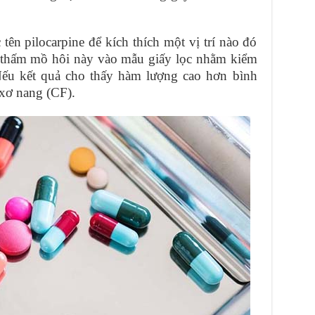
 tên pilocarpine để kích thích một vị trí nào đó
ó thấm mồ hôi này vào mẫu giấy lọc nhằm kiểm
 Nếu kết quả cho thấy hàm lượng cao hơn bình
 xơ nang (CF).