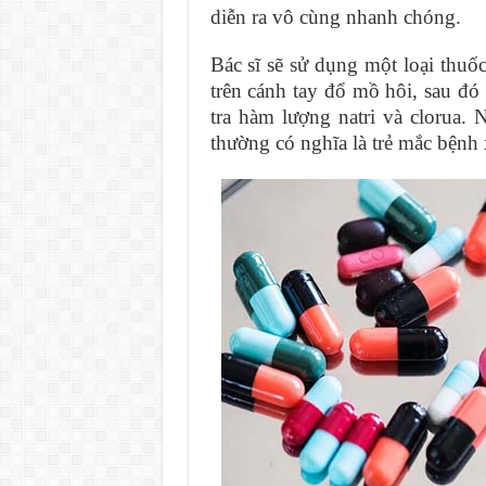
diễn ra vô cùng nhanh chóng.
Bác sĩ sẽ sử dụng một loại thuốc
trên cánh tay đổ mồ hôi, sau đ
tra hàm lượng natri và clorua.
thường có nghĩa là trẻ mắc bệnh