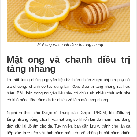
Mật ong và chanh điều trị tàng nhang
Mật ong và chanh điều trị
tàng nhang
Là một trong những nguyên liệu từ thiên nhiên được chị em phụ nữ
ưa chuộng, chanh có tác dụng làm đẹp, điều trị tàng nhang rất hữu
hiệu. Bởi, bên trong nguyên liệu này có chứa rất nhiều chất axit nhẹ
có khả năng tẩy trắng da tự nhiên và làm mờ tàng nhang.
Ngoài ra theo các Dược sĩ
Trung cấp Dược TPHCM
, khi
điều trị
tàng nhang
bằng chanh và mật ong sẽ khiến làn da mềm mại, đồng
thời giữ lại độ ẩm cho da. Tuy nhiên, bạn cần lưu ý, tránh cho làn da
tiếp xúc trực tiếp với ánh nắng mặt trời để không bị bắt nắng khiến