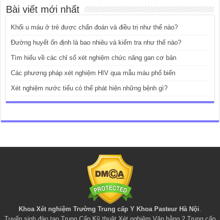
Bài viết mới nhất
Khối u máu ở trẻ được chẩn đoán và điều trị như thế nào?
Đường huyết ổn định là bao nhiêu và kiểm tra như thế nào?
Tìm hiểu về các chỉ số xét nghiệm chức năng gan cơ bản
Các phương pháp xét nghiệm HIV qua mẫu máu phổ biến
Xét nghiệm nước tiểu có thể phát hiện những bệnh gì?
Khoa Xét nghiệm Trường Trung cấp Y Khoa Pasteur Hà Nội
.
Tuyển sinh đào tạo
Trung Cấp Kỹ thuật Xét nghiệm
,
Văn bằng 2 Trung cấp