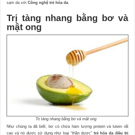
sạm da với
Công nghệ trẻ hóa da
.
Trị tàng nhang bằng bơ và
mật ong
Trị tàng nhang bằng bơ và mật ong
Như chúng ta đã biết, bơ có chứa hàm lượng protein và lutein rất
cao và nó được sử dụng như loại “thần dược”
trẻ hóa da
đ
iều trị