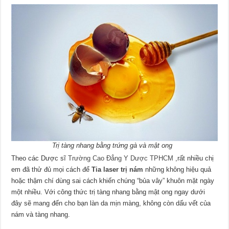
Trị tàng nhang bằng trứng gà và mật ong
Theo các Dược sĩ
Trường Cao Đẳng Y Dược TPHCM
,rất nhiều chị
em đã thử đủ mọi cách để
Tia laser trị nám
những không hiệu quả
hoặc thậm chí dùng sai cách khiến chúng “bủa vây” khuôn mặt ngày
một nhiều. Với công thức trị tàng nhang bằng mật ong ngay dưới
đây sẽ mang đến cho bạn làn da mịn màng, không còn dấu vết của
nám và tàng nhang.