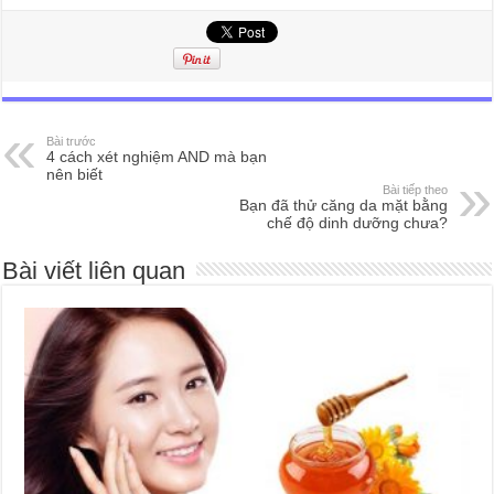
Bài trước
4 cách xét nghiệm AND mà bạn
nên biết
Bài tiếp theo
Bạn đã thử căng da mặt bằng
chế độ dinh dưỡng chưa?
Bài viết liên quan