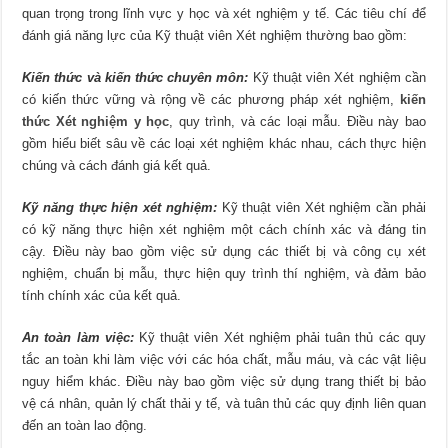
quan trọng trong lĩnh vực y học và xét nghiệm y tế. Các tiêu chí để
đánh giá năng lực của Kỹ thuật viên Xét nghiệm thường bao gồm:
Kiến thức và kiến thức chuyên môn:
Kỹ thuật viên Xét nghiệm cần
có kiến thức vững và rộng về các phương pháp xét nghiệm,
kiến
thức Xét nghiệm y học
, quy trình, và các loại mẫu. Điều này bao
gồm hiểu biết sâu về các loại xét nghiệm khác nhau, cách thực hiện
chúng và cách đánh giá kết quả.
Kỹ năng thực hiện xét nghiệm:
Kỹ thuật viên Xét nghiệm cần phải
có kỹ năng thực hiện xét nghiệm một cách chính xác và đáng tin
cậy. Điều này bao gồm việc sử dụng các thiết bị và công cụ xét
nghiệm, chuẩn bị mẫu, thực hiện quy trình thí nghiệm, và đảm bảo
tính chính xác của kết quả.
An toàn làm việc:
Kỹ thuật viên Xét nghiệm phải tuân thủ các quy
tắc an toàn khi làm việc với các hóa chất, mẫu máu, và các vật liệu
nguy hiểm khác. Điều này bao gồm việc sử dụng trang thiết bị bảo
vệ cá nhân, quản lý chất thải y tế, và tuân thủ các quy định liên quan
đến an toàn lao động.