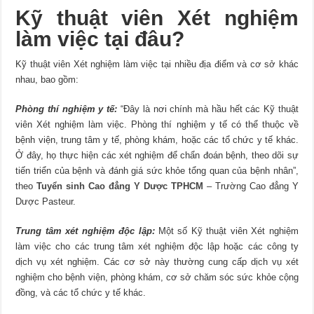
Kỹ thuật viên Xét nghiệm
làm việc tại đâu?
Kỹ thuật viên Xét nghiệm làm việc tại nhiều địa điểm và cơ sở khác
nhau, bao gồm:
Phòng thí nghiệm y tế:
“Đây là nơi chính mà hầu hết các Kỹ thuật
viên Xét nghiệm làm việc. Phòng thí nghiệm y tế có thể thuộc về
bệnh viện, trung tâm y tế, phòng khám, hoặc các tổ chức y tế khác.
Ở đây, họ thực hiện các xét nghiệm để chẩn đoán bệnh, theo dõi sự
tiến triển của bệnh và đánh giá sức khỏe tổng quan của bệnh nhân”,
theo
Tuyển sinh Cao đẳng Y Dược TPHCM
– Trường Cao đẳng Y
Dược Pasteur.
Trung tâm xét nghiệm độc lập:
Một số Kỹ thuật viên Xét nghiệm
làm việc cho các trung tâm xét nghiệm độc lập hoặc các công ty
dịch vụ xét nghiệm. Các cơ sở này thường cung cấp dịch vụ xét
nghiệm cho bệnh viện, phòng khám, cơ sở chăm sóc sức khỏe cộng
đồng, và các tổ chức y tế khác.