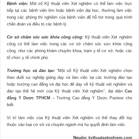
Bệnh viện:
Một số Kỹ thuật viên Xét nghiệm có thể làm việc trực
tiếp tại các bệnh viện lớn hoặc bệnh viện đại học, thường làm việc
trong các phòng thí nghiệm của bệnh viện để hỗ trợ trong quá trình
chẩn đoán và điều trị các bệnh lý.
Cơ sở chăm sóc sức khỏe công cộng:
Kỹ thuật viên Xét nghiệm
cũng có thể làm việc trong các cơ sở chăm sóc sức khỏe công
cộng, như các phòng khám chuyên khoa, trạm y tế cơ sở, hoặc các
tổ chức y tế chính phủ.
Trường học và đào tạo:
“Một số Kỹ thuật viên Xét nghiệm chọn
theo đuổi sự nghiệp giảng dạy và làm việc tại các trường đào tạo
hoặc trường cao đẳng và đại học để dạy về kỹ thuật xét nghiệm và
đào tạo thế hệ mới của Kỹ thuật viên Xét nghiệm”, đại diện
Cao
đẳng Y Dược TPHCM
– Trường Cao đẳng Y Dược Pasteur cho
biết.
Vị trí làm việc của Kỹ thuật viên Xét nghiệm có thể thay đổi tùy
thuộc vào loại cơ sở và chuyên ngành mà họ quyết định làm việc.
Nguồn:
kythuatxetnghiem.com