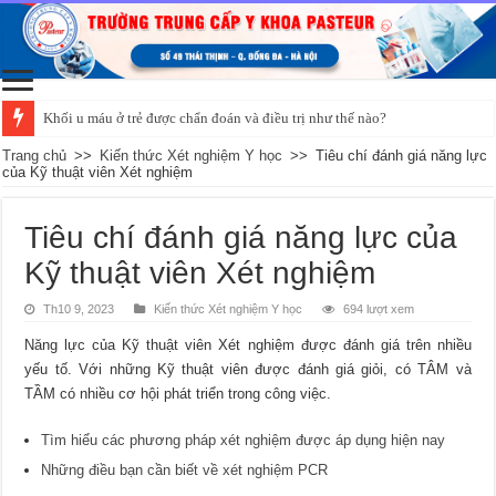
Khối u máu ở trẻ được chẩn đoán và điều trị như thế nào?
Trang chủ
>>
Kiến thức Xét nghiệm Y học
>>
Tiêu chí đánh giá năng lực
của Kỹ thuật viên Xét nghiệm
Tiêu chí đánh giá năng lực của
Kỹ thuật viên Xét nghiệm
Th10 9, 2023
Kiến thức Xét nghiệm Y học
694 lượt xem
Năng lực của Kỹ thuật viên Xét nghiệm được đánh giá trên nhiều
yếu tố. Với những Kỹ thuật viên được đánh giá giỏi, có TÂM và
TẦM có nhiều cơ hội phát triển trong công việc.
Tìm hiểu các phương pháp xét nghiệm được áp dụng hiện nay
Những điều bạn cần biết về xét nghiệm PCR