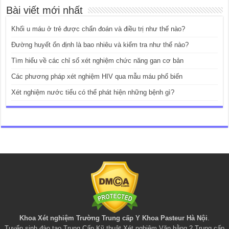
Bài viết mới nhất
Khối u máu ở trẻ được chẩn đoán và điều trị như thế nào?
Đường huyết ổn định là bao nhiêu và kiểm tra như thế nào?
Tìm hiểu về các chỉ số xét nghiệm chức năng gan cơ bản
Các phương pháp xét nghiệm HIV qua mẫu máu phổ biến
Xét nghiệm nước tiểu có thể phát hiện những bệnh gì?
Khoa Xét nghiệm Trường Trung cấp Y Khoa Pasteur Hà Nội
.
Tuyển sinh đào tạo
Trung Cấp Kỹ thuật Xét nghiệm
,
Văn bằng 2 Trung cấp