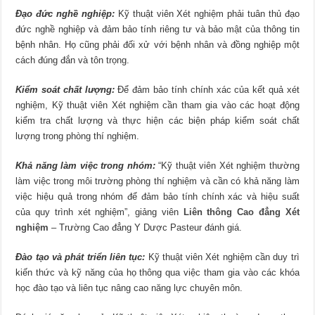
Đạo đức nghề nghiệp:
Kỹ thuật viên Xét nghiệm phải tuân thủ đạo
đức nghề nghiệp và đảm bảo tính riêng tư và bảo mật của thông tin
bệnh nhân. Họ cũng phải đối xử với bệnh nhân và đồng nghiệp một
cách đúng đắn và tôn trọng.
Kiểm soát chất lượng:
Để đảm bảo tính chính xác của kết quả xét
nghiệm, Kỹ thuật viên Xét nghiệm cần tham gia vào các hoạt động
kiểm tra chất lượng và thực hiện các biện pháp kiểm soát chất
lượng trong phòng thí nghiệm.
Khả năng làm việc trong nhóm:
“Kỹ thuật viên Xét nghiệm thường
làm việc trong môi trường phòng thí nghiệm và cần có khả năng làm
việc hiệu quả trong nhóm để đảm bảo tính chính xác và hiệu suất
của quy trình xét nghiệm”, giảng viên
Liên thông Cao đẳng Xét
nghiệm
– Trường Cao đẳng Y Dược Pasteur đánh giá.
Đào tạo và phát triển liên tục:
Kỹ thuật viên Xét nghiệm cần duy trì
kiến thức và kỹ năng của họ thông qua việc tham gia vào các khóa
học đào tạo và liên tục nâng cao năng lực chuyên môn.